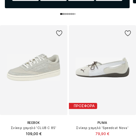
ΠΡΟΣΦΟΡΑ
REEBOK
PUMA
Σνίκερ χαμηλό 'CLUB C 85'
Σνίκερ χαμηλό 'Speedcat Nova'
109,00 €
79,90 €