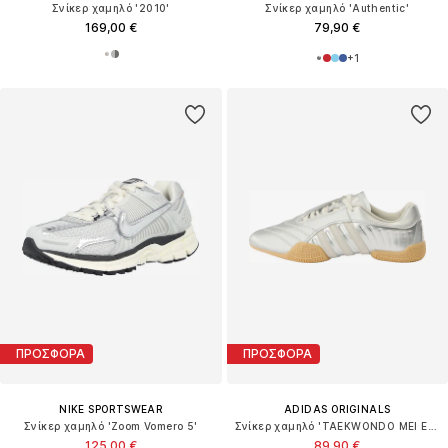
Σνίκερ χαμηλό '2010'
Σνίκερ χαμηλό 'Authentic'
169,00 €
79,90 €
+
1
ΠΡΟΣΦΟΡΑ
ΠΡΟΣΦΟΡΑ
NIKE SPORTSWEAR
ADIDAS ORIGINALS
Σνίκερ χαμηλό 'Zoom Vomero 5'
Σνίκερ χαμηλό 'TAEKWONDO MEI ELITE'
125,00 €
89,90 €