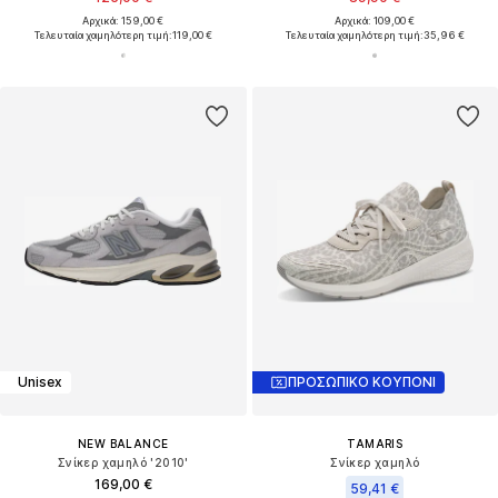
Αρχικά: 159,00 €
Αρχικά: 109,00 €
Τελευταία χαμηλότερη τιμή:
119,00 €
Τελευταία χαμηλότερη τιμή:
35,96 €
Unisex
ΠΡΟΣΩΠΙΚΟ ΚΟΥΠΟΝΙ
NEW BALANCE
TAMARIS
Σνίκερ χαμηλό '2010'
Σνίκερ χαμηλό
169,00 €
59,41 €