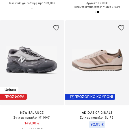
Τελευταία χαμηλότερη τιμή:
139,00 €
Αρχικά: 169,00 €
Τελευταία χαμηλότερη τιμή:
59,94 €
Unisex
ΠΡΟΣΦΟΡΑ
ΠΡΟΣΩΠΙΚΟ ΚΟΥΠΟΝΙ
NEW BALANCE
ADIDAS ORIGINALS
Σνίκερ χαμηλό 'M1000'
Σνίκερ χαμηλό 'SL 72'
149,00 €
92,65 €