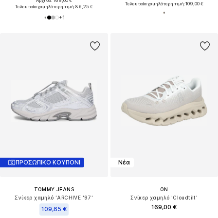
Αρχικά: 169,00 €
Τελευταία χαμηλότερη τιμή:
109,00 €
Τελευταία χαμηλότερη τιμή:
86,25 €
+
1
ΠΡΟΣΩΠΙΚΟ ΚΟΥΠΟΝΙ
Νέα
TOMMY JEANS
ON
Σνίκερ χαμηλό 'ARCHIVE '97'
Σνίκερ χαμηλό 'Cloudtilt'
169,00 €
109,65 €