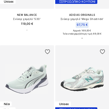
Unisex
ΠΡΟΣΩΠΙΚΟ ΚΟΥΠΟΝΙ
NEW BALANCE
ADIDAS ORIGINALS
Σνίκερ χαμηλό '530'
Σνίκερ χαμηλό 'Mega Ghostride'
119,00 €
97,75 €
Αρχικά: 169,00 €
Τελευταία χαμηλότερη τιμή:
69,00 €
Νέα
Unisex