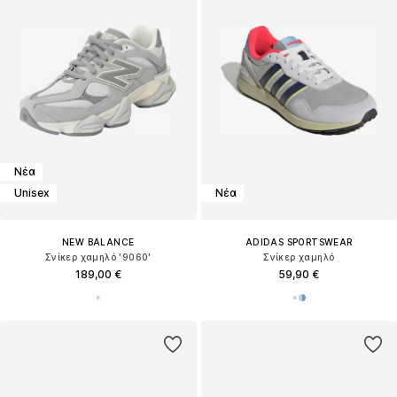
Νέα
Unisex
Νέα
NEW BALANCE
ADIDAS SPORTSWEAR
Σνίκερ χαμηλό '9060'
Σνίκερ χαμηλό
189,00 €
59,90 €