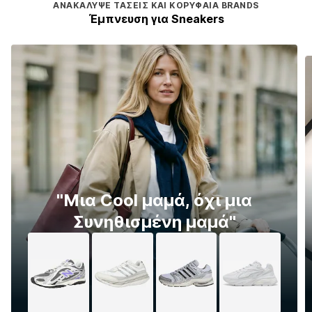
ΑΝΑΚΆΛΥΨΕ ΤΆΣΕΙΣ ΚΑΙ ΚΟΡΥΦΑΊΑ BRANDS
Έμπνευση για Sneakers
''Μια Cool μαμά, όχι μια
Συνηθισμένη μαμά''