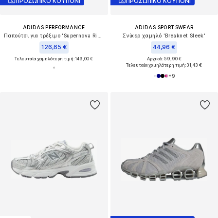
ΠΡΟΣΩΠΙΚΟ ΚΟΥΠΟΝΙ
ΠΡΟΣΩΠΙΚΟ ΚΟΥΠΟΝΙ
ADIDAS PERFORMANCE
ADIDAS SPORTSWEAR
Παπούτσι για τρέξιμο 'Supernova Rise 3'
Σνίκερ χαμηλό 'Breaknet Sleek'
126,65 €
44,96 €
Τελευταία χαμηλότερη τιμή:
149,00 €
Αρχικά: 59,90 €
Τελευταία χαμηλότερη τιμή:
31,43 €
+
9