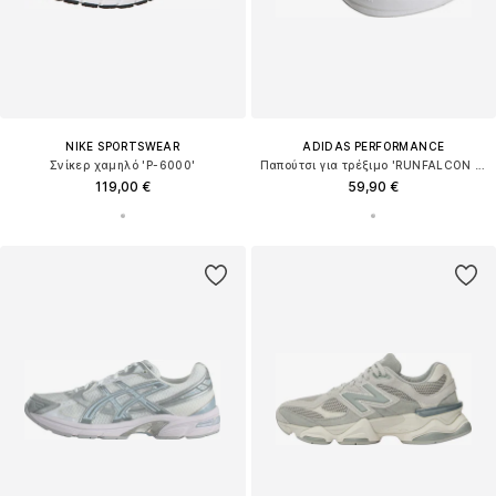
NIKE SPORTSWEAR
ADIDAS PERFORMANCE
Σνίκερ χαμηλό 'P-6000'
Παπούτσι για τρέξιμο 'RUNFALCON 6'
119,00 €
59,90 €