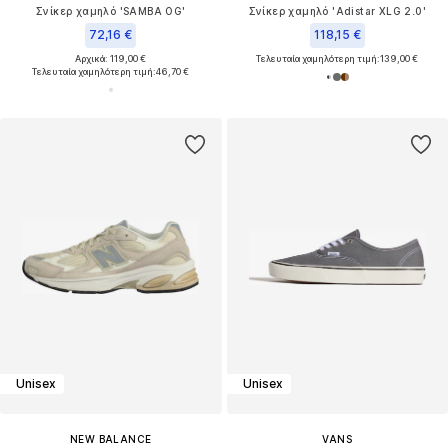
Σνίκερ χαμηλό 'SAMBA OG'
Σνίκερ χαμηλό 'Adistar XLG 2.0'
72,16 €
118,15 €
Αρχικά: 119,00 €
Τελευταία χαμηλότερη τιμή:
139,00 €
Τελευταία χαμηλότερη τιμή:
46,70 €
Unisex
Unisex
NEW BALANCE
VANS