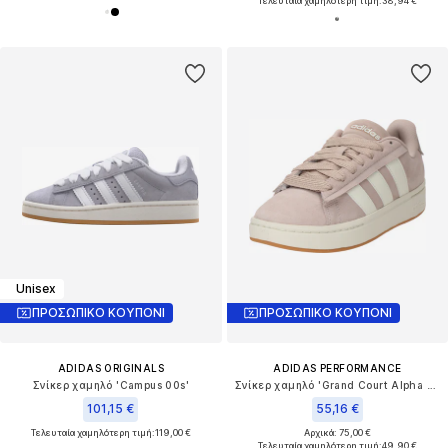
Τελευταία χαμηλότερη τιμή:
38,94 €
Unisex
ΠΡΟΣΩΠΙΚΟ ΚΟΥΠΟΝΙ
ΠΡΟΣΩΠΙΚΟ ΚΟΥΠΟΝΙ
ADIDAS ORIGINALS
ADIDAS PERFORMANCE
Σνίκερ χαμηλό 'Campus 00s'
Σνίκερ χαμηλό 'Grand Court Alpha 00s'
101,15 €
55,16 €
Τελευταία χαμηλότερη τιμή:
119,00 €
Αρχικά: 75,00 €
Τελευταία χαμηλότερη τιμή:
49,90 €