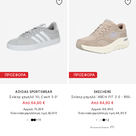
ΠΡΟΣΦΟΡΑ
ΠΡΟΣΦΟΡΑ
ADIDAS SPORTSWEAR
SKECHERS
Σνίκερ χαμηλό 'VL Court 3.0'
Σνίκερ χαμηλό 'ARCH FIT 2.0 - RISING TIDE'
Από 64,90 €
Από 84,90 €
Αρχικά: 75,00 €
Αρχικά: 99,90 €
Τελευταία χαμηλότερη τιμή:
40,41 €
Τελευταία χαμηλότερη τιμή:
49,95 €
+
11
+
2