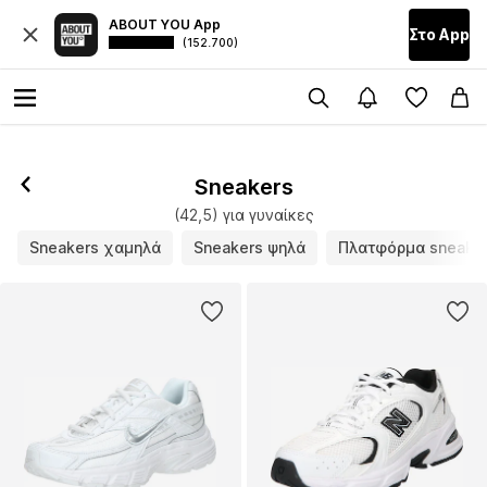
ABOUT YOU App
Στο Αpp
(152.700)
Sneakers
(42,5) για γυναίκες
Sneakers χαμηλά
Sneakers ψηλά
Πλατφόρμα sneake