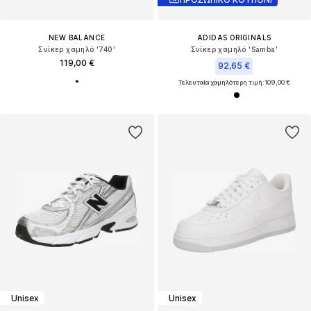
NEW BALANCE
ADIDAS ORIGINALS
Σνίκερ χαμηλό '740'
Σνίκερ χαμηλό 'Samba'
119,00 €
92,65 €
Τελευταία χαμηλότερη τιμή:
109,00 €
Unisex
Unisex