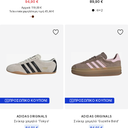
94,90 €
89,90 €
Αρχικά: 119,00 €
+
2
Τελευταία χαμηλότερη τιμή:
45,44 €
ΠΡΟΣΩΠΙΚΟ ΚΟΥΠΟΝΙ
ΠΡΟΣΩΠΙΚΟ ΚΟΥΠΟΝΙ
ADIDAS ORIGINALS
ADIDAS ORIGINALS
Σνίκερ χαμηλό 'Tokyo'
Σνίκερ χαμηλό 'Gazelle Bold'
84,91 €
84,91 €