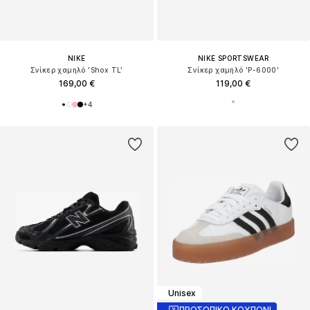
NIKE
NIKE SPORTSWEAR
Σνίκερ χαμηλό 'Shox TL'
Σνίκερ χαμηλό 'P-6000'
169,00 €
119,00 €
+
4
Unisex
ΠΡΟΣΩΠΙΚΟ ΚΟΥΠΟΝΙ