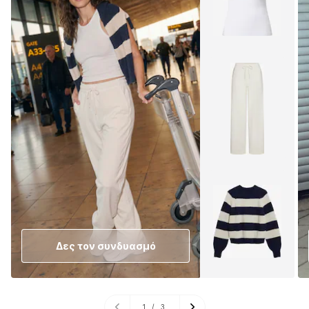
Δες τον συνδυασμό
1
/
3