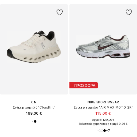
ΠΡΟΣΦΟΡΑ
ON
NIKE SPORTSWEAR
Σνίκερ χαμηλό 'Cloudtilt'
Σνίκερ χαμηλό 'AIR MAX MOTO 2K'
169,00 €
115,00 €
Αρχικά: 129,00 €
Τελευταία χαμηλότερη τιμή:
89,91 €
+
7