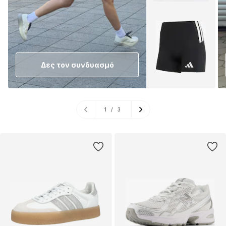
Δες τον συνδυασμό
1
/
3