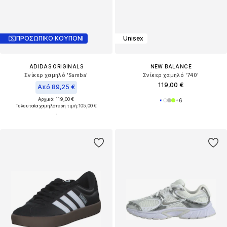
ΠΡΟΣΩΠΙΚΟ ΚΟΥΠΟΝΙ
Unisex
ADIDAS ORIGINALS
NEW BALANCE
Σνίκερ χαμηλό 'Samba'
Σνίκερ χαμηλό '740'
119,00 €
Από 89,25 €
Αρχικά: 119,00 €
+
6
Τελευταία χαμηλότερη τιμή:
105,00 €