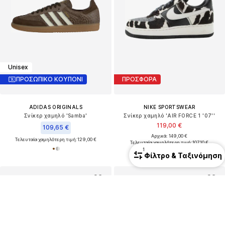
Unisex
ΠΡΟΣΩΠΙΚΟ ΚΟΥΠΟΝΙ
ΠΡΟΣΦΟΡΑ
ADIDAS ORIGINALS
NIKE SPORTSWEAR
Σνίκερ χαμηλό 'Samba'
Σνίκερ χαμηλό 'AIR FORCE 1 '07''
119,00 €
109,65 €
Αρχικά: 149,00 €
Τελευταία χαμηλότερη τιμή:
129,00 €
Τελευταία χαμηλότερη τιμή:
107,10 €
1
Φίλτρο & Ταξινόμηση