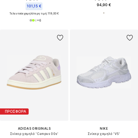
94,90 €
101,15 €
Τελευταία χαμηλότερη τιμή:
119,00 €
+
6
ΠΡΟΣΦΟΡΑ
ADIDAS ORIGINALS
NIKE
Σνίκερ χαμηλό 'Campus 00s'
Σνίκερ χαμηλό 'V5'