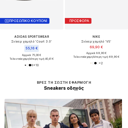
ΠΡΟΣΩΠΙΚΟ ΚΟΥΠΟΝΙ
ΠΡΟΣΦΟΡΑ
ADIDAS SPORTSWEAR
NIKE
Σνίκερ χαμηλό 'Court 3.0'
Σνίκερ χαμηλό 'V5'
69,90 €
55,16 €
Αρχικά: 89,90 €
Αρχικά: 75,00 €
Τελευταία χαμηλότερη τιμή:
69,90 €
Τελευταία χαμηλότερη τιμή:
40,41 €
+
2
+
10
ΒΡΕΣ ΤΗ ΣΩΣΤΉ ΕΦΑΡΜΟΓΉ
Sneakers οδηγός