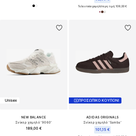
Τελευταία χαμηλότερη τιμή:
109,00 €
Unisex
ΠΡΟΣΩΠΙΚΟ ΚΟΥΠΟΝΙ
NEW BALANCE
ADIDAS ORIGINALS
Σνίκερ χαμηλό '9060'
Σνίκερ χαμηλό 'Samba'
189,00 €
101,15 €