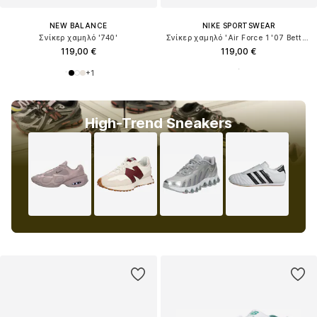
NEW BALANCE
NIKE SPORTSWEAR
Σνίκερ χαμηλό '740'
Σνίκερ χαμηλό 'Air Force 1 '07 Better'
119,00 €
119,00 €
+
1
High-Trend Sneakers