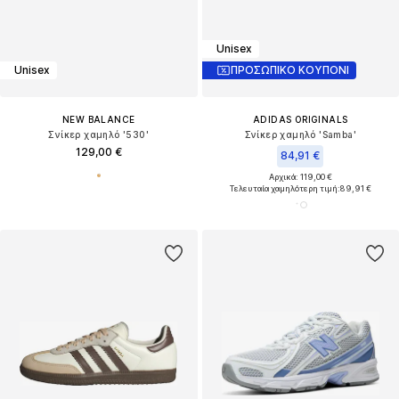
Unisex
Unisex
ΠΡΟΣΩΠΙΚΟ ΚΟΥΠΟΝΙ
NEW BALANCE
ADIDAS ORIGINALS
Σνίκερ χαμηλό '530'
Σνίκερ χαμηλό 'Samba'
129,00 €
84,91 €
Αρχικά: 119,00 €
Τελευταία χαμηλότερη τιμή:
89,91 €