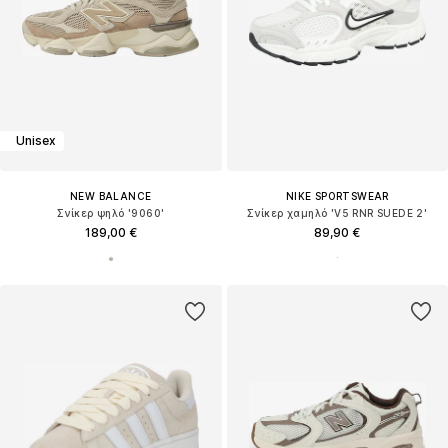
Unisex
NEW BALANCE
NIKE SPORTSWEAR
Σνίκερ ψηλό '9060'
Σνίκερ χαμηλό 'V5 RNR SUEDE 2'
189,00 €
89,90 €