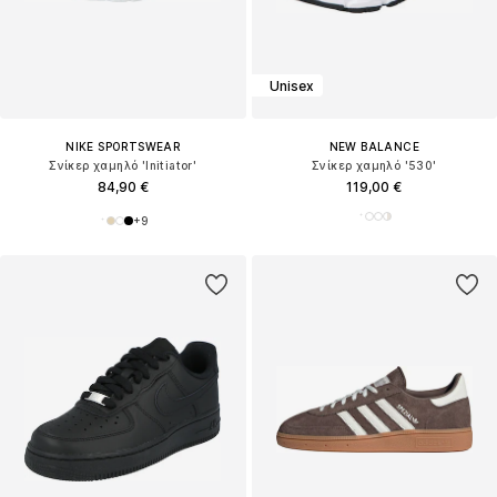
Unisex
NIKE SPORTSWEAR
NEW BALANCE
Σνίκερ χαμηλό 'Initiator'
Σνίκερ χαμηλό '530'
84,90 €
119,00 €
+
9