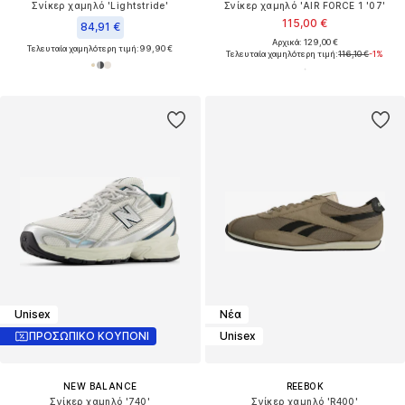
Σνίκερ χαμηλό 'Lightstride'
Σνίκερ χαμηλό 'AIR FORCE 1 '07'
115,00 €
84,91 €
Αρχικά: 129,00 €
Τελευταία χαμηλότερη τιμή:
99,90 €
Τελευταία χαμηλότερη τιμή:
116,10 €
-1%
Unisex
Νέα
ΠΡΟΣΩΠΙΚΟ ΚΟΥΠΟΝΙ
Unisex
NEW BALANCE
REEBOK
Σνίκερ χαμηλό '740'
Σνίκερ χαμηλό 'R400'