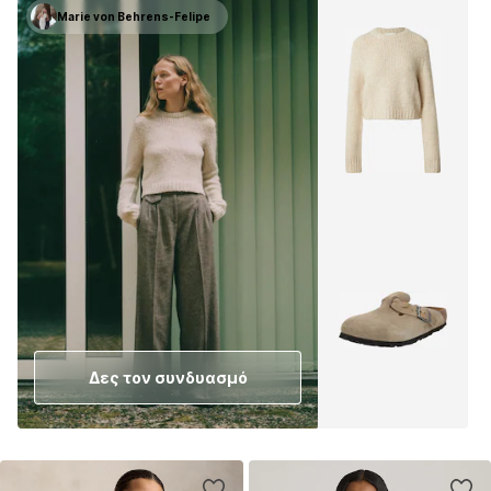
Marie von Behrens-Felipe
Δες τον συνδυασμό