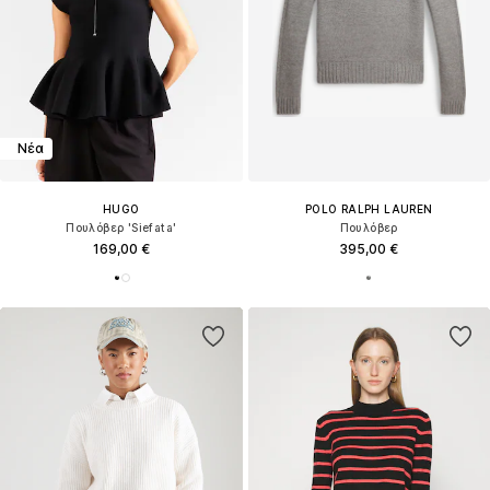
Νέα
HUGO
POLO RALPH LAUREN
Πουλόβερ 'Siefata'
Πουλόβερ
169,00 €
395,00 €