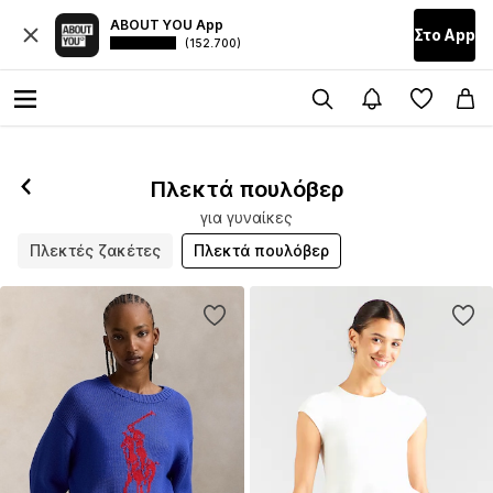
ABOUT YOU App
Στο Αpp
(152.700)
Πλεκτά πουλόβερ
για γυναίκες
Πλεκτές ζακέτες
Πλεκτά πουλόβερ