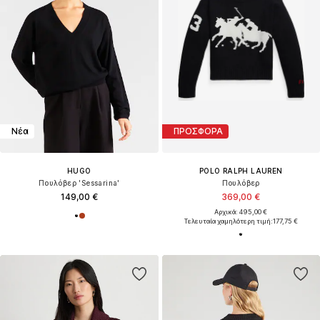
Νέα
ΠΡΟΣΦΟΡΑ
HUGO
POLO RALPH LAUREN
Πουλόβερ 'Sessarina'
Πουλόβερ
149,00 €
369,00 €
Αρχικά: 495,00 €
Τελευταία χαμηλότερη τιμή:
177,75 €