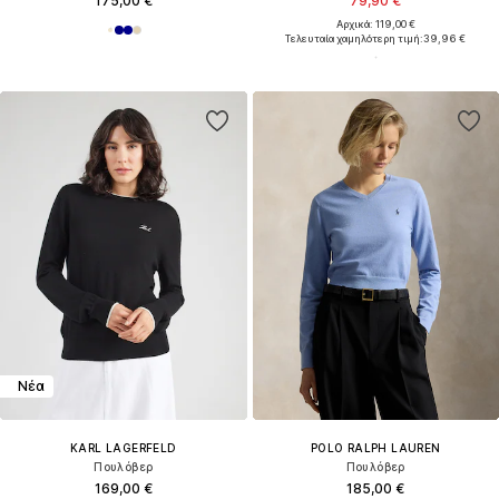
175,00 €
79,90 €
Αρχικά: 119,00 €
Τελευταία χαμηλότερη τιμή:
39,96 €
Νέα
KARL LAGERFELD
POLO RALPH LAUREN
Πουλόβερ
Πουλόβερ
169,00 €
185,00 €