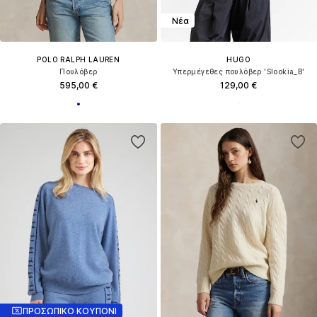
Νέα
POLO RALPH LAUREN
HUGO
Πουλόβερ
Υπερμέγεθες πουλόβερ 'Slookia_B'
595,00 €
129,00 €
ΠΡΟΣΩΠΙΚΟ ΚΟΥΠΟΝΙ