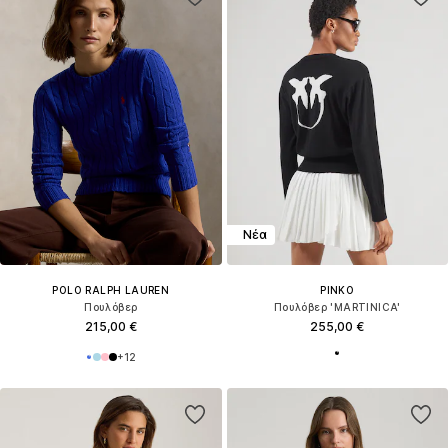
Νέα
POLO RALPH LAUREN
PINKO
Πουλόβερ
Πουλόβερ 'MARTINICA'
215,00 €
255,00 €
+
12