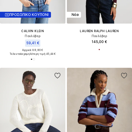
ΠΡΟΣΩΠΙΚΟ ΚΟΥΠΟΝΙ
Νέα
CALVIN KLEIN
LAUREN RALPH LAUREN
Πουλόβερ
Πουλόβερ
145,00 €
59,41 €
Αρχικά: 89,90 €
Τελευταία χαμηλότερη τιμή:
45,44 €