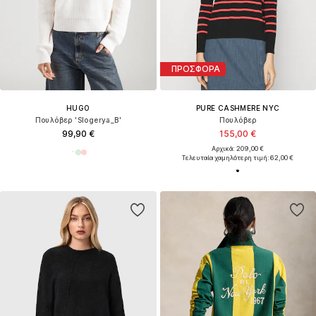
ΠΡΟΣΦΟΡΑ
HUGO
PURE CASHMERE NYC
Πουλόβερ 'Slogerya_B'
Πουλόβερ
99,90 €
155,00 €
Αρχικά: 209,00 €
Τελευταία χαμηλότερη τιμή:
62,00 €