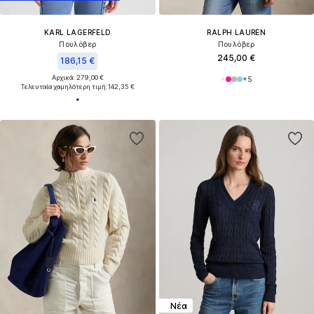
KARL LAGERFELD
RALPH LAUREN
Πουλόβερ
Πουλόβερ
245,00 €
186,15 €
Αρχικά: 279,00 €
+
5
Τελευταία χαμηλότερη τιμή:
142,35 €
Νέα