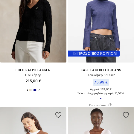
ΠΡΟΣΩΠΙΚΟ ΚΟΥΠΟΝΙ
POLO RALPH LAUREN
KARL LAGERFELD JEANS
Πουλόβερ
Πουλόβερ 'Plisse'
215,00 €
75,99 €
Αρχικά: 149,00 €
+
7
Τελευταία χαμηλότερη τιμή:
71,52 €