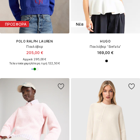
ΠΡΟΣΦΟΡΑ
Νέα
POLO RALPH LAUREN
HUGO
Πουλόβερ
Πουλόβερ 'Siefata'
205,00 €
169,00 €
Αρχικά: 295,00 €
Τελευταία χαμηλότερη τιμή:
122,50 €