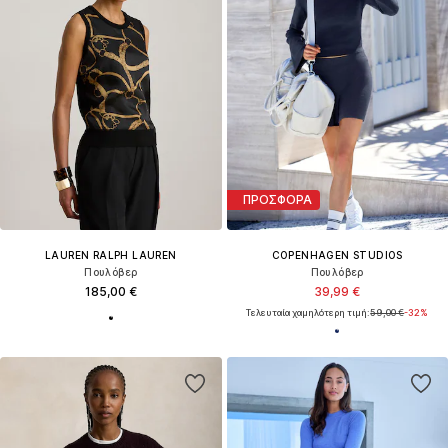
ΠΡΟΣΦΟΡΑ
LAUREN RALPH LAUREN
COPENHAGEN STUDIOS
Πουλόβερ
Πουλόβερ
185,00 €
39,99 €
Τελευταία χαμηλότερη τιμή:
59,00 €
-32%