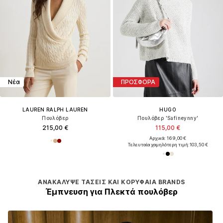
Νέα
ΠΡΟΣΦΟΡΑ
LAUREN RALPH LAUREN
HUGO
Πουλόβερ
Πουλόβερ 'Safineynny'
215,00 €
115,00 €
Αρχικά: 169,00 €
Τελευταία χαμηλότερη τιμή:
103,50 €
ΑΝΑΚΆΛΥΨΕ ΤΆΣΕΙΣ ΚΑΙ ΚΟΡΥΦΑΊΑ BRANDS
Έμπνευση για Πλεκτά πουλόβερ