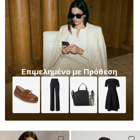
Επιμελημένο με Πρόθεση