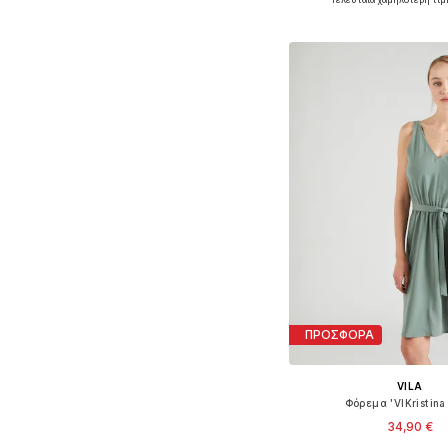
Προσθήκη στο κ
ΠΡΟΣΦΟΡΑ
VILA
Φόρεμα 'VIKristina 
34,90 €