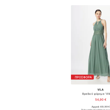
ΠΡΟΣΦΟΡΑ
VILA
Βραδινό φόρεμα 'VI
54,90 €
+
12
Αρχικά: 69,99 €
Διαθέσιμα μεγέθη: 34, 36,
Τελευταία χαμηλότερη τιμ