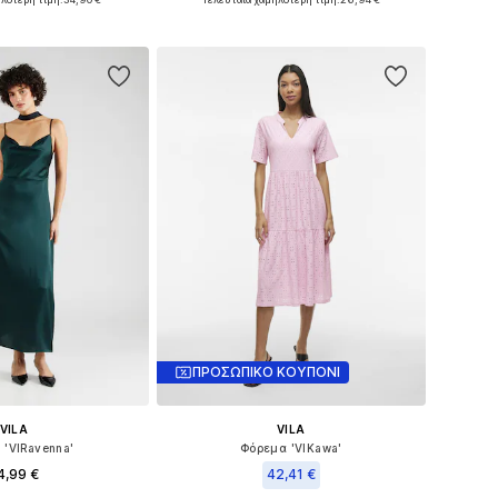
 στο καλάθι
Προσθήκη στο καλάθι
ΠΡΟΣΩΠΙΚΟ ΚΟΥΠΟΝΙ
VILA
VILA
 'VIRavenna'
Φόρεμα 'VIKawa'
4,99 €
42,41 €