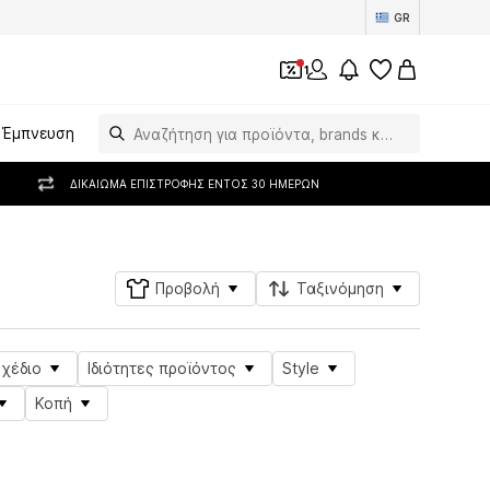
GR
1
Έμπνευση
ΔΙΚΑΊΩΜΑ ΕΠΙΣΤΡΟΦΉΣ ΕΝΤΌΣ 30 ΗΜΕΡΏΝ
Προβολή
Ταξινόμηση
Σχέδιο
Ιδιότητες προϊόντος
Style
Κοπή