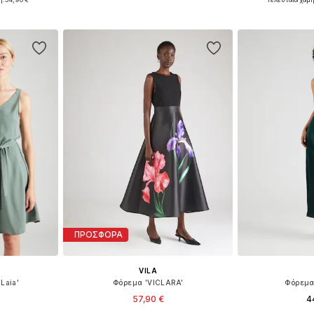
αλάθι
Προσθήκη στο καλάθι
Προσθήκη
ΠΡΟΣΦΟΡΑ
VILA
Laia'
Φόρεμα 'VICLARA'
Φόρεμα
57,90 €
4