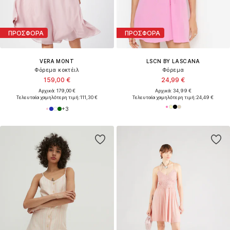
ΠΡΟΣΦΟΡΑ
ΠΡΟΣΦΟΡΑ
VERA MONT
LSCN BY LASCANA
Φόρεμα κοκτέιλ
Φόρεμα
159,00 €
24,99 €
Αρχικά: 179,00 €
Αρχικά: 34,99 €
Τελευταία χαμηλότερη τιμή:
111,30 €
Τελευταία χαμηλότερη τιμή:
24,49 €
+
3