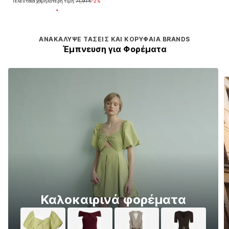
Τελευταία χαμηλότερη τιμή:
71,91 €
-2%
ΑΝΑΚΆΛΥΨΕ ΤΆΣΕΙΣ ΚΑΙ ΚΟΡΥΦΑΊΑ BRANDS
Έμπνευση για Φορέματα
Καλοκαιρινά φορέματα