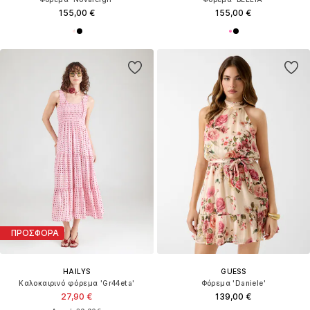
155,00 €
155,00 €
ΠΡΟΣΦΟΡΑ
HAILYS
GUESS
Καλοκαιρινό φόρεμα 'Gr44eta'
Φόρεμα 'Daniele'
27,90 €
139,00 €