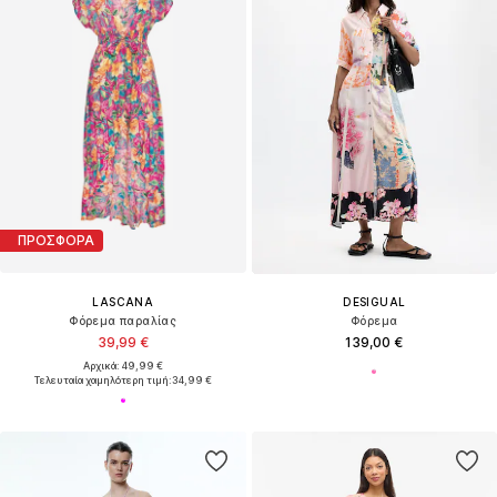
ΠΡΟΣΦΟΡΑ
LASCANA
DESIGUAL
Φόρεμα παραλίας
Φόρεμα
39,99 €
139,00 €
Αρχικά: 49,99 €
Τελευταία χαμηλότερη τιμή:
34,99 €