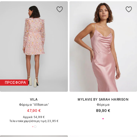
ΠΡΟΣΦΟΡΑ
VILA
MYLAVIE BY SARAH HARRISON
Φόρεμα 'VIRoman'
Φόρεμα
47,90 €
89,90 €
Αρχικά: 54,99 €
Τελευταία χαμηλότερη τιμή:
23,95 €