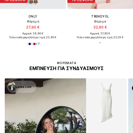
ONLY
TRENDYOL
Φόρεμα
Φόρεμα
27,90 €
32,90 €
Αρχικά: 39,90 €
Αρχικά: 37,90 €
Τελευταία χαμηλότερη τιμή:
23,90 €
Τελευταία χαμηλότερη τιμή:
23,03 €
+
7
ΦΟΡΈΜΑΤΑ
ΈΜΠΝΕΥΣΗ ΓΙΑ ΣΥΝΔΥΑΣΜΟΎΣ
Luisa Lion