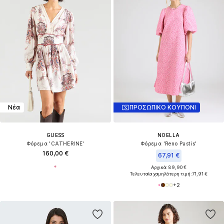
Νέα
ΠΡΟΣΩΠΙΚΟ ΚΟΥΠΟΝΙ
GUESS
NOELLA
Φόρεμα 'CATHERINE'
Φόρεμα 'Reno Pastis'
160,00 €
67,91 €
Αρχικά: 89,90 €
Τελευταία χαμηλότερη τιμή:
71,91 €
+
2