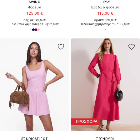
SWING
LIPSY
Φόρεμα
Βραδινό φόρεμα
125,00 €
115,00 €
Αρχικά: 149,00 €
Αρχικά: 129,00 €
Τελευταία χαμηλότερη τιμή:
75,00 €
Τελευταία χαμηλότερη τιμή:
92,00 €
ΠΡΟΣΦΟΡΑ
STUDIOSELECT
TRENDYOL