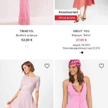
Αποκλειστικό
ΠΡΟΣΦΟΡΑ
TRENDYOL
ABOUT YOU
Βραδινό φόρεμα
Φόρεμα 'Sofia'
52,90 €
27,90 €
Αρχικά: 39,90 €
Τελευταία χαμηλότερη τιμή:
21,51 €