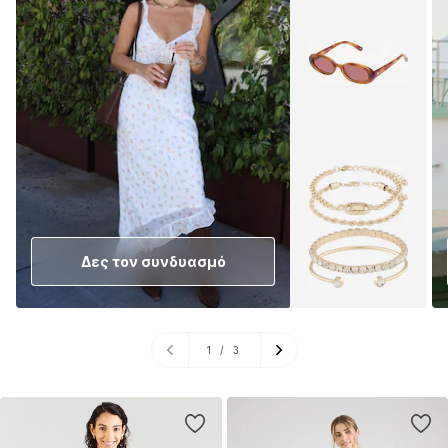
Δες τον συνδυασμό
1
/
3