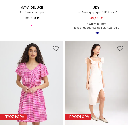
MAYA DELUXE
JDY
Βραδινό φόρεμα
Βραδινό φόρεμα 'JDYInes'
159,00 €
39,90 €
Αρχικά: 44,90 €
Τελευταία χαμηλότερη τιμή:
23,94 €
ΠΡΟΣΦΟΡΑ
ΠΡΟΣΦΟΡΑ