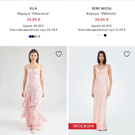
VILA
VERO MODA
Φόρεμα 'VIRavenna'
Φόρεμα 'VMSmilla'
34,90 €
39,90 €
Αρχικά: 49,90 €
Αρχικά: 44,90 €
Τελευταία χαμηλότερη τιμή:
26,94 €
Τελευταία χαμηλότερη τιμή:
15,96 €
+
6
ΠΡΟΣΦΟΡΑ