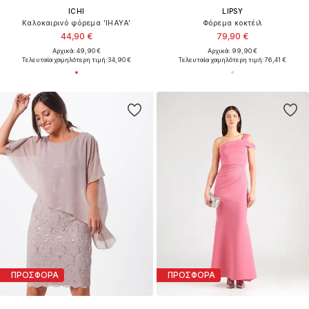
ICHI
LIPSY
Καλοκαιρινό φόρεμα 'IHAYA'
Φόρεμα κοκτέιλ
44,90 €
79,90 €
Αρχικά: 49,90 €
Αρχικά: 99,90 €
Τελευταία χαμηλότερη τιμή:
34,90 €
Τελευταία χαμηλότερη τιμή:
76,41 €
ΠΡΟΣΦΟΡΑ
ΠΡΟΣΦΟΡΑ