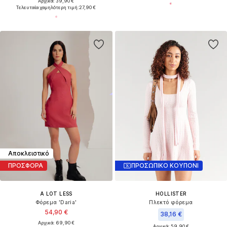
Αρχικά: 39,90 €
Τελευταία χαμηλότερη τιμή:
27,90 €
Αποκλειστικό
ΠΡΟΣΦΟΡΑ
ΠΡΟΣΩΠΙΚΟ ΚΟΥΠΟΝΙ
A LOT LESS
HOLLISTER
Φόρεμα 'Daria'
Πλεκτό φόρεμα
54,90 €
38,16 €
Αρχικά: 69,90 €
Αρχικά: 59,90 €