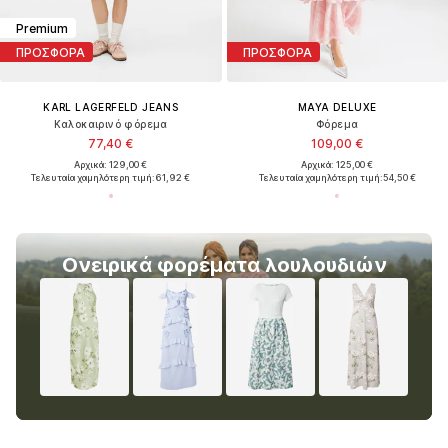
Premium
ΠΡΟΣΦΟΡΑ
ΠΡΟΣΦΟΡΑ
KARL LAGERFELD JEANS
MAYA DELUXE
Καλοκαιρινό φόρεμα
Φόρεμα
77,40 €
109,00 €
Αρχικά: 129,00 €
Αρχικά: 125,00 €
Τελευταία χαμηλότερη τιμή:
61,92 €
Τελευταία χαμηλότερη τιμή:
54,50 €
Ονειρικά φορέματα λουλουδιών