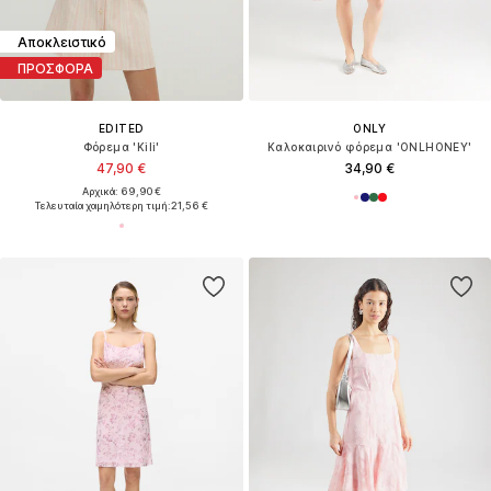
Αποκλειστικό
ΠΡΟΣΦΟΡΑ
EDITED
ONLY
Φόρεμα 'Kili'
Καλοκαιρινό φόρεμα 'ONLHONEY'
47,90 €
34,90 €
Αρχικά: 69,90 €
Τελευταία χαμηλότερη τιμή:
21,56 €