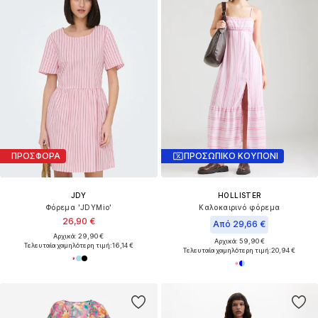
ΠΡΟΣΦΟΡΑ
ΠΡΟΣΩΠΙΚΟ ΚΟΥΠΟΝΙ
JDY
HOLLISTER
Φόρεμα 'JDYMio'
Καλοκαιρινό φόρεμα
26,90 €
Από 29,66 €
Αρχικά: 29,90 €
Αρχικά: 59,90 €
Τελευταία χαμηλότερη τιμή:
16,14 €
Τελευταία χαμηλότερη τιμή:
20,94 €