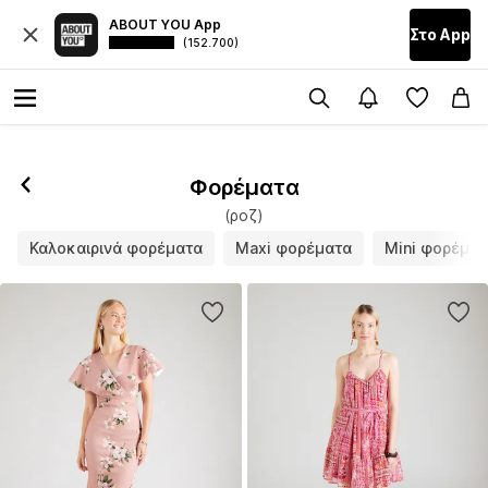
ABOUT YOU App
Στο Αpp
(152.700)
Φορέματα
(ροζ)
Καλοκαιρινά φορέματα
Maxi φορέματα
Mini φορέμα