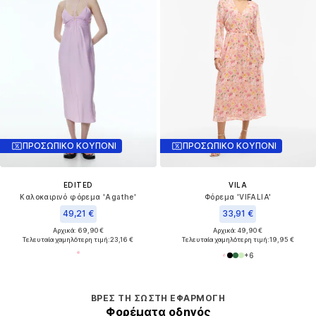
ΠΡΟΣΩΠΙΚΟ ΚΟΥΠΟΝΙ
ΠΡΟΣΩΠΙΚΟ ΚΟΥΠΟΝΙ
EDITED
VILA
Καλοκαιρινό φόρεμα 'Agathe'
Φόρεμα 'VIFALIA'
49,21 €
33,91 €
Αρχικά: 69,90 €
Αρχικά: 49,90 €
Τελευταία χαμηλότερη τιμή:
23,16 €
Τελευταία χαμηλότερη τιμή:
19,95 €
+
6
ΒΡΕΣ ΤΗ ΣΩΣΤΉ ΕΦΑΡΜΟΓΉ
Φορέματα οδηγός