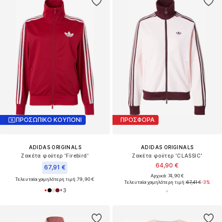
ΠΡΟΣΩΠΙΚΟ ΚΟΥΠΟΝΙ
ΠΡΟΣΦΟΡΑ
ADIDAS ORIGINALS
ADIDAS ORIGINALS
Ζακέτα φούτερ 'Firebird'
Ζακέτα φούτερ 'CLASSIC'
64,90 €
67,91 €
Αρχικά: 74,90 €
Τελευταία χαμηλότερη τιμή:
79,90 €
Τελευταία χαμηλότερη τιμή:
67,41 €
-3%
+
3