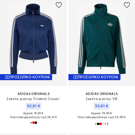
ΠΡΟΣΩΠΙΚΟ ΚΟΥΠΟΝΙ
ΠΡΟΣΩΠΙΚΟ ΚΟΥΠΟΝΙ
ADIDAS ORIGINALS
ADIDAS ORIGINALS
Ζακέτα φούτερ 'Firebird Classic'
Ζακέτα φούτερ 'FB'
50,91 €
50,91 €
Αρχικά: 74,90 €
Αρχικά: 79,90 €
Τελευταία χαμηλότερη τιμή:
58,41 €
Τελευταία χαμηλότερη τιμή:
59,90 €
+
3