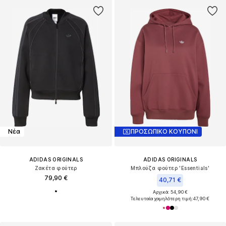
Νέα
ΠΡΟΣΩΠΙΚΟ ΚΟΥΠΟΝΙ
ADIDAS ORIGINALS
ADIDAS ORIGINALS
Ζακέτα φούτερ
Μπλούζα φούτερ 'Essentials'
79,90 €
40,71 €
Αρχικά: 54,90 €
Τελευταία χαμηλότερη τιμή:
47,90 €