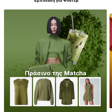
Έμπνευση για Φούτερ
Πράσινο της Matcha