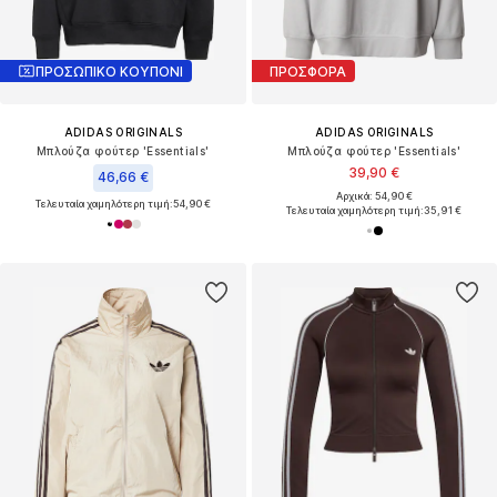
ΠΡΟΣΩΠΙΚΟ ΚΟΥΠΟΝΙ
ΠΡΟΣΦΟΡΑ
ADIDAS ORIGINALS
ADIDAS ORIGINALS
Μπλούζα φούτερ 'Essentials'
Μπλούζα φούτερ 'Essentials'
39,90 €
46,66 €
Αρχικά: 54,90 €
Τελευταία χαμηλότερη τιμή:
54,90 €
Τελευταία χαμηλότερη τιμή:
35,91 €