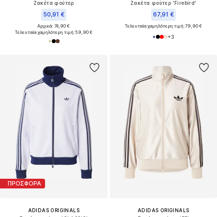
Ζακέτα φούτερ
Ζακέτα φούτερ 'Firebird'
50,91 €
67,91 €
Αρχικά: 74,90 €
Τελευταία χαμηλότερη τιμή:
79,90 €
Τελευταία χαμηλότερη τιμή:
59,90 €
+
3
ΠΡΟΣΦΟΡΑ
ADIDAS ORIGINALS
ADIDAS ORIGINALS