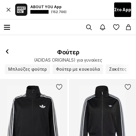
ABOUT YOU App
Στο Αpp
(152.700)
Φούτερ
(ADIDAS ORIGINALS) για γυναίκες
Μπλούζες φούτερ
Φούτερ με κουκούλα
Ζακέτες