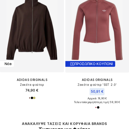
Νέα
ΠΡΟΣΩΠΙΚΟ ΚΟΥΠΟΝΙ
ADIDAS ORIGINALS
ADIDAS ORIGINALS
Ζακέτα φούτερ
Ζακέτα φούτερ 'SST 2.0'
74,90 €
50,91 €
Αρχικά: 74,90 €
Τελευταία χαμηλότερη τιμή:
59,90 €
ΑΝΑΚΆΛΥΨΕ ΤΆΣΕΙΣ ΚΑΙ ΚΟΡΥΦΑΊΑ BRANDS