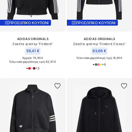
ΠΡΟΣΩΠΙΚΟ ΚΟΥΠΟΝΙ
ΠΡΟΣΩΠΙΚΟ ΚΟΥΠΟΝΙ
ADIDAS ORIGINALS
ADIDAS ORIGINALS
Ζακέτα φούτερ 'Firebird'
Ζακέτα φούτερ 'Firebird Classic'
59,41 €
63,66 €
Αρχικά: 79,90 €
Τελευταία χαμηλότερη τιμή:
74,90 €
Τελευταία χαμηλότερη τιμή:
62,91 €
+
6
+
3