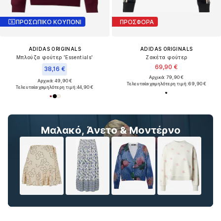
ΠΡΟΣΩΠΙΚΟ ΚΟΥΠΟΝΙ
ΠΡΟΣΦΟΡΑ
ADIDAS ORIGINALS
ADIDAS ORIGINALS
Μπλούζα φούτερ 'Essentials'
Ζακέτα φούτερ
69,90 €
38,16 €
Αρχικά: 79,90 €
Αρχικά: 49,90 €
Τελευταία χαμηλότερη τιμή:
69,90 €
Τελευταία χαμηλότερη τιμή:
44,90 €
Μαλακό, Άνετο & Μοντέρνο