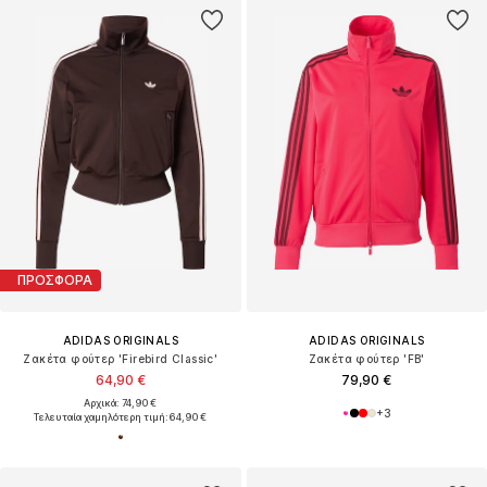
ΠΡΟΣΦΟΡΑ
ADIDAS ORIGINALS
ADIDAS ORIGINALS
Ζακέτα φούτερ 'Firebird Classic'
Ζακέτα φούτερ 'FB'
64,90 €
79,90 €
Αρχικά: 74,90 €
+
3
Τελευταία χαμηλότερη τιμή:
64,90 €