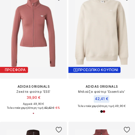
ΠΡΟΣΦΟΡΑ
ΠΡΟΣΩΠΙΚΟ ΚΟΥΠΟΝΙ
ADIDAS ORIGINALS
ADIDAS ORIGINALS
Ζακέτα φούτερ 'ESS'
Μπλούζα φούτερ 'Essentials'
39,90 €
42,41 €
Αρχικά: 49,90 €
Τελευταία χαμηλότερη τιμή:
49,90 €
Τελευταία χαμηλότερη τιμή:
42,42 €
-6%