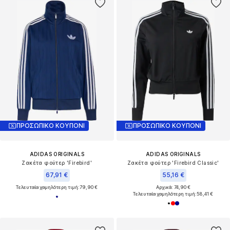
ΠΡΟΣΩΠΙΚΟ ΚΟΥΠΟΝΙ
ΠΡΟΣΩΠΙΚΟ ΚΟΥΠΟΝΙ
ADIDAS ORIGINALS
ADIDAS ORIGINALS
Ζακέτα φούτερ 'Firebird'
Ζακέτα φούτερ 'Firebird Classic'
67,91 €
55,16 €
Τελευταία χαμηλότερη τιμή:
79,90 €
Αρχικά: 74,90 €
Τελευταία χαμηλότερη τιμή:
58,41 €