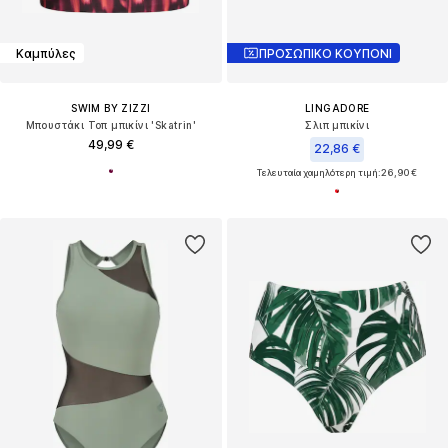
Καμπύλες
ΠΡΟΣΩΠΙΚΟ ΚΟΥΠΟΝΙ
SWIM BY ZIZZI
LINGADORE
Μπουστάκι Τοπ μπικίνι 'Skatrin'
Σλιπ μπικίνι
49,99 €
22,86 €
Τελευταία χαμηλότερη τιμή:
26,90 €