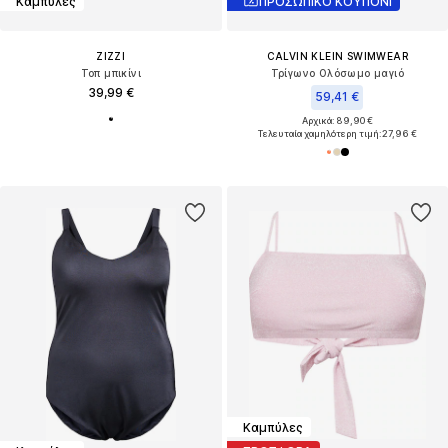
Καμπύλες
ΠΡΟΣΩΠΙΚΟ ΚΟΥΠΟΝΙ
ZIZZI
CALVIN KLEIN SWIMWEAR
Τοπ μπικίνι
Τρίγωνο Ολόσωμο μαγιό
39,99 €
59,41 €
Αρχικά: 89,90 €
Τελευταία χαμηλότερη τιμή:
27,96 €
Καμπύλες