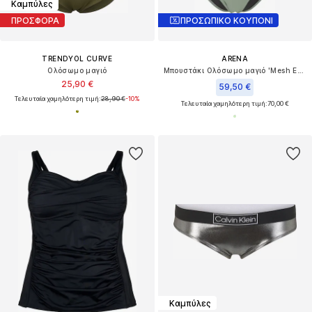
Καμπύλες
ΠΡΟΣΦΟΡΑ
ΠΡΟΣΩΠΙΚΟ ΚΟΥΠΟΝΙ
TRENDYOL CURVE
ARENA
Ολόσωμο μαγιό
Μπουστάκι Ολόσωμο μαγιό 'Mesh Equals'
25,90 €
59,50 €
Τελευταία χαμηλότερη τιμή:
28,90 €
-10%
Τελευταία χαμηλότερη τιμή:
70,00 €
Καμπύλες