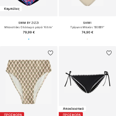
Καμπύλες
SWIM BY ZIZZI
SHIWI
Μπουστάκι Ολόσωμο μαγιό 'Kitrin'
Τρίγωνο Μπικίνι 'BOBBY'
79,99 €
74,90 €
Αποκλειστικό
ΠΡΟΣΦΟΡΑ
ΠΡΟΣΦΟΡΑ