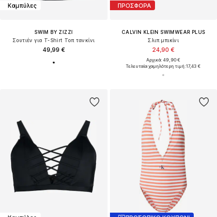
Καμπύλες
ΠΡΟΣΦΟΡΑ
SWIM BY ZIZZI
CALVIN KLEIN SWIMWEAR PLUS
Σουτιέν για T-Shirt Τοπ τανκίνι
Σλιπ μπικίνι
49,99 €
24,90 €
Αρχικά: 49,90 €
Τελευταία χαμηλότερη τιμή:
17,43 €