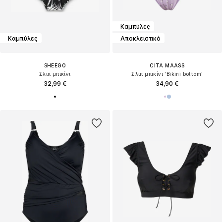
Καμπύλες
Καμπύλες
Αποκλειστικό
SHEEGO
CITA MAASS
Σλιπ μπικίνι
Σλιπ μπικίνι 'Bikini bottom'
32,99 €
34,90 €