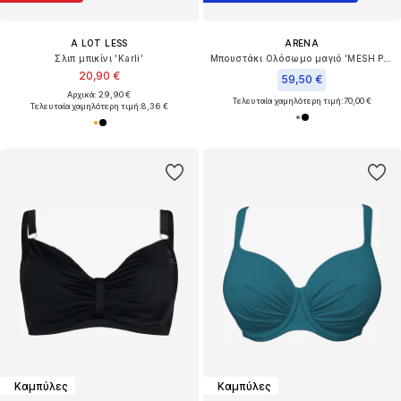
A LOT LESS
ARENA
Σλιπ μπικίνι 'Karli'
Μπουστάκι Ολόσωμο μαγιό 'MESH PANEL VENT BACK'
20,90 €
59,50 €
Αρχικά: 29,90 €
Τελευταία χαμηλότερη τιμή:
70,00 €
Τελευταία χαμηλότερη τιμή:
8,36 €
Καμπύλες
Καμπύλες