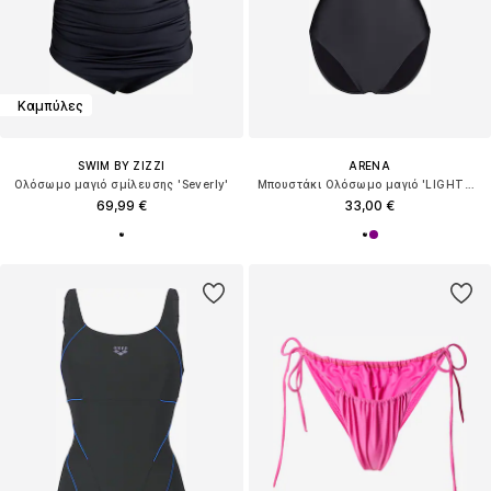
Καμπύλες
SWIM BY ZIZZI
ARENA
Ολόσωμο μαγιό σμίλευσης 'Severly'
Μπουστάκι Ολόσωμο μαγιό 'LIGHTDROP'
69,99 €
33,00 €