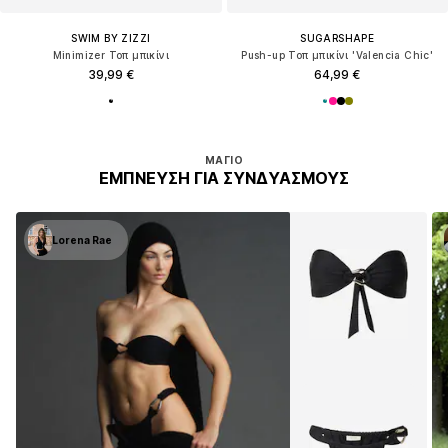
SWIM BY ZIZZI
SUGARSHAPE
Minimizer Τοπ μπικίνι
Push-up Τοπ μπικίνι 'Valencia Chic'
39,99 €
64,99 €
ΜΑΓΙΌ
ΈΜΠΝΕΥΣΗ ΓΙΑ ΣΥΝΔΥΑΣΜΟΎΣ
Lorena Rae