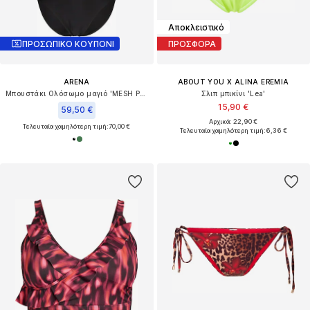
Αποκλειστικό
ΠΡΟΣΩΠΙΚΟ ΚΟΥΠΟΝΙ
ΠΡΟΣΦΟΡΑ
ARENA
ABOUT YOU X ALINA EREMIA
Μπουστάκι Ολόσωμο μαγιό 'MESH PANEL VENT BACK'
Σλιπ μπικίνι 'Lea'
15,90 €
59,50 €
Αρχικά: 22,90 €
Τελευταία χαμηλότερη τιμή:
70,00 €
Τελευταία χαμηλότερη τιμή:
6,36 €