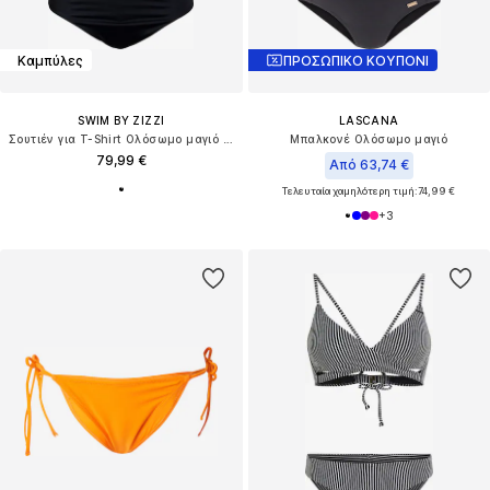
Καμπύλες
ΠΡΟΣΩΠΙΚΟ ΚΟΥΠΟΝΙ
SWIM BY ZIZZI
LASCANA
Σουτιέν για T-Shirt Ολόσωμο μαγιό 'Shanny'
Μπαλκονέ Ολόσωμο μαγιό
79,99 €
Από 63,74 €
Τελευταία χαμηλότερη τιμή:
74,99 €
+
3