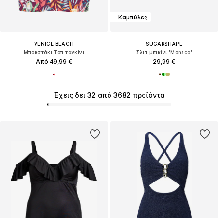
Καμπύλες
VENICE BEACH
SUGARSHAPE
Μπουστάκι Τοπ τανκίνι
Σλιπ μπικίνι 'Monaco'
Από 49,99 €
29,99 €
Έχεις δει 32 από 3682 προϊόντα