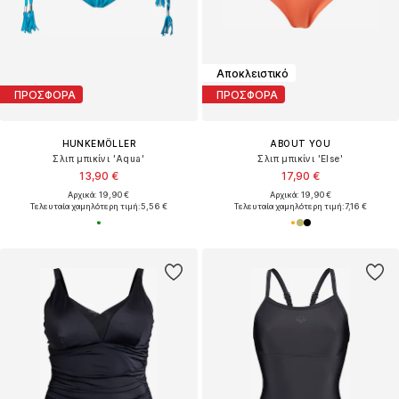
Αποκλειστικό
ΠΡΟΣΦΟΡΑ
ΠΡΟΣΦΟΡΑ
HUNKEMÖLLER
ABOUT YOU
Σλιπ μπικίνι 'Aqua'
Σλιπ μπικίνι 'Else'
13,90 €
17,90 €
Αρχικά: 19,90 €
Αρχικά: 19,90 €
Τελευταία χαμηλότερη τιμή:
5,56 €
Τελευταία χαμηλότερη τιμή:
7,16 €