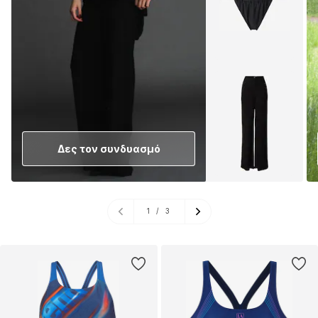
Δες τον συνδυασμό
1
/
3