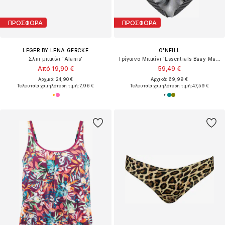
ΠΡΟΣΦΟΡΑ
ΠΡΟΣΦΟΡΑ
LEGER BY LENA GERCKE
O'NEILL
Σλιπ μπικίνι 'Alanis'
Τρίγωνο Μπικίνι 'Essentials Baay Maoi'
Από 19,90 €
59,49 €
Αρχικά: 24,90 €
Αρχικά: 69,99 €
Τελευταία χαμηλότερη τιμή:
7,96 €
Τελευταία χαμηλότερη τιμή:
47,59 €