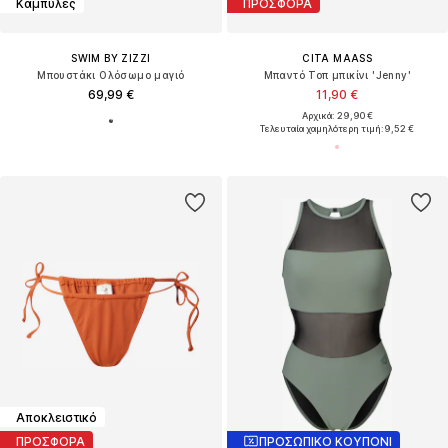
Καμπύλες
ΠΡΟΣΦΟΡΑ
SWIM BY ZIZZI
CITA MAASS
Μπουστάκι Ολόσωμο μαγιό
Μπαντό Τοπ μπικίνι 'Jenny'
69,99 €
11,90 €
Αρχικά: 29,90 €
Τελευταία χαμηλότερη τιμή:
9,52 €
Αποκλειστικό
ΠΡΟΣΦΟΡΑ
ΠΡΟΣΩΠΙΚΟ ΚΟΥΠΟΝΙ