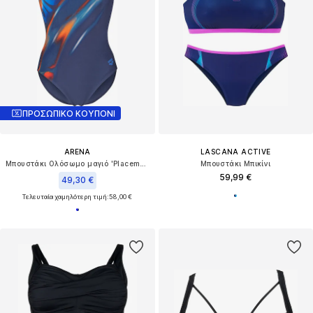
ΠΡΟΣΩΠΙΚΟ ΚΟΥΠΟΝΙ
ARENA
LASCANA ACTIVE
Μπουστάκι Ολόσωμο μαγιό 'Placement Swim Pro Back'
Μπουστάκι Μπικίνι
59,99 €
49,30 €
Τελευταία χαμηλότερη τιμή:
58,00 €