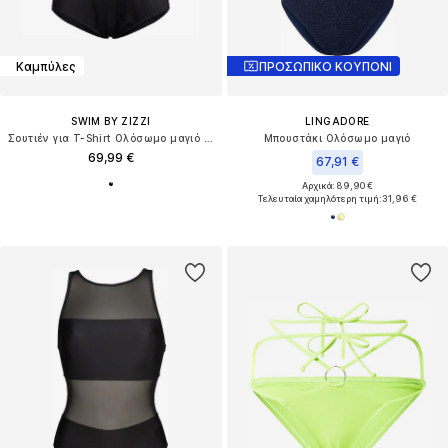
Καμπύλες
ΠΡΟΣΩΠΙΚΟ ΚΟΥΠΟΝΙ
SWIM BY ZIZZI
LINGADORE
Σουτιέν για T-Shirt Ολόσωμο μαγιό 'SALLICA'
Μπουστάκι Ολόσωμο μαγιό
69,99 €
67,91 €
Αρχικά: 89,90 €
Τελευταία χαμηλότερη τιμή:
31,96 €