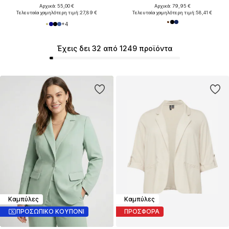
Αρχικά: 55,00 €
Αρχικά: 79,95 €
Τελευταία χαμηλότερη τιμή:
27,89 €
Τελευταία χαμηλότερη τιμή:
58,41 €
+
4
Έχεις δει 32 από 1249 προϊόντα
Καμπύλες
Καμπύλες
ΠΡΟΣΩΠΙΚΟ ΚΟΥΠΟΝΙ
ΠΡΟΣΦΟΡΑ