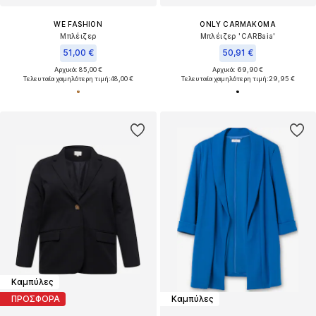
WE FASHION
ONLY CARMAKOMA
Μπλέιζερ
Μπλέιζερ 'CARBaia'
51,00 €
50,91 €
Αρχικά: 85,00 €
Αρχικά: 69,90 €
Τελευταία χαμηλότερη τιμή:
48,00 €
Τελευταία χαμηλότερη τιμή:
29,95 €
Καμπύλες
ΠΡΟΣΦΟΡΑ
Καμπύλες