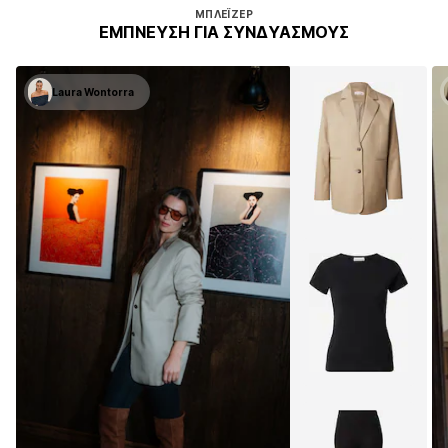
ΜΠΛΈΙΖΕΡ
ΈΜΠΝΕΥΣΗ ΓΙΑ ΣΥΝΔΥΑΣΜΟΎΣ
Laura Wontorra