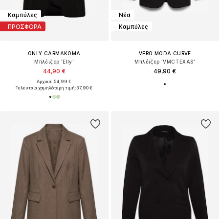
Καμπύλες
Νέα
ΠΡΟΣΦΟΡΑ
Καμπύλες
ONLY CARMAKOMA
VERO MODA CURVE
Μπλέιζερ 'Elly'
Μπλέιζερ 'VMCTEXAS'
44,90 €
49,90 €
Αρχικά: 54,99 €
Τελευταία χαμηλότερη τιμή:
37,90 €