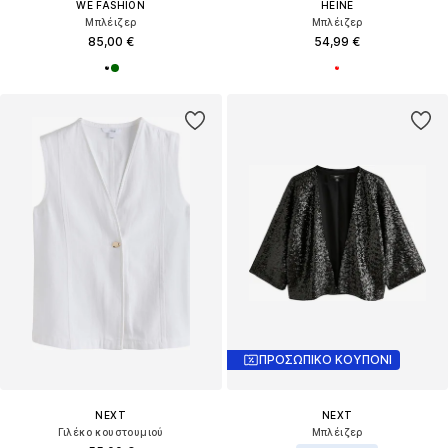
WE FASHION
HEINE
Μπλέιζερ
Μπλέιζερ
85,00 €
54,99 €
ΠΡΟΣΩΠΙΚΟ ΚΟΥΠΟΝΙ
NEXT
NEXT
Γιλέκο κουστουμιού
Μπλέιζερ