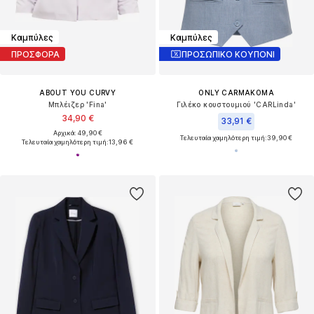
Καμπύλες
Καμπύλες
ΠΡΟΣΦΟΡΑ
ΠΡΟΣΩΠΙΚΟ ΚΟΥΠΟΝΙ
ABOUT YOU CURVY
ONLY CARMAKOMA
Μπλέιζερ 'Fina'
Γιλέκο κουστουμιού 'CARLinda'
34,90 €
33,91 €
Αρχικά: 49,90 €
Τελευταία χαμηλότερη τιμή:
39,90 €
Τελευταία χαμηλότερη τιμή:
13,96 €