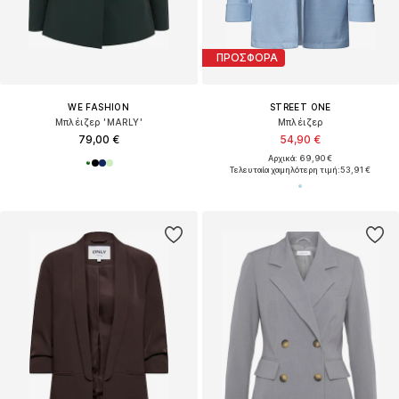
ΠΡΟΣΦΟΡΑ
WE FASHION
STREET ONE
Μπλέιζερ 'MARLY'
Μπλέιζερ
79,00 €
54,90 €
Αρχικά: 69,90 €
Τελευταία χαμηλότερη τιμή:
53,91 €