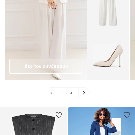
Δες τον συνδυασμό
1
/
3