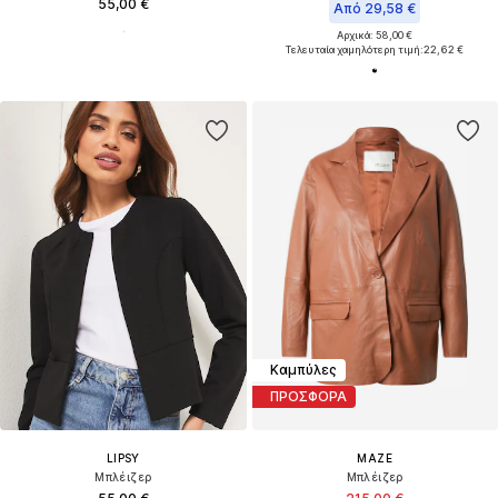
55,00 €
Από 29,58 €
Αρχικά: 58,00 €
Τελευταία χαμηλότερη τιμή:
22,62 €
Καμπύλες
ΠΡΟΣΦΟΡΑ
LIPSY
MAZE
Μπλέιζερ
Μπλέιζερ