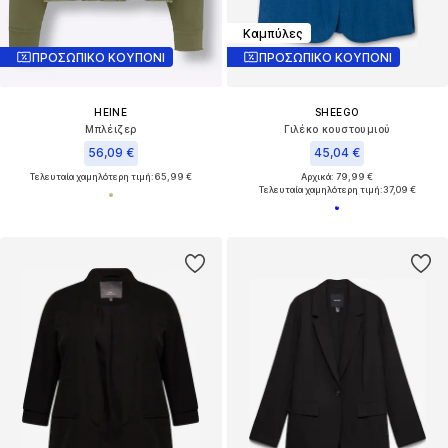
Καμπύλες
ΠΡΟΣΩΠΙΚΟ ΚΟΥΠΟΝΙ
ΠΡΟΣΩΠΙΚΟ ΚΟΥΠΟΝΙ
HEINE
SHEEGO
Μπλέιζερ
Γιλέκο κουστουμιού
56,09 €
45,04 €
Τελευταία χαμηλότερη τιμή:
65,99 €
Αρχικά: 79,99 €
Τελευταία χαμηλότερη τιμή:
37,09 €