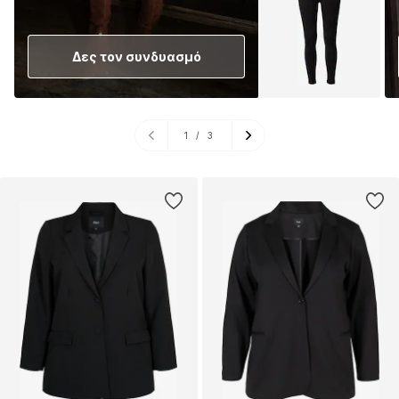
Δες τον συνδυασμό
1
/
3