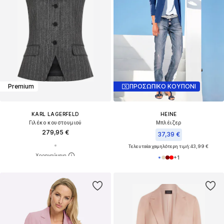
Premium
ΠΡΟΣΩΠΙΚΟ ΚΟΥΠΟΝΙ
KARL LAGERFELD
HEINE
Γιλέκο κουστουμιού
Μπλέιζερ
279,95 €
37,39 €
Τελευταία χαμηλότερη τιμή:
43,99 €
+
1