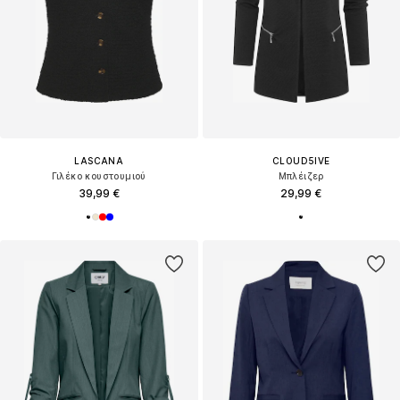
LASCANA
CLOUD5IVE
Γιλέκο κουστουμιού
Μπλέιζερ
39,99 €
29,99 €