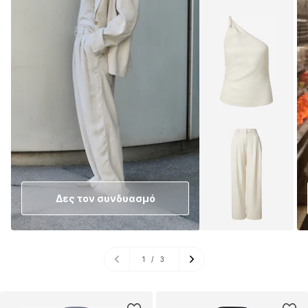
Δες τον συνδυασμό
1
/
3