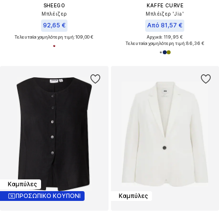
SHEEGO
KAFFE CURVE
Μπλέιζερ
Μπλέιζερ 'Jia'
92,65 €
Από 81,57 €
Τελευταία χαμηλότερη τιμή:
109,00 €
Αρχικά: 119,95 €
Τελευταία χαμηλότερη τιμή:
86,36 €
Καμπύλες
ΠΡΟΣΩΠΙΚΟ ΚΟΥΠΟΝΙ
Καμπύλες