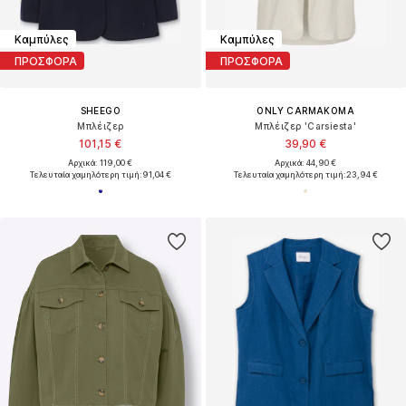
Καμπύλες
Καμπύλες
ΠΡΟΣΦΟΡΑ
ΠΡΟΣΦΟΡΑ
SHEEGO
ONLY CARMAKOMA
Μπλέιζερ
Μπλέιζερ 'Carsiesta'
101,15 €
39,90 €
Αρχικά: 119,00 €
Αρχικά: 44,90 €
Τελευταία χαμηλότερη τιμή:
91,04 €
Τελευταία χαμηλότερη τιμή:
23,94 €