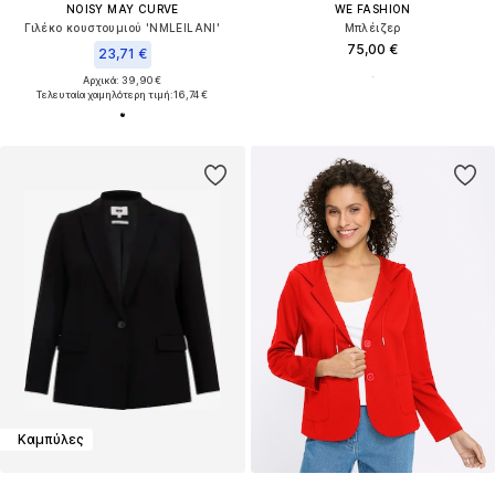
NOISY MAY CURVE
WE FASHION
Γιλέκο κουστουμιού 'NMLEILANI'
Μπλέιζερ
75,00 €
23,71 €
Αρχικά: 39,90 €
Τελευταία χαμηλότερη τιμή:
16,74 €
Καμπύλες