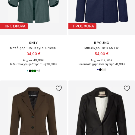
ΠΡΟΣΦΟΡΑ
ΠΡΟΣΦΟΡΑ
ONLY
B.YOUNG
Μπλέιζερ 'ONLKayle-Orleen'
Μπλέιζερ 'BYDANTA'
34,90 €
54,90 €
Αρχικά: 49,90 €
Αρχικά: 69,90 €
Τελευταία χαμηλότερη τιμή:
34,90 €
Τελευταία χαμηλότερη τιμή:
41,93 €
+
5