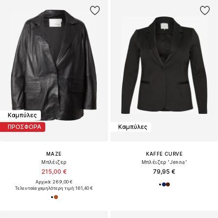
Καμπύλες
ΠΡΟΣΦΟΡΑ
Καμπύλες
MAZE
KAFFE CURVE
Μπλέιζερ
Μπλέιζερ 'Jenna'
215,00 €
79,95 €
Αρχικά: 269,00 €
Τελευταία χαμηλότερη τιμή:
161,40 €