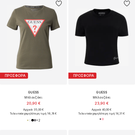
ΠΡΟΣΦΟΡΑ
ΠΡΟΣΦΟΡΑ
GUESS
GUESS
Μπλουζάκι
Μπλουζάκι
20,90 €
23,90 €
Αρχικά: 35,00 €
Αρχικά: 40,00 €
Τελευταία χαμηλότερη τιμή:
16,74 €
Τελευταία χαμηλότερη τιμή:
14,31 €
+
2