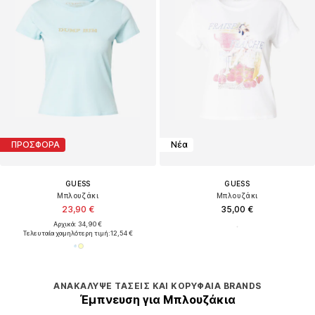
ΠΡΟΣΦΟΡΑ
Νέα
GUESS
GUESS
Μπλουζάκι
Μπλουζάκι
23,90 €
35,00 €
Αρχικά: 34,90 €
Τελευταία χαμηλότερη τιμή:
12,54 €
ΑΝΑΚΆΛΥΨΕ ΤΆΣΕΙΣ ΚΑΙ ΚΟΡΥΦΑΊΑ BRANDS
Έμπνευση για Μπλουζάκια