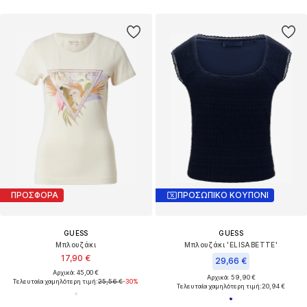
ΠΡΟΣΦΟΡΑ
ΠΡΟΣΩΠΙΚΟ ΚΟΥΠΟΝΙ
GUESS
GUESS
Μπλουζάκι
Μπλουζάκι 'ELISABETTE'
17,90 €
29,66 €
Αρχικά: 45,00 €
Αρχικά: 59,90 €
Τελευταία χαμηλότερη τιμή:
25,56 €
-30%
Τελευταία χαμηλότερη τιμή:
20,94 €