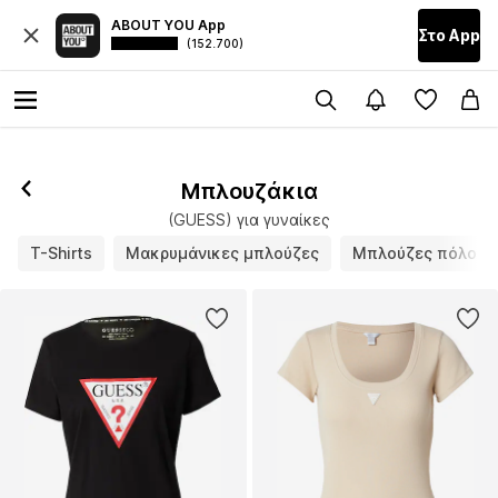
ABOUT YOU App
Στο Αpp
(152.700)
Μπλουζάκια
(GUESS) για γυναίκες
T-Shirts
Μακρυμάνικες μπλούζες
Μπλούζες πόλο