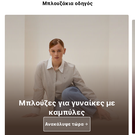
Μπλουζάκια οδηγός
Μπλούζες για γυναίκες με
καμπύλες
Ανακάλυψε τώρα