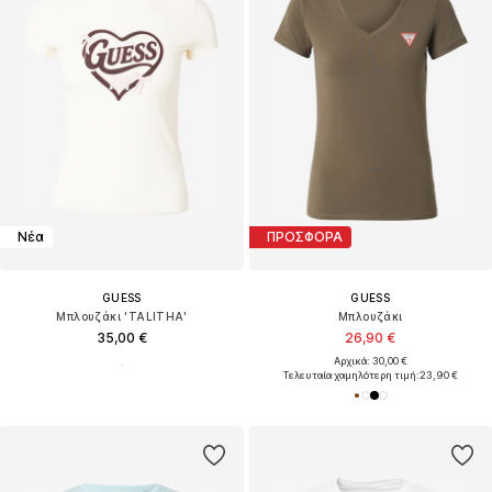
Νέα
ΠΡΟΣΦΟΡΑ
GUESS
GUESS
Μπλουζάκι 'TALITHA'
Μπλουζάκι
35,00 €
26,90 €
Αρχικά: 30,00 €
Τελευταία χαμηλότερη τιμή:
23,90 €