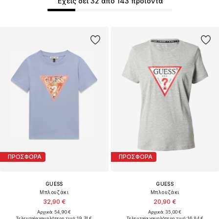
Έχεις δει 32 από 143 προϊόντα
ΠΡΟΣΦΟΡΑ
ΠΡΟΣΦΟΡΑ
GUESS
GUESS
Μπλουζάκι
Μπλουζάκι
32,90 €
20,90 €
Αρχικά: 54,90 €
Αρχικά: 35,00 €
Τελευταία χαμηλότερη τιμή:
19,74 €
Τελευταία χαμηλότερη τιμή:
16,84 €