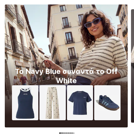
Το Navy Blue συναντά το Off
White