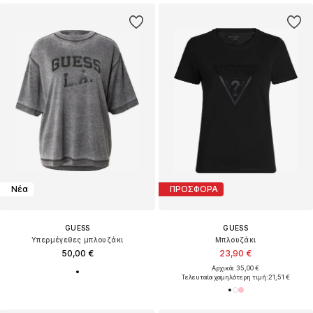
Νέα
ΠΡΟΣΦΟΡΑ
GUESS
GUESS
Υπερμέγεθες μπλουζάκι
Μπλουζάκι
50,00 €
23,90 €
Αρχικά: 35,00 €
Τελευταία χαμηλότερη τιμή:
21,51 €