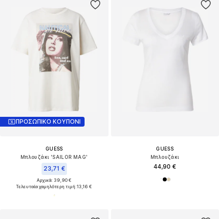
ΠΡΟΣΩΠΙΚΟ ΚΟΥΠΟΝΙ
GUESS
GUESS
Μπλουζάκι 'SAILOR MAG'
Μπλουζάκι
44,90 €
23,71 €
Αρχικά: 39,90 €
Τελευταία χαμηλότερη τιμή:
13,16 €