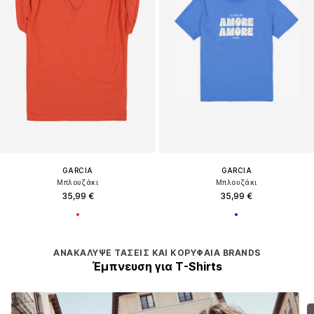
GARCIA
GARCIA
Μπλουζάκι
Μπλουζάκι
35,99 €
35,99 €
ΑΝΑΚΆΛΥΨΕ ΤΆΣΕΙΣ ΚΑΙ ΚΟΡΥΦΑΊΑ BRANDS
Έμπνευση για T-Shirts