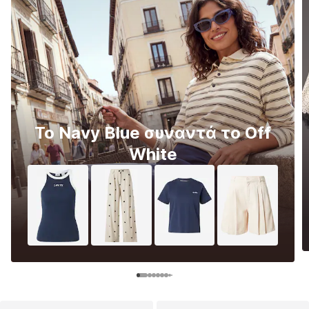
Το Navy Blue συναντά το Off
White