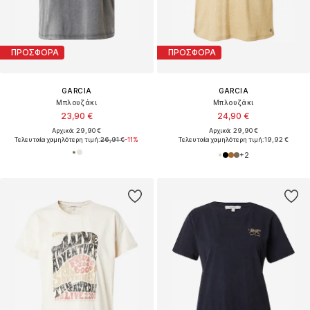
ΠΡΟΣΦΟΡΑ
ΠΡΟΣΦΟΡΑ
GARCIA
GARCIA
Μπλουζάκι
Μπλουζάκι
23,90 €
24,90 €
Αρχικά: 29,90 €
Αρχικά: 29,90 €
Τελευταία χαμηλότερη τιμή:
26,91 €
-11%
Τελευταία χαμηλότερη τιμή:
19,92 €
+
2