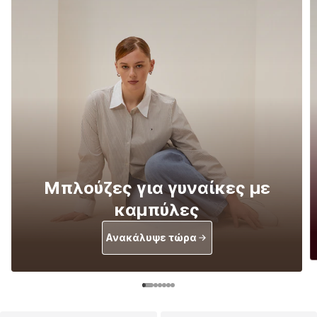
Μπλούζες για γυναίκες με
καμπύλες
Ανακάλυψε τώρα