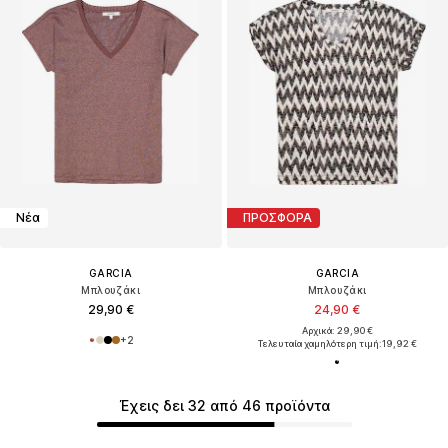
Νέα
ΠΡΟΣΦΟΡΑ
GARCIA
GARCIA
Μπλουζάκι
Μπλουζάκι
29,90 €
24,90 €
Αρχικά: 29,90 €
+
2
Τελευταία χαμηλότερη τιμή:
19,92 €
Έχεις δει 32 από 46 προϊόντα