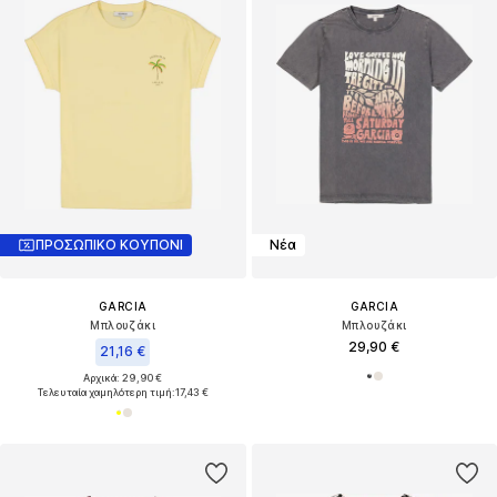
ΠΡΟΣΩΠΙΚΟ ΚΟΥΠΟΝΙ
Νέα
GARCIA
GARCIA
Μπλουζάκι
Μπλουζάκι
29,90 €
21,16 €
Αρχικά: 29,90 €
Τελευταία χαμηλότερη τιμή:
17,43 €