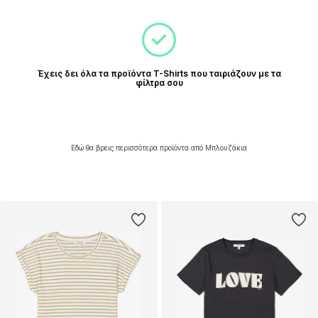
Έχεις δει όλα τα προϊόντα T-Shirts που ταιριάζουν με τα
φίλτρα σου
Εδώ θα βρεις περισσότερα προϊόντα από Μπλουζάκια