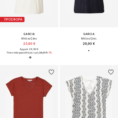
ΠΡΟΣΦΟΡΑ
GARCIA
GARCIA
Μπλουζάκι
Μπλουζάκι
23,90 €
29,90 €
Αρχικά: 29,90 €
Τελευταία χαμηλότερη τιμή:
24,21 €
-1%