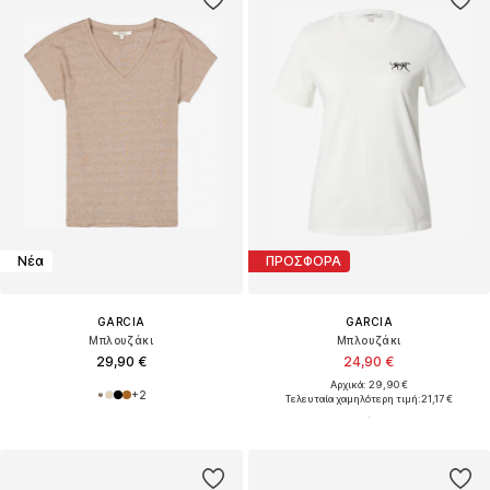
Νέα
ΠΡΟΣΦΟΡΑ
GARCIA
GARCIA
Μπλουζάκι
Μπλουζάκι
29,90 €
24,90 €
Αρχικά: 29,90 €
+
2
Τελευταία χαμηλότερη τιμή:
21,17 €