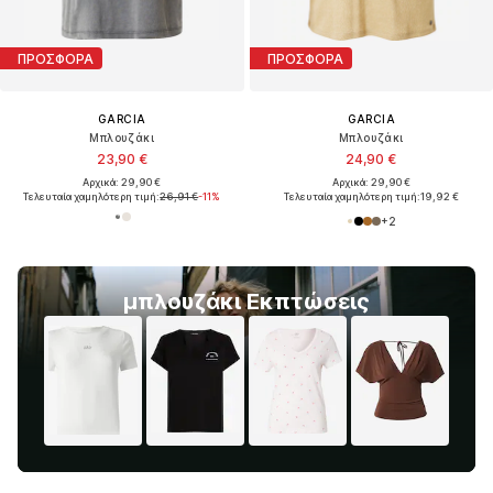
ΠΡΟΣΦΟΡΑ
ΠΡΟΣΦΟΡΑ
GARCIA
GARCIA
Μπλουζάκι
Μπλουζάκι
23,90 €
24,90 €
Αρχικά: 29,90 €
Αρχικά: 29,90 €
Τελευταία χαμηλότερη τιμή:
26,91 €
-11%
Τελευταία χαμηλότερη τιμή:
19,92 €
+
2
μπλουζάκι Εκπτώσεις