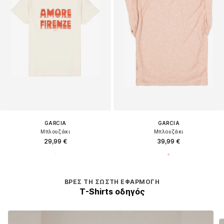
GARCIA
GARCIA
Μπλουζάκι
Μπλουζάκι
29,99 €
39,99 €
ΒΡΕΣ ΤΗ ΣΩΣΤΉ ΕΦΑΡΜΟΓΉ
T-Shirts οδηγός