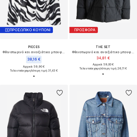
ΠΡΟΣΩΠΙΚΟ ΚΟΥΠΟΝΙ
ΠΡΟΣΦΟΡΑ
PIECES
THE SET
Φθινοπωρινό και ανοιξιάτικο μπουφάν 'PCROBYN'
Φθινοπωρινό και ανοιξιάτικο μπουφάν
34,81 €
38,16 €
Αρχικά: 59,00 €
Αρχικά: 59,90 €
Τελευταία χαμηλότερη τιμή:
26,11 €
Τελευταία χαμηλότερη τιμή:
31,43 €