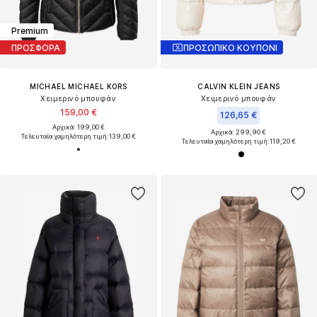
Premium
ΠΡΟΣΦΟΡΑ
ΠΡΟΣΩΠΙΚΟ ΚΟΥΠΟΝΙ
MICHAEL MICHAEL KORS
CALVIN KLEIN JEANS
Χειμερινό μπουφάν
Χειμερινό μπουφάν
159,00 €
126,65 €
Αρχικά: 199,00 €
Αρχικά: 299,90 €
Τελευταία χαμηλότερη τιμή:
139,00 €
Τελευταία χαμηλότερη τιμή:
119,20 €