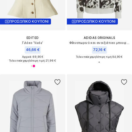
ΠΡΟΣΩΠΙΚΟ ΚΟΥΠΟΝΙ
ΠΡΟΣΩΠΙΚΟ ΚΟΥΠΟΝΙ
EDITED
ADIDAS ORIGINALS
Γιλέκο 'Vada'
Φθινοπωρινό και ανοιξιάτικο μπουφάν
46,66 €
72,16 €
Αρχικά: 69,90 €
Τελευταία χαμηλότερη τιμή:
84,90 €
Τελευταία χαμηλότερη τιμή:
21,96 €