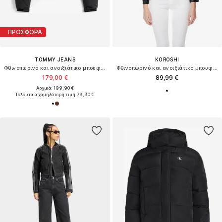
ΠΡΟΣΦΟΡΑ
TOMMY JEANS
KOROSHI
Φθινοπωρινό και ανοιξιάτικο μπουφάν
Φθινοπωρινό και ανοιξιάτικο μπουφάν
179,00 €
89,99 €
Αρχικά: 199,90 €
Τελευταία χαμηλότερη τιμή:
79,90 €