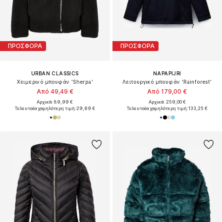
ΠΡΟΣΦΟΡΑ
ΠΡΟΣΦΟΡΑ
URBAN CLASSICS
NAPAPIJRI
Χειμερινό μπουφάν 'Sherpa'
Λειτουργικό μπουφάν 'Rainforest'
Από 49,49 €
Από 179,00 €
Αρχικά: 89,99 €
Αρχικά: 259,00 €
Τελευταία χαμηλότερη τιμή:
29,69 €
Τελευταία χαμηλότερη τιμή:
133,25 €