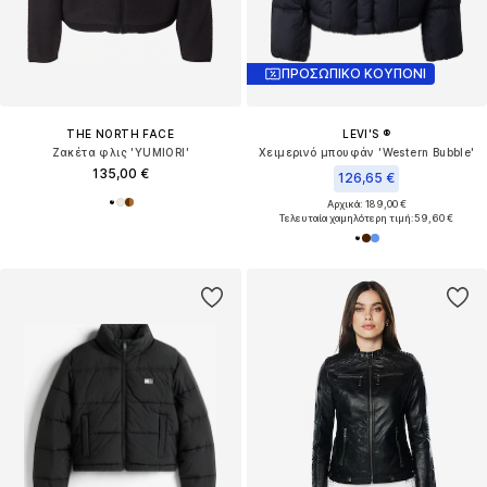
ΠΡΟΣΩΠΙΚΟ ΚΟΥΠΟΝΙ
THE NORTH FACE
LEVI'S ®
Ζακέτα φλις 'YUMIORI'
Χειμερινό μπουφάν 'Western Bubble'
135,00 €
126,65 €
Αρχικά: 189,00 €
Τελευταία χαμηλότερη τιμή:
59,60 €