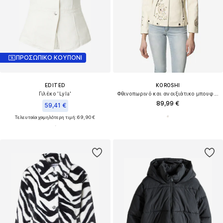
ΠΡΟΣΩΠΙΚΟ ΚΟΥΠΟΝΙ
EDITED
KOROSHI
Γιλέκο 'Lyla'
Φθινοπωρινό και ανοιξιάτικο μπουφάν
89,99 €
59,41 €
Τελευταία χαμηλότερη τιμή:
69,90 €