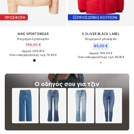
ΠΡΟΣΦΟΡΑ
ΠΡΟΣΩΠΙΚΟ ΚΟΥΠΟΝΙ
NIKE SPORTSWEAR
S.OLIVER BLACK LABEL
Χειμερινό μπουφάν
Χειμερινό μπουφάν
199,00 €
85,00 €
Αρχικά: 269,00 €
Αρχικά: 199,99 €
Τελευταία χαμηλότερη τιμή:
79,60 €
Τελευταία χαμηλότερη τιμή:
90,00 €
Ο οδηγός σου για τζιν