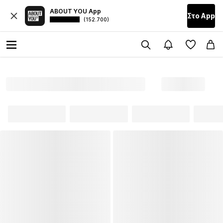
ABOUT YOU App
Στο Αpp
(152.700)