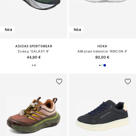
Νέα
Νέα
ADIDAS SPORTSWEAR
HOKA
Σνίκερ 'GALAXY 8'
Αθλητικό παπούτσι 'RINCON 4'
44,90 €
80,00 €