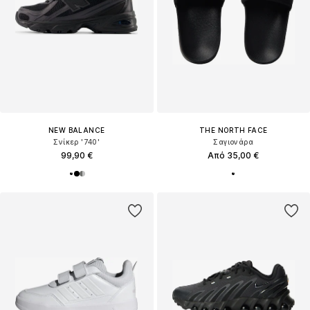
NEW BALANCE
THE NORTH FACE
Σνίκερ '740'
Σαγιονάρα
99,90 €
Από 35,00 €