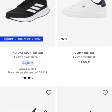
ΠΡΟΣΩΠΙΚΟ ΚΟΥΠΟΝΙ
Νέα
ADIDAS SPORTSWEAR
TOMMY HILFIGER
Σνίκερ 'Runfalcon 5'
Σνίκερ 'COOPER'
64,90 €
33,91 €
Αρχικά: 44,90 €
Τελευταία χαμηλότερη τιμή:
35,91 €
+
2