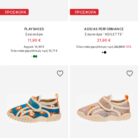
ΠΡΟΣΦΟΡΑ
ΠΡΟΣΦΟΡΑ
PLAYSHOES
ADIDAS PERFORMANCE
Σαγιονάρα
Σαγιονάρα 'ADILETTE'
11,90 €
21,90 €
Αρχικά: 14,90 €
Τελευταία χαμηλότερη τιμή:
24,90 €
-12%
Τελευταία χαμηλότερη τιμή:
10,71 €