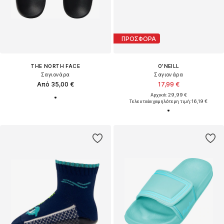
ΠΡΟΣΦΟΡΑ
THE NORTH FACE
O'NEILL
Σαγιονάρα
Σαγιονάρα
Από 35,00 €
17,99 €
Αρχικά: 29,99 €
Τελευταία χαμηλότερη τιμή:
16,19 €