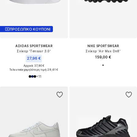
ΠΡΟΣΩΠΙΚΟ ΚΟΥΠΟΝΙ
ADIDAS SPORTSWEAR
NIKE SPORTSWEAR
Σνίκερ 'Tensaur 3.0'
Σνίκερ 'Air Max Dn8'
159,00 €
27,96 €
Αρχικά: 37,90 €
Τελευταία χαμηλότερη τιμή:
29,61 €
+
11