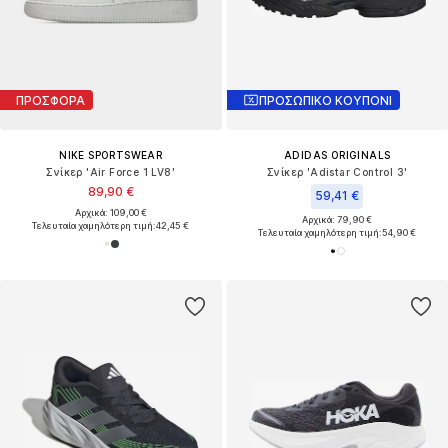
ΠΡΟΣΦΟΡΑ
ΠΡΟΣΩΠΙΚΟ ΚΟΥΠΟΝΙ
NIKE SPORTSWEAR
ADIDAS ORIGINALS
Σνίκερ 'Air Force 1 LV8'
Σνίκερ 'Adistar Control 3'
89,90 €
59,41 €
Αρχικά: 109,00 €
Αρχικά: 79,90 €
Τελευταία χαμηλότερη τιμή:
42,45 €
Τελευταία χαμηλότερη τιμή:
54,90 €