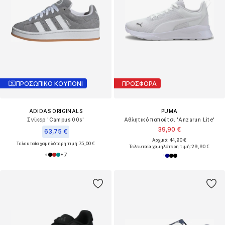
ΠΡΟΣΩΠΙΚΟ ΚΟΥΠΟΝΙ
ΠΡΟΣΦΟΡΑ
ADIDAS ORIGINALS
PUMA
Σνίκερ 'Campus 00s'
Αθλητικό παπούτσι 'Anzarun Lite'
39,90 €
63,75 €
Αρχικά: 44,90 €
Τελευταία χαμηλότερη τιμή:
75,00 €
Τελευταία χαμηλότερη τιμή:
29,90 €
+
7