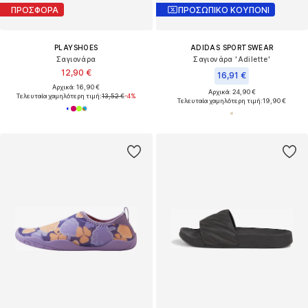
ΠΡΟΣΦΟΡΑ
ΠΡΟΣΩΠΙΚΟ ΚΟΥΠΟΝΙ
PLAYSHOES
ADIDAS SPORTSWEAR
Σαγιονάρα
Σαγιονάρα 'Adilette'
12,90 €
16,91 €
Αρχικά: 16,90 €
Αρχικά: 24,90 €
Τελευταία χαμηλότερη τιμή:
13,52 €
-4%
Τελευταία χαμηλότερη τιμή:
19,90 €