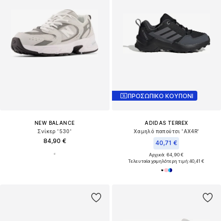
ΠΡΟΣΩΠΙΚΟ ΚΟΥΠΟΝΙ
NEW BALANCE
ADIDAS TERREX
Σνίκερ '530'
Χαμηλό παπούτσι 'AX4R'
84,90 €
40,71 €
Αρχικά: 64,90 €
Τελευταία χαμηλότερη τιμή:
40,41 €