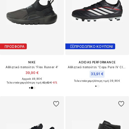
ΠΡΟΣΦΟΡΑ
ΠΡΟΣΩΠΙΚΟ ΚΟΥΠΟΝΙ
NIKE
ADIDAS PERFORMANCE
Αθλητικό παπούτσι 'Flex Runner 4'
Αθλητικό παπούτσι 'Copa Pure IV Club'
39,90 €
33,91 €
Αρχικά: 49,90 €
Τελευταία χαμηλότερη τιμή:
39,90 €
Τελευταία χαμηλότερη τιμή:
42,42 €
-6%