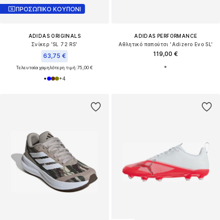
ΠΡΟΣΩΠΙΚΟ ΚΟΥΠΟΝΙ
ADIDAS ORIGINALS
ADIDAS PERFORMANCE
Σνίκερ 'SL 72 RS'
Αθλητικό παπούτσι 'Adizero Evo SL'
119,00 €
63,75 €
Τελευταία χαμηλότερη τιμή:
75,00 €
+
4