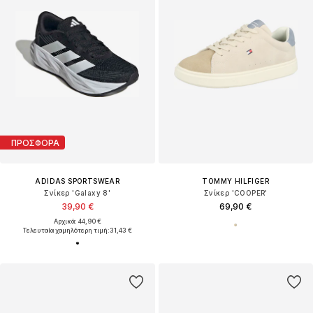
ΠΡΟΣΦΟΡΑ
ADIDAS SPORTSWEAR
TOMMY HILFIGER
Σνίκερ 'Galaxy 8'
Σνίκερ 'COOPER'
39,90 €
69,90 €
Αρχικά: 44,90 €
Τελευταία χαμηλότερη τιμή:
31,43 €