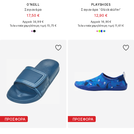
O'NEILL
PLAYSHOES
Σαγιονάρα
Σαγιονάρα 'Glückskäfer'
17,50 €
12,90 €
Αρχικά: 34,99 €
Αρχικά: 16,90 €
Τελευταία χαμηλότερη τιμή:
15,75 €
Τελευταία χαμηλότερη τιμή:
11,61 €
ΠΡΟΣΦΟΡΑ
ΠΡΟΣΦΟΡΑ