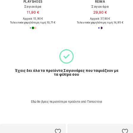
PLAYSHOES
REIMA
Σαγιονάρα
Σαγιονάρα
11,90 €
29,90 €
Αρχικά: 15,90 €
Αρχικά: 37,90 €
Τελευταία χαμηλότερη τιμή:
10,71 €
Τελευταία χαμηλότερη τιμή:
14,95 €
Έχεις δει όλα τα προϊόντα Σαγιονάρες που ταιριάζουν με
τα φίλτρα σου
Εδώ θα βρεις περισσότερα προϊόντα από Παπούτσια