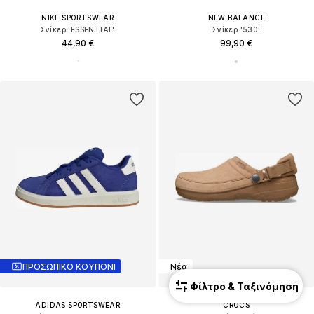
NIKE SPORTSWEAR
NEW BALANCE
Σνίκερ 'ESSENTIAL'
Σνίκερ '530'
44,90 €
99,90 €
ΠΡΟΣΩΠΙΚΟ ΚΟΥΠΟΝΙ
Νέα
Φίλτρο & Ταξινόμηση
ADIDAS SPORTSWEAR
CROCS