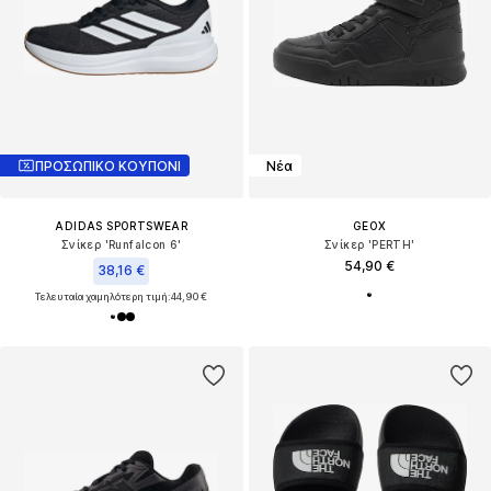
ΠΡΟΣΩΠΙΚΟ ΚΟΥΠΟΝΙ
Νέα
ADIDAS SPORTSWEAR
GEOX
Σνίκερ 'Runfalcon 6'
Σνίκερ 'PERTH'
54,90 €
38,16 €
Τελευταία χαμηλότερη τιμή:
44,90 €