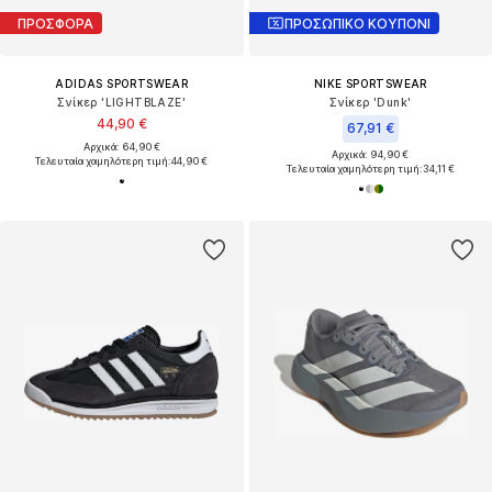
ΠΡΟΣΦΟΡΑ
ΠΡΟΣΩΠΙΚΟ ΚΟΥΠΟΝΙ
ADIDAS SPORTSWEAR
NIKE SPORTSWEAR
Σνίκερ 'LIGHTBLAZE'
Σνίκερ 'Dunk'
44,90 €
67,91 €
Αρχικά: 64,90 €
Αρχικά: 94,90 €
Τελευταία χαμηλότερη τιμή:
44,90 €
Τελευταία χαμηλότερη τιμή:
34,11 €