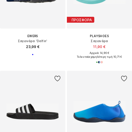
ΠΡΟΣΦΟΡΑ
EWERS
PLAYSHOES
Σαγιονάρα 'Delfin'
Σαγιονάρα
23,99 €
11,90 €
Αρχικά: 14,90 €
Τελευταία χαμηλότερη τιμή:
10,71 €