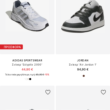
ΠΡΟΣΦΟΡΑ
ADIDAS SPORTSWEAR
JORDAN
Σνίκερ 'Eclyptix 2000'
Σνίκερ 'Air Jordan 1'
44,90 €
94,90 €
Τελευταία χαμηλότερη τιμή:
49,90 €
-10%