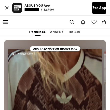
ABOUT YOU App
Στο Αpp
(152.700)
ΓΥΝΑΊΚΕΣ
ΆΝΔΡΕΣ
ΠΑΙΔΙΆ
ΑΠΌ ΤΑ ΔΗΜΟΦΙΛΉ BRANDS ΜΑΣ