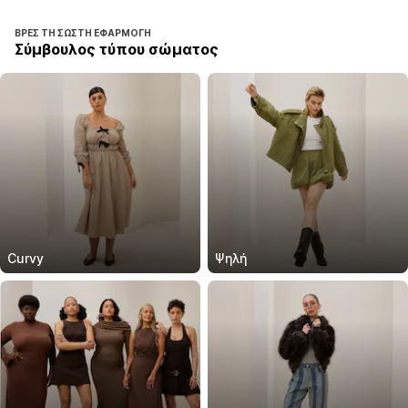
ΒΡΕΣ ΤΗ ΣΩΣΤΉ ΕΦΑΡΜΟΓΉ
Σύμβουλος τύπου σώματος
Curvy
Ψηλή