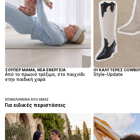
ΣΟΎΠΕΡ ΜΑΜΆ, ΝΈΑ ΕΝΈΡΓΕΙΑ
ΟΙ ΚΑΛΎΤΕΡΕΣ COWBO
Από το πρωινό τρέξιμο, στο παιχνίδι
Style-Update
στην παιδική χαρά
ΕΠΙΜΕΛΗΜΈΝΑ ΑΠΌ ΕΜΆΣ
Για ειδικές περιστάσεις