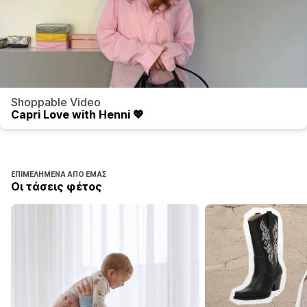
Shoppable Video
Capri Love with Henni 💖
ΕΠΙΜΕΛΗΜΈΝΑ ΑΠΌ ΕΜΆΣ
Οι τάσεις φέτος