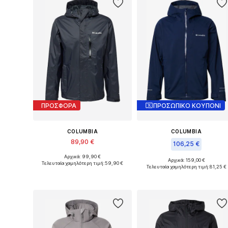
ΠΡΟΣΦΟΡΑ
ΠΡΟΣΩΠΙΚΟ ΚΟΥΠΟΝΙ
COLUMBIA
COLUMBIA
89,90 €
106,25 €
Αρχικά: 99,90 €
Διαθέσιμα μεγέθη: S, M, L, XL
Αρχικά: 159,00 €
Τελευταία χαμηλότερη τιμή:
59,90 €
Διαθέσιμα μεγέθη: S, L, XXL
Τελευταία χαμηλότερη τιμή:
81,25 €
Προσθήκη στο καλάθι
Προσθήκη στο καλάθι