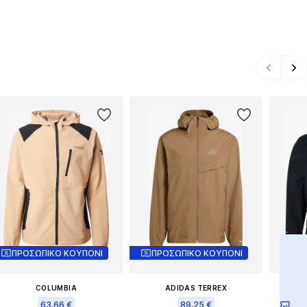
ΠΡΟΣΩΠΙΚΟ ΚΟΥΠΟΝΙ
ΠΡΟΣΩΠΙΚΟ ΚΟΥΠΟΝΙ
COLUMBIA
ADIDAS TERREX
63,66 €
89,25 €