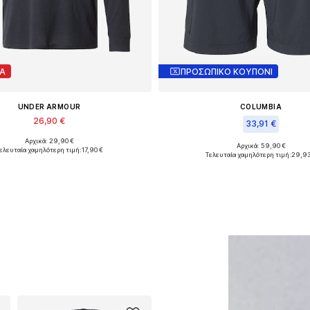
Α
ΠΡΟΣΩΠΙΚΟ ΚΟΥΠΟΝΙ
UNDER ARMOUR
COLUMBIA
26,90 €
33,91 €
Αρχικά: 29,90 €
Διαθέσιμα μεγέθη: S, M
Αρχικά: 59,90 €
ελευταία χαμηλότερη τιμή:
17,90 €
Διαθέσιμα μεγέθη: XXXL x regu
Τελευταία χαμηλότερη τιμή:
29,93
ροσθήκη στο καλάθι
Προσθήκη στο καλά