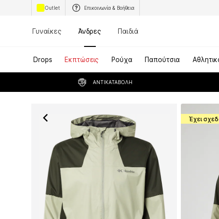
Outlet
Επικοινωνία & Βοήθεια
Γυναίκες
Άνδρες
Παιδιά
Drops
Εκπτώσεις
Ρούχα
Παπούτσια
Αθλητικ
ΑΝΤΙΚΑΤΑΒΟΛΉ
Έχει σχεδ