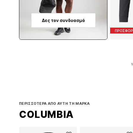
Δες τον συνδυασμό
ΠΡΟΣΦΟΡ
Τ
Π
ΠΕΡΙΣΣΌΤΕΡΑ ΑΠΌ ΑΥΤΉ ΤΗ ΜΆΡΚΑ
COLUMBIA