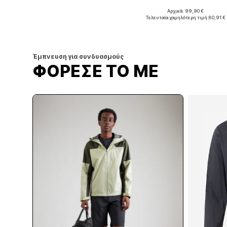
Αρχικά: 99,90 €
Διαθέσιμα μεγέθη: S, M, L, XXL
Διαθέσιμα μεγέθη: S, M, L, XL
Τελευταία χαμηλότερη τιμή:
80,91 €
Προσθήκη στο καλάθι
Προσθήκη στο καλάθι
Έμπνευση για συνδυασμούς
ΦΟΡΕΣΕ ΤΟ ΜΕ