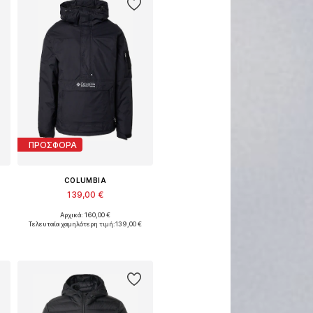
ΠΡΟΣΦΟΡΑ
COLUMBIA
139,00 €
Αρχικά: 160,00 €
Διαθέσιμα μεγέθη: S, M, L, XL
Τελευταία χαμηλότερη τιμή:
139,00 €
Προσθήκη στο καλάθι