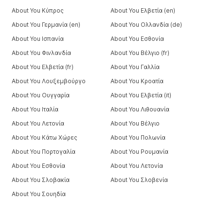
About You Κύπρος
About You Ελβετία (en)
About You Γερμανία (en)
About You Ολλανδία (de)
About You Ισπανία
About You Εσθονία
About You Φινλανδία
About You Βέλγιο (fr)
About You Ελβετία (fr)
About You Γαλλία
About You Λουξεμβούργο
About You Κροατία
About You Ουγγαρία
About You Ελβετία (it)
About You Ιταλία
About You Λιθουανία
About You Λετονία
About You Βέλγιο
About You Κάτω Χώρες
About You Πολωνία
About You Πορτογαλία
About You Ρουμανία
About You Εσθονία
About You Λετονία
About You Σλοβακία
About You Σλοβενία
About You Σουηδία