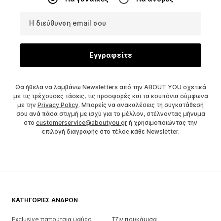
Η διεύθυνση email σου
Εγγραφείτε
Θα ήθελα να λαμβάνω Newsletters από την ABOUT YOU σχετικά
με τις τρέχουσες τάσεις, τις προσφορές και τα κουπόνια σύμφωνα
με την
Privacy Policy
. Μπορείς να ανακαλέσεις τη συγκατάθεσή
σου ανά πάσα στιγμή με ισχύ για το μέλλον, στέλνοντας μήνυμα
στο
customerservice@aboutyou.gr
ή χρησιμοποιώντας την
επιλογή διαγραφής στο τέλος κάθε Newsletter.
ΚΑΤΗΓΟΡΊΕΣ ΑΝΔΡΏΝ
Exclusive παπούτσια μαύρο
Τζιν πουκάμισα