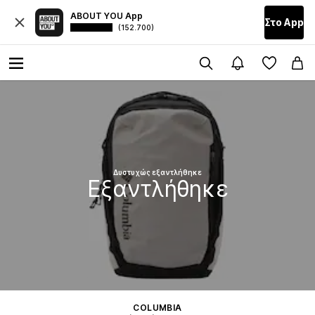
ABOUT YOU App
Στο Αpp
(152.700)
Δυστυχώς εξαντλήθηκε
Εξαντλήθηκε
COLUMBIA