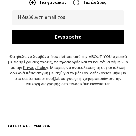
Για γυναίκες
Για άνδρες
Η διεύθυνση email σου
Εγγραφείτε
Θα ήθελα να λαμβάνω Newsletters από την ABOUT YOU σχετικά
με τις τρέχουσες τάσεις, τις προσφορές και τα κουπόνια σύμφωνα
με την
Privacy Policy
. Μπορείς να ανακαλέσεις τη συγκατάθεσή
σου ανά πάσα στιγμή με ισχύ για το μέλλον, στέλνοντας μήνυμα
στο
customerservice@aboutyou.gr
ή χρησιμοποιώντας την
επιλογή διαγραφής στο τέλος κάθε Newsletter.
ΚΑΤΗΓΟΡΊΕΣ ΓΥΝΑΙΚΏΝ