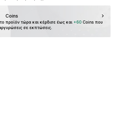
f
ένου.
CMM99k3001000005
m
Coins
το προϊόν τώρα και κέρδισε έως και 
+60
 Coins που 
αργυρώσεις σε εκπτώσεις.