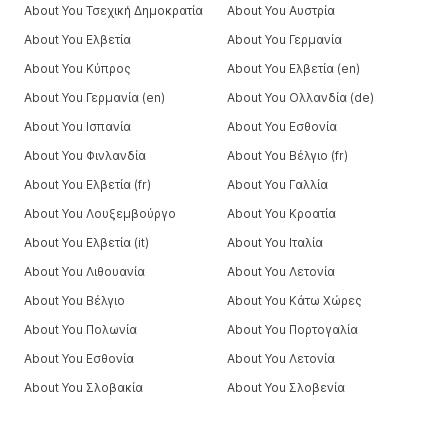
About You Τσεχική Δημοκρατία
About You Αυστρία
About You Ελβετία
About You Γερμανία
About You Κύπρος
About You Ελβετία (en)
About You Γερμανία (en)
About You Ολλανδία (de)
About You Ισπανία
About You Εσθονία
About You Φινλανδία
About You Βέλγιο (fr)
About You Ελβετία (fr)
About You Γαλλία
About You Λουξεμβούργο
About You Κροατία
About You Ελβετία (it)
About You Ιταλία
About You Λιθουανία
About You Λετονία
About You Βέλγιο
About You Κάτω Χώρες
About You Πολωνία
About You Πορτογαλία
About You Εσθονία
About You Λετονία
About You Σλοβακία
About You Σλοβενία