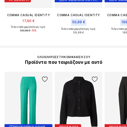
COMMA CASUAL IDENTITY
COMMA CASUAL IDENTITY
COMMA CAS
17,90 €
50,99 €
169
Τελευταία χαμηλότερη τιμή:
Τελευταία χαμηλότερη τιμή:
Τελευταία χ
59,90 €
-70%
59,99 €
19
ΟΛΟΚΛΉΡΩΣΕ ΤΗΝ ΕΜΦΆΝΙΣΉ ΣΟΥ
Προϊόντα που ταιριάζουν με αυτό