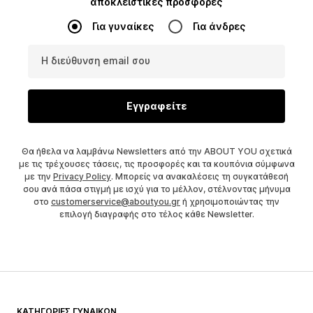
αποκλειστικές προσφορές
Για γυναίκες
Για άνδρες
Η διεύθυνση email σου
Εγγραφείτε
Θα ήθελα να λαμβάνω Newsletters από την ABOUT YOU σχετικά
με τις τρέχουσες τάσεις, τις προσφορές και τα κουπόνια σύμφωνα
με την
Privacy Policy
. Μπορείς να ανακαλέσεις τη συγκατάθεσή
σου ανά πάσα στιγμή με ισχύ για το μέλλον, στέλνοντας μήνυμα
στο
customerservice@aboutyou.gr
ή χρησιμοποιώντας την
επιλογή διαγραφής στο τέλος κάθε Newsletter.
ΚΑΤΗΓΟΡΊΕΣ ΓΥΝΑΙΚΏΝ