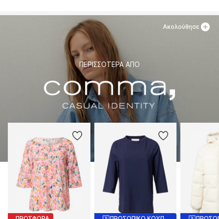
Ακολούθησε
ΠΕΡΙΣΣΌΤΕΡΑ ΑΠΌ
ΠΡΟΣΦΟΡΑ
ΠΡΟΣΩΠΙΚΟ ΚΟΥΠΟΝΙ