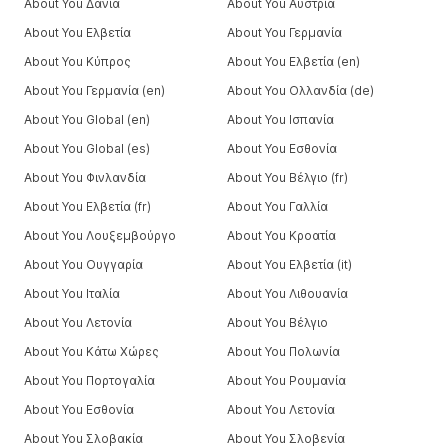
About You Δανία
About You Αυστρία
About You Ελβετία
About You Γερμανία
About You Κύπρος
About You Ελβετία (en)
About You Γερμανία (en)
About You Ολλανδία (de)
About You Global (en)
About You Ισπανία
About You Global (es)
About You Εσθονία
About You Φινλανδία
About You Βέλγιο (fr)
About You Ελβετία (fr)
About You Γαλλία
About You Λουξεμβούργο
About You Κροατία
About You Ουγγαρία
About You Ελβετία (it)
About You Ιταλία
About You Λιθουανία
About You Λετονία
About You Βέλγιο
About You Κάτω Χώρες
About You Πολωνία
About You Πορτογαλία
About You Ρουμανία
About You Εσθονία
About You Λετονία
About You Σλοβακία
About You Σλοβενία