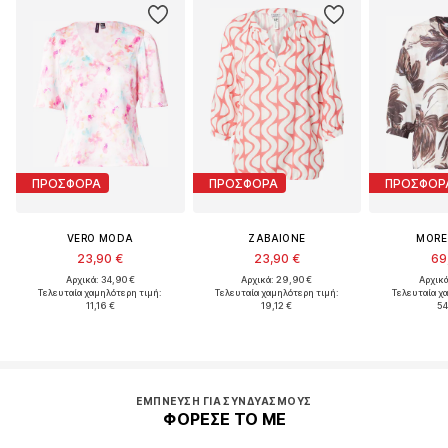
ΠΡΟΣΦΟΡΑ
ΠΡΟΣΦΟΡΑ
ΠΡΟΣΦΟΡ
VERO MODA
ZABAIONE
MORE
23,90 €
23,90 €
69
Αρχικά: 34,90 €
Αρχικά: 29,90 €
Αρχικά
Τελευταία χαμηλότερη τιμή:
Τελευταία χαμηλότερη τιμή:
Τελευταία χ
11,16 €
19,12 €
54
ΈΜΠΝΕΥΣΗ ΓΙΑ ΣΥΝΔΥΑΣΜΟΎΣ
ΦΟΡΕΣΕ ΤΟ ΜΕ