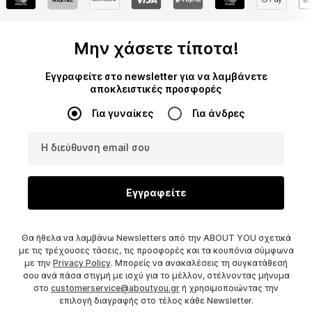
Μην χάσετε τίποτα!
Εγγραφείτε στο newsletter για να λαμβάνετε
αποκλειστικές προσφορές
Για γυναίκες
Για άνδρες
Η διεύθυνση email σου
Εγγραφείτε
Θα ήθελα να λαμβάνω Newsletters από την ABOUT YOU σχετικά
με τις τρέχουσες τάσεις, τις προσφορές και τα κουπόνια σύμφωνα
με την
Privacy Policy
. Μπορείς να ανακαλέσεις τη συγκατάθεσή
σου ανά πάσα στιγμή με ισχύ για το μέλλον, στέλνοντας μήνυμα
στο
customerservice@aboutyou.gr
ή χρησιμοποιώντας την
επιλογή διαγραφής στο τέλος κάθε Newsletter.