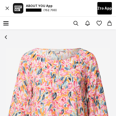
ABOUT YOU App
Στο Αpp
(152.700)