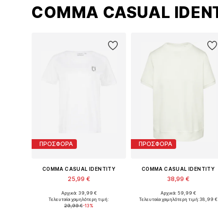
COMMA CASUAL IDEN
ΠΡΟΣΦΟΡΑ
ΠΡΟΣΦΟΡΑ
COMMA CASUAL IDENTITY
COMMA CASUAL IDENTITY
25,99 €
38,99 €
Αρχικά: 39,99 €
Αρχικά: 59,99 €
Διαθέσιμο σε πολλά μεγέθη
Διαθέσιμ
Τελευταία χαμηλότερη τιμή:
Τελευταία χαμηλότερη τιμή:
38,99 €
29,99 €
-13%
Προσθήκη στο καλάθι
Προσθήκη στο καλάθι