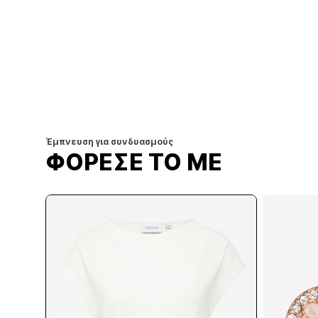
Έμπνευση για συνδυασμούς
ΦΟΡΕΣΕ ΤΟ ΜΕ