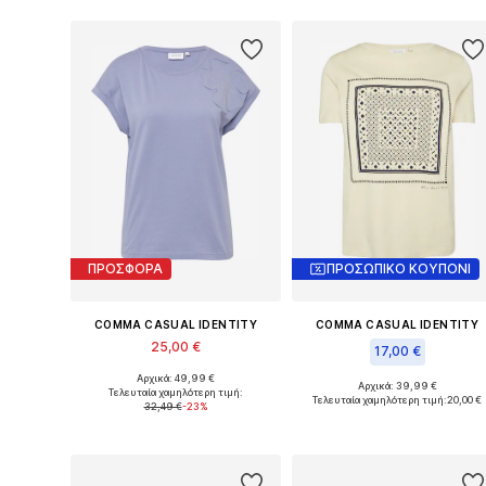
ΠΡΟΣΦΟΡΑ
ΠΡΟΣΩΠΙΚΟ ΚΟΥΠΟΝΙ
COMMA CASUAL IDENTITY
COMMA CASUAL IDENTITY
25,00 €
17,00 €
Αρχικά: 49,99 €
Διαθέσιμο σε πολλά μεγέθη
Αρχικά: 39,99 €
Τελευταία χαμηλότερη τιμή:
Διαθέσιμα μεγέθη: 
Τελευταία χαμηλότερη τιμή:
20,00 €
32,49 €
-23%
Προσθήκη στο καλάθι
Προσθήκη στο καλάθι