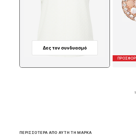
Δες τον συνδυασμό
ΠΡΟΣΦΟΡ
Τ
Π
ΠΕΡΙΣΣΌΤΕΡΑ ΑΠΌ ΑΥΤΉ ΤΗ ΜΆΡΚΑ