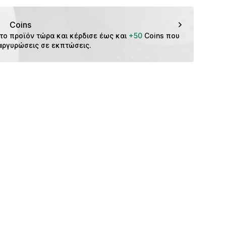
f
ver.de/
Coins
το προϊόν τώρα και κέρδισε έως και 
+50
 Coins που 
αργυρώσεις σε εκπτώσεις.