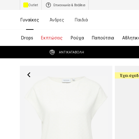
Outlet
Επικοινωνία & Βοήθεια
Γυναίκες
Άνδρες
Παιδιά
Drops
Εκπτώσεις
Ρούχα
Παπούτσια
Αθλητικ
ΑΝΤΙΚΑΤΑΒΟΛΉ
Έχει σχεδ