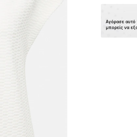
97228 Rottendor
DE
https://www.soli
Αγόρασε αυτό 
μπορείς να εξ