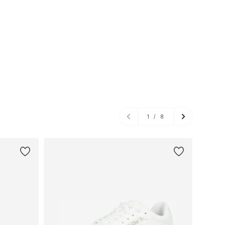
1
/
8