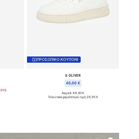
ΠΡΟΣΩΠΙΚΟ ΚΟΥΠΟΝΙ
S.OLIVER
46,66 €
-25%
Αρχικά: 69,90 €
Διαθέσιμα μεγέθη: 37, 40, 42
Τελευταία χαμηλότερη τιμή:
29,95 €
θι
Προσθήκη στο καλάθι