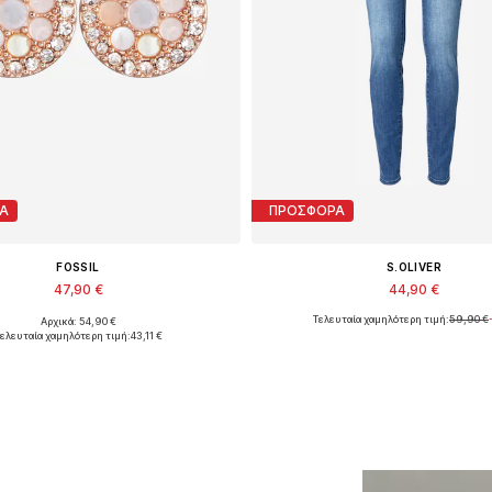
Α
ΠΡΟΣΦΟΡΑ
FOSSIL
S.OLIVER
47,90 €
44,90 €
Τελευταία χαμηλότερη τιμή:
59,90 €
Αρχικά: 54,90 €
Διαθέσιμα μεγέθη: One Size
Διαθέσιμα μεγέθη: 34 x 31
ελευταία χαμηλότερη τιμή:
43,11 €
ροσθήκη στο καλάθι
Προσθήκη στο καλά