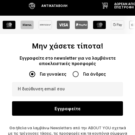
ΔΩΡΕΆΝ ΑΠΟ
ΑΝΤΙΚΑΤΑΒΟΛΉ
ΕΠΙΣΤΡΟΦΉ
Μην χάσετε τίποτα!
Εγγραφείτε στο newsletter για να λαμβάνετε
αποκλειστικές προσφορές
Για γυναίκες
Για άνδρες
Η διεύθυνση email σου
Εγγραφείτε
Θα ήθελα να λαμβάνω Newsletters από την ABOUT YOU σχετικά
με τις τρέχουσες τάσεις, τις προσφορές και τα κουπόνια σύμφωνα