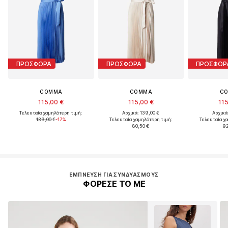
ΠΡΟΣΦΟΡΑ
ΠΡΟΣΦΟΡΑ
ΠΡΟΣΦΟΡ
COMMA
COMMA
C
115,00 €
115,00 €
115
Τελευταία χαμηλότερη τιμή:
Αρχικά: 139,00 €
Αρχικά
139,00 €
-17%
Τελευταία χαμηλότερη τιμή:
Τελευταία χ
80,50 €
92
ΈΜΠΝΕΥΣΗ ΓΙΑ ΣΥΝΔΥΑΣΜΟΎΣ
ΦΟΡΕΣΕ ΤΟ ΜΕ