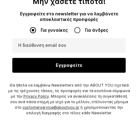
Μην χάσετε τίποτα!
Εγγραφείτε στο newsletter για να λαμβάνετε
αποκλειστικές προσφορές
Για γυναίκες
Για άνδρες
Η διεύθυνση email σου
Εγγραφείτε
Θα ήθελα να λαμβάνω Newsletters από την ABOUT YOU σχετικά
με τις τρέχουσες τάσεις, τις προσφορές και τα κουπόνια σύμφωνα
με την
Privacy Policy
. Μπορείς να ανακαλέσεις τη συγκατάθεσή
σου ανά πάσα στιγμή με ισχύ για το μέλλον, στέλνοντας μήνυμα
στο
customerservice@aboutyou.gr
ή χρησιμοποιώντας την
επιλογή διαγραφής στο τέλος κάθε Newsletter.