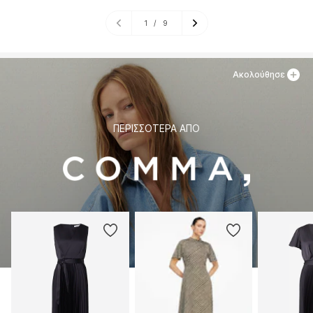
1
/
9
Ακολούθησε
ΠΕΡΙΣΣΌΤΕΡΑ ΑΠΌ