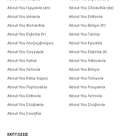
About You Γερμανία (en)
About You Ολλανδία (de)
About You Ισπανία
About You Εσθονία
About You Φινλανδία
About You Βέλγιο (fr)
About You Ελβετία (fr)
About You Γαλλία
About You Λουξεμβούργο
About You Κροατία
About You Ουγγαρία
About You Ελβετία (it)
About You Ιταλία
About You Λιθουανία
About You Λετονία
About You Βέλγιο
About You Κάτω Χώρες
About You Πολωνία
About You Πορτογαλία
About You Ρουμανία
About You Εσθονία
About You Λετονία
About You Σλοβακία
About You Σλοβενία
About You Σουηδία
ΕΚΠΤΏΣΕΙΣ