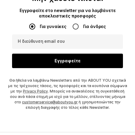
Εγγραφείτε στο newsletter για να λαμβάνετε
αποκλειστικές προσφορές
Για γυναίκες
Για άνδρες
Η διεύθυνση email σου
Εγγραφείτε
Θα ήθελα να λαμβάνω Newsletters από την ABOUT YOU σχετικά
με τις τρέχουσες τάσεις, τις προσφορές και τα κουπόνια σύμφωνα
με την
Privacy Policy
. Μπορείς να ανακαλέσεις τη συγκατάθεσή
σου ανά πάσα στιγμή με ισχύ για το μέλλον, στέλνοντας μήνυμα
στο
customerservice@aboutyou.gr
ή χρησιμοποιώντας την
επιλογή διαγραφής στο τέλος κάθε Newsletter.