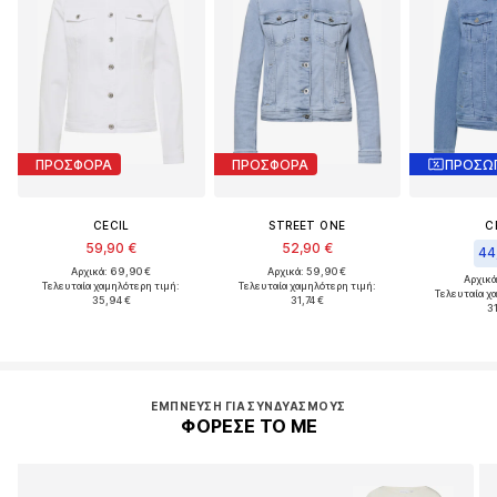
ΠΡΟΣΦΟΡΑ
ΠΡΟΣΦΟΡΑ
CECIL
STREET ONE
C
59,90 €
52,90 €
44
Αρχικά: 69,90 €
Αρχικά: 59,90 €
Αρχικά
Τελευταία χαμηλότερη τιμή:
Τελευταία χαμηλότερη τιμή:
Τελευταία χ
35,94 €
31,74 €
31
ΈΜΠΝΕΥΣΗ ΓΙΑ ΣΥΝΔΥΑΣΜΟΎΣ
ΦΟΡΕΣΕ ΤΟ ΜΕ