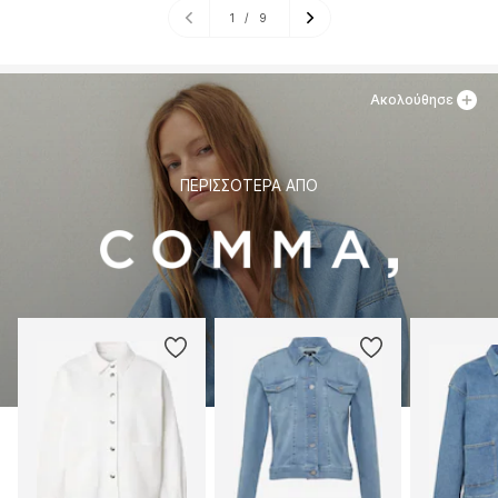
1
/
9
Ακολούθησε
ΠΕΡΙΣΣΌΤΕΡΑ ΑΠΌ