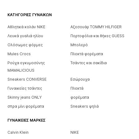
ΚΑΤΗΓΟΡΊΕΣ ΓΥΝΑΙΚΏΝ
Αθλητικά κολάν NIKE
Αξεσουάρ TOMMY HILFIGER
Λευκά γυαλιά ηλίου
Πορτοφόλια και θήκες GUESS
Ολόσωμες φόρμες
Μπολερό
Mules Crocs
Πλεκτά φορέματα
Ρούχα εγκυμοσύνης
Τσάντες και σακίδια
MAMALICIOUS
Sneakers CONVERSE
Εσώρουχα
Γυναικείες τσάντες
Πλεκτά
Skinny jeans ONLY
φορέματα
σπρα μίνι φορέματα
Sneakers ψηλά
ΓΥΝΑΙΚΕΊΕΣ ΜΆΡΚΕΣ
Calvin Klein
NIKE