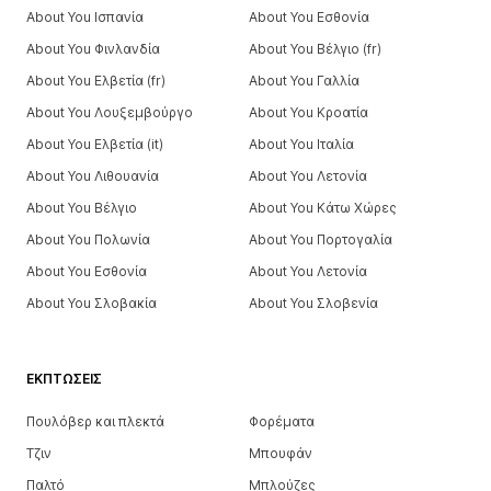
About You Ισπανία
About You Εσθονία
About You Φινλανδία
About You Βέλγιο (fr)
About You Ελβετία (fr)
About You Γαλλία
About You Λουξεμβούργο
About You Κροατία
About You Ελβετία (it)
About You Ιταλία
About You Λιθουανία
About You Λετονία
About You Βέλγιο
About You Κάτω Χώρες
About You Πολωνία
About You Πορτογαλία
About You Εσθονία
About You Λετονία
About You Σλοβακία
About You Σλοβενία
ΕΚΠΤΏΣΕΙΣ
Πουλόβερ και πλεκτά
Φορέματα
Τζιν
Μπουφάν
Παλτό
Μπλούζες