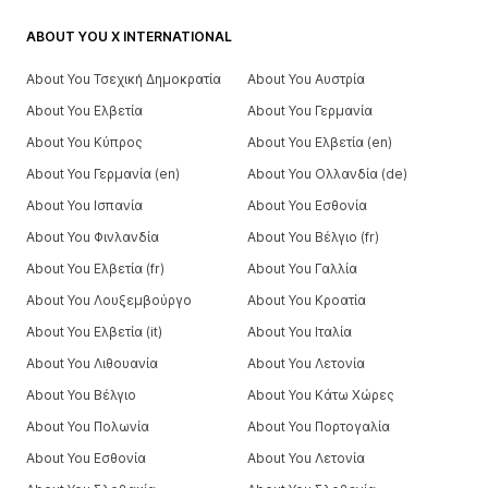
ABOUT YOU X INTERNATIONAL
About You Τσεχική Δημοκρατία
About You Αυστρία
About You Ελβετία
About You Γερμανία
About You Κύπρος
About You Ελβετία (en)
About You Γερμανία (en)
About You Ολλανδία (de)
About You Ισπανία
About You Εσθονία
About You Φινλανδία
About You Βέλγιο (fr)
About You Ελβετία (fr)
About You Γαλλία
About You Λουξεμβούργο
About You Κροατία
About You Ελβετία (it)
About You Ιταλία
About You Λιθουανία
About You Λετονία
About You Βέλγιο
About You Κάτω Χώρες
About You Πολωνία
About You Πορτογαλία
About You Εσθονία
About You Λετονία