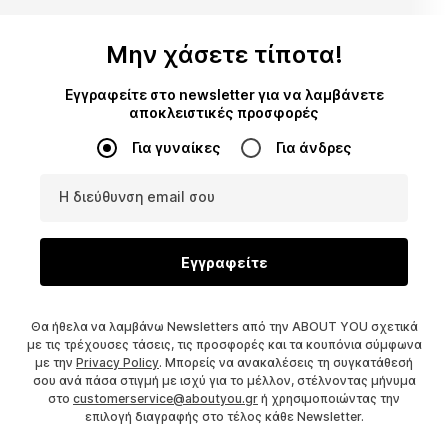
Μην χάσετε τίποτα!
Εγγραφείτε στο newsletter για να λαμβάνετε
αποκλειστικές προσφορές
Για γυναίκες
Για άνδρες
Η διεύθυνση email σου
Εγγραφείτε
Θα ήθελα να λαμβάνω Newsletters από την ABOUT YOU σχετικά
με τις τρέχουσες τάσεις, τις προσφορές και τα κουπόνια σύμφωνα
με την
Privacy Policy
. Μπορείς να ανακαλέσεις τη συγκατάθεσή
σου ανά πάσα στιγμή με ισχύ για το μέλλον, στέλνοντας μήνυμα
στο
customerservice@aboutyou.gr
ή χρησιμοποιώντας την
επιλογή διαγραφής στο τέλος κάθε Newsletter.