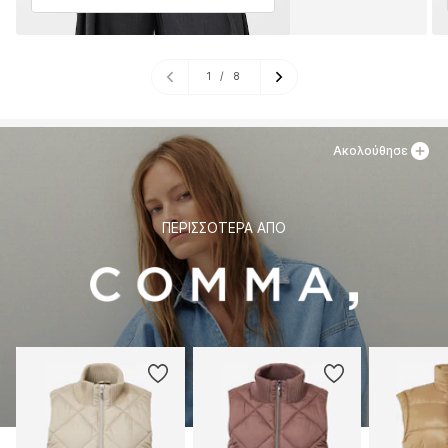
1
/
8
Ακολούθησε
ΠΕΡΙΣΣΌΤΕΡΑ ΑΠΌ