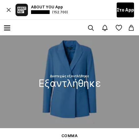
ABOUT YOU App
Στο Αpp
(152.700)
Δυστυχώς εξαντλήθηκε
Εξαντλήθηκε
COMMA