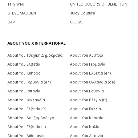
Tally Weijl
UNITED COLORS OF BENETTON
STEVE MADDEN
Juicy Couture
GAP
GUESS
ABOUT YOU X INTERNATIONAL
About You Τσεχική Δημοκρατία
About You Αυστρία
About You Ελβετία
About You Γερμανία
About You Κύπρος
About You Ελβετία (en)
About You Γερμανία (en)
About You Ολλανδία (de)
About You Ισπανία
About You Εσθονία
About You Φινλανδία
About You Βέλγιο (fr)
About You Ελβετία (fr)
About You Γαλλία
About You Λουξεμβούργο
About You Κροατία
About You Ελβετία (it)
About You Ιταλία
About You Λιθουανία
About You Λετονία