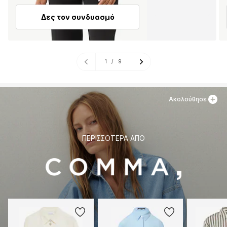
Δες τον συνδυασμό
1
/
9
Ακολούθησε
ΠΕΡΙΣΣΌΤΕΡΑ ΑΠΌ