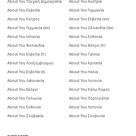
About You Τσεχική Δημοκρατία
About You Αυστρία
About You Ελβετία
About You Γερμανία
About You Κύπρος
About You Ελβετία (en)
About You Γερμανία (en)
About You Ολλανδία (de)
About You Ισπανία
About You Εσθονία
About You Φινλανδία
About You Βέλγιο (fr)
About You Ελβετία (fr)
About You Γαλλία
About You Λουξεμβούργο
About You Κροατία
About You Ελβετία (it)
About You Ιταλία
About You Λιθουανία
About You Λετονία
About You Βέλγιο
About You Κάτω Χώρες
About You Πολωνία
About You Πορτογαλία
About You Εσθονία
About You Λετονία
About You Σλοβακία
About You Σλοβενία