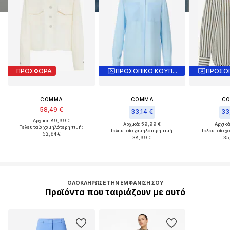
ΠΡΟΣΦΟΡΑ
ΠΡΟΣΩΠΙΚΟ ΚΟΥΠΟΝΙ
COMMA
COMMA
C
58,49 €
33,14 €
33
Αρχικά: 89,99 €
Αρχικά: 59,99 €
Αρχικά
Τελευταία χαμηλότερη τιμή:
Τελευταία χαμηλότερη τιμή:
Τελευταία χ
52,64 €
38,99 €
35
ΟΛΟΚΛΉΡΩΣΕ ΤΗΝ ΕΜΦΆΝΙΣΉ ΣΟΥ
Προϊόντα που ταιριάζουν με αυτό