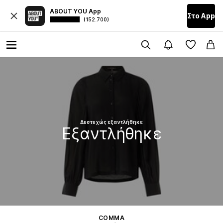
ABOUT YOU App
Στο Αpp
(152.700)
Δυστυχώς εξαντλήθηκε
Εξαντλήθηκε
COMMA