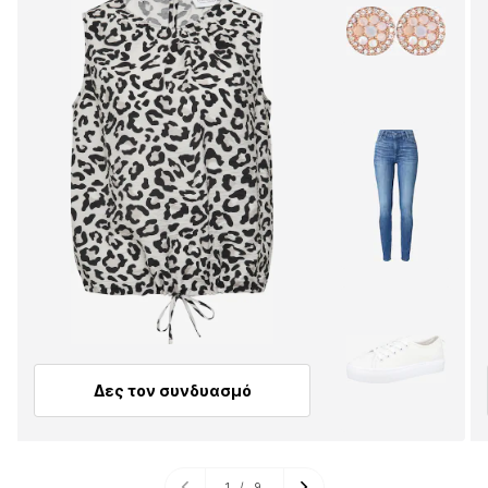
Δες τον συνδυασμό
1
/
9