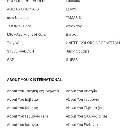
POLO RALPH LAUREN
Lascana
ADIDAS ORGINALS
LEVI'S
new balance
TAMARIS
TOMMY JEANS
Weekday
MICHAEL Michael Kors
Barbour
Tally Weijl
UNITED COLORS OF BENETTON
STEVE MADDEN
Juicy Couture
GAP
GUESS
ABOUT YOU X INTERNATIONAL
About You Τσεχική Δημοκρατία
About You Αυστρία
About You Ελβετία
About You Γερμανία
About You Κύπρος
About You Ελβετία (en)
About You Γερμανία (en)
About You Ολλανδία (de)
About You Ισπανία
About You Εσθονία