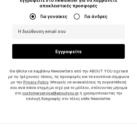
Εγγραφείτε στο newsletter για να λαμβάνετε
αποκλειστικές προσφορές
Για γυναίκες
Για άνδρες
Η διεύθυνση email σου
Εγγραφείτε
Θα ήθελα να λαμβάνω Newsletters από την ABOUT YOU σχετικά
με τις τρέχουσες τάσεις, τις προσφορές και τα κουπόνια σύμφωνα
με την
Privacy Policy
. Μπορείς να ανακαλέσεις τη συγκατάθεσή
σου ανά πάσα στιγμή με ισχύ για το μέλλον, στέλνοντας μήνυμα
στο
customerservice@aboutyou.gr
ή χρησιμοποιώντας την
επιλογή διαγραφής στο τέλος κάθε Newsletter.