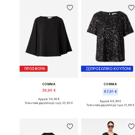
ΠΡΟΣΦΟΡΑ
ΠΡΟΣΩΠΙΚΟ ΚΟΥΠΟΝΙ
COMMA
COMMA
39,90 €
67,91 €
Αρχικά: 59,90 €
Διαθέσιμα μεγέθη: XS, S, M, L, XL, XXL
Αρχικά: 89,90 €
Τελευταία χαμηλότερη τιμή:
35,92 €
Διαθέσιμο σε πολλά μεγέθη
Τελευταία χαμηλότερη τιμή:
31,96 €
Προσθήκη στο καλάθι
Προσθήκη στο καλάθι