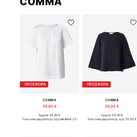
COMMA
ΠΡΟΣΦΟΡΑ
ΠΡΟΣΦΟΡΑ
COMMA
COMMA
34,90 €
39,90 €
Αρχικά: 49,90 €
Αρχικά: 59,90 €
Διαθέσιμα μεγέθη: XS, S, M, L, XL, XXL
Διαθέσιμ
Τελευταία χαμηλότερη τιμή:
35,92 €
-2%
Τελευταία χαμηλότερη τιμή:
35,92 €
Προσθήκη στο καλάθι
Προσθήκη στο καλάθι