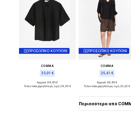
ΠΡΟΣΩΠΙΚΟ ΚΟΥΠΟΝΙ
ΠΡΟΣΩΠΙΚΟ ΚΟΥΠΟΝΙ
COMMA
COMMA
33,91 €
25,41 €
Αρχικά: 69,90 €
Αρχικά: 49,90 €
Διαθέσιμο σε πολλά μεγέθη
Διαθέσιμα μεγέθη: S, M, L
Τελευταία χαμηλότερη τιμή:
29,95 €
Τελευταία χαμηλότερη τιμή:
25,42 €
Προσθήκη στο καλάθι
Προσθήκη στο καλάθι
Περισσότερα από COM