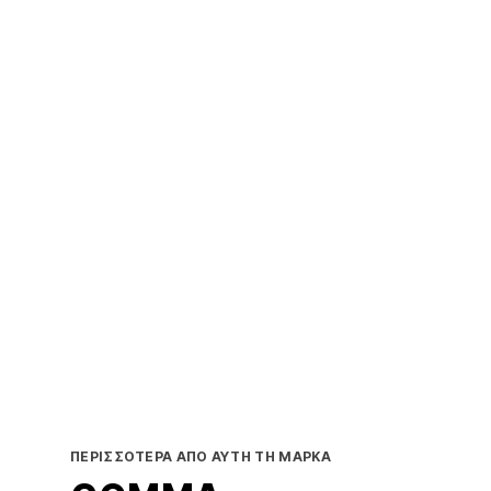
ΠΕΡΙΣΣΌΤΕΡΑ ΑΠΌ ΑΥΤΉ ΤΗ ΜΆΡΚΑ