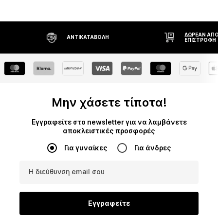
ΔΩΡΕΆΝ ΑΠΟ
ΑΝΤΙΚΑΤΑΒΟΛΉ
ΕΠΙΣΤΡΟΦΉ
Μην χάσετε τίποτα!
Εγγραφείτε στο newsletter για να λαμβάνετε
αποκλειστικές προσφορές
Για γυναίκες
Για άνδρες
Η διεύθυνση email σου
Εγγραφείτε