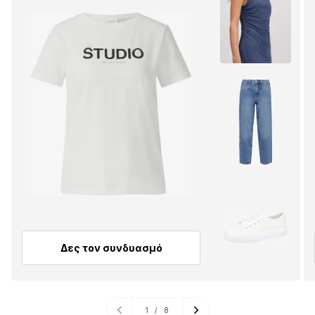
Δες τον συνδυασμό
1
/
8