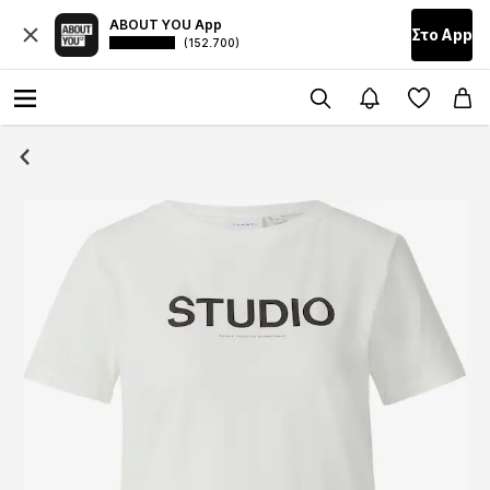
ABOUT YOU App
Στο Αpp
(152.700)