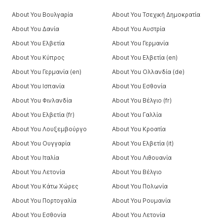
About You Βουλγαρία
About You Τσεχική Δημοκρατία
About You Δανία
About You Αυστρία
About You Ελβετία
About You Γερμανία
About You Κύπρος
About You Ελβετία (en)
About You Γερμανία (en)
About You Ολλανδία (de)
About You Ισπανία
About You Εσθονία
About You Φινλανδία
About You Βέλγιο (fr)
About You Ελβετία (fr)
About You Γαλλία
About You Λουξεμβούργο
About You Κροατία
About You Ουγγαρία
About You Ελβετία (it)
About You Ιταλία
About You Λιθουανία
About You Λετονία
About You Βέλγιο
About You Κάτω Χώρες
About You Πολωνία
About You Πορτογαλία
About You Ρουμανία
About You Εσθονία
About You Λετονία