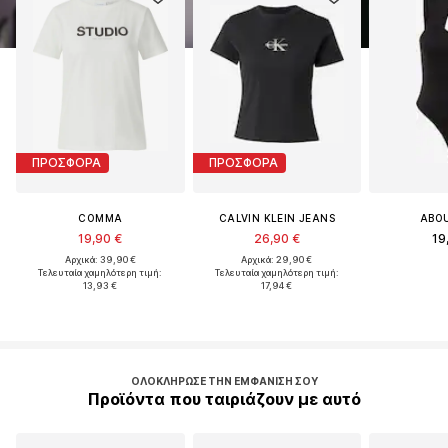
ΠΡΟΣΦΟΡΑ
ΠΡΟΣΦΟΡΑ
COMMA
CALVIN KLEIN JEANS
ABO
19,90 €
26,90 €
19
Αρχικά: 39,90 €
Αρχικά: 29,90 €
Τελευταία χαμηλότερη τιμή:
Τελευταία χαμηλότερη τιμή:
13,93 €
17,94 €
ΟΛΟΚΛΉΡΩΣΕ ΤΗΝ ΕΜΦΆΝΙΣΉ ΣΟΥ
Προϊόντα που ταιριάζουν με αυτό