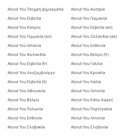
About You Τσεχική Δημοκρατία
About You Αυστρία
About You Ελβετία
About You Γερμανία
About You Κύπρος
About You Ελβετία (en)
About You Γερμανία (en)
About You Ολλανδία (de)
About You Ισπανία
About You Εσθονία
About You Φινλανδία
About You Βέλγιο (fr)
About You Ελβετία (fr)
About You Γαλλία
About You Λουξεμβούργο
About You Κροατία
About You Ελβετία (it)
About You Ιταλία
About You Λιθουανία
About You Λετονία
About You Βέλγιο
About You Κάτω Χώρες
About You Πολωνία
About You Πορτογαλία
About You Εσθονία
About You Λετονία
About You Σλοβακία
About You Σλοβενία