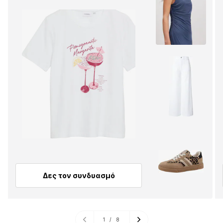
Δες τον συνδυασμό
1
/
8