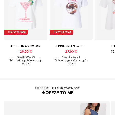
ΠΡΟΣΦΟΡΑ
ΠΡΟΣΦΟΡΑ
EINSTEIN & NEWTON
EINSTEIN & NEWTON
HA
26,90 €
27,90 €
19
Αρχικά: 39,90 €
Αρχικά: 39,90 €
Τελευταία χαμηλότερη τιμή:
Τελευταία χαμηλότερη τιμή:
24,21 €
24,43 €
ΈΜΠΝΕΥΣΗ ΓΙΑ ΣΥΝΔΥΑΣΜΟΎΣ
ΦΟΡΕΣΕ ΤΟ ΜΕ