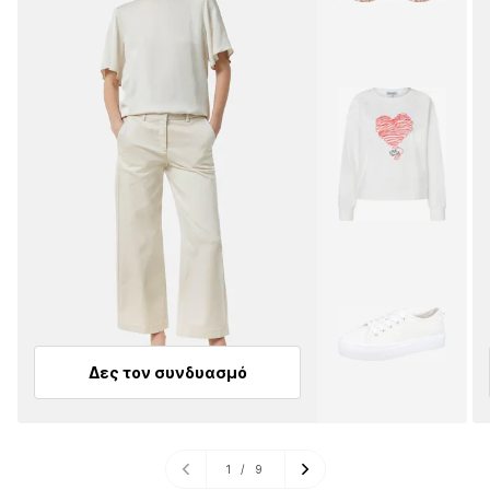
Δες τον συνδυασμό
1
/
9