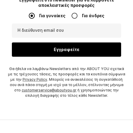
αποκλειστικές προσφορές
Για γυναίκες
Για άνδρες
Η διεύθυνση email σου
Εγγραφείτε
Θα ήθελα να λαμβάνω Newsletters από την ABOUT YOU σχετικά
με τις τρέχουσες τάσεις, τις προσφορές και τα κουπόνια σύμφωνα
με την
Privacy Policy
. Μπορείς να ανακαλέσεις τη συγκατάθεσή
σου ανά πάσα στιγμή με ισχύ για το μέλλον, στέλνοντας μήνυμα
στο
customerservice@aboutyou.gr
ή χρησιμοποιώντας την
επιλογή διαγραφής στο τέλος κάθε Newsletter.