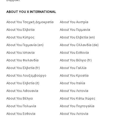
ABOUT YOU X INTERNATIONAL
About You Τσεχική Δημοκρατία
About You Αυστρία
About You Ελβετία
About You Γερμανία
About You Κύπρος
About You Ελβετία (en)
About You Γερμανία (en)
About You Ολλανδία (de)
About You Ισπανία
About You Εσθονία
About You Φινλανδία
About You Βέλγιο (fr)
About You Ελβετία (fr)
About You Γαλλία
About You Λουξεμβούργο
About You Κροατία
About You Ελβετία (it)
About You Ιταλία
About You Λιθουανία
About You Λετονία
About You Βέλγιο
About You Κάτω Χώρες
About You Πολωνία
About You Πορτογαλία
About You Εσθονία
About You Λετονία