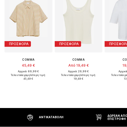
ΠΡΟΣΦΟΡΑ
ΠΡΟΣΦΟΡΑ
ΠΡΟΣΦΟΡ
COMMA
COMMA
C
45,49 €
Από 19,49 €
19
Αρχικά: 69,99 €
Αρχικά: 29,99 €
Αρχικά
Τελευταία χαμηλότερη τιμή:
Τελευταία χαμηλότερη τιμή:
Τελευταία χ
45,49 €
19,49 €
13
ΔΩΡΕΆΝ ΑΠΟΣΤΟΛΉ* ΚΑΙ
ΑΝΤΙΚΑΤΑΒΟΛΉ
ΕΠΙΣΤΡΟΦΉ