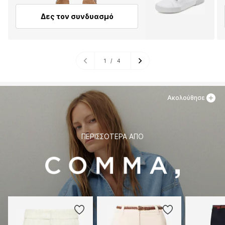
Δες τον συνδυασμό
1
/
4
Ακολούθησε
ΠΕΡΙΣΣΌΤΕΡΑ ΑΠΌ