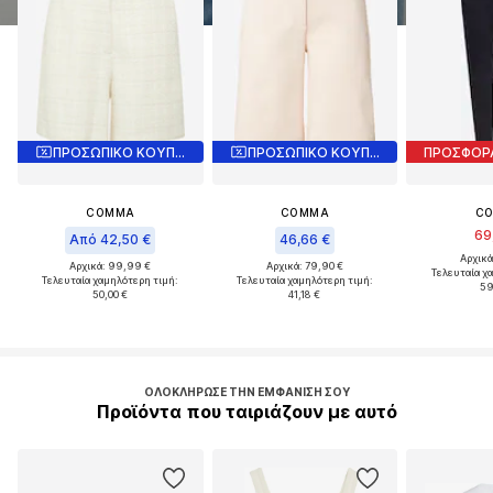
ΠΡΟΣΩΠΙΚΟ ΚΟΥΠΟΝΙ
ΠΡΟΣΩΠΙΚΟ ΚΟΥΠΟΝΙ
ΠΡΟΣΦΟΡ
COMMA
COMMA
C
69
Από 42,50 €
46,66 €
Αρχικά
Αρχικά: 99,99 €
Αρχικά: 79,90 €
Τελευταία χ
Τελευταία χαμηλότερη τιμή:
Τελευταία χαμηλότερη τιμή:
59
50,00 €
41,18 €
ΟΛΟΚΛΉΡΩΣΕ ΤΗΝ ΕΜΦΆΝΙΣΉ ΣΟΥ
Προϊόντα που ταιριάζουν με αυτό