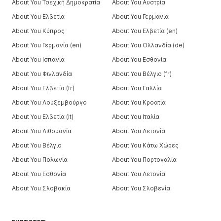
About You Τσεχική Δημοκρατία
About You Αυστρία
About You Ελβετία
About You Γερμανία
About You Κύπρος
About You Ελβετία (en)
About You Γερμανία (en)
About You Ολλανδία (de)
About You Ισπανία
About You Εσθονία
About You Φινλανδία
About You Βέλγιο (fr)
About You Ελβετία (fr)
About You Γαλλία
About You Λουξεμβούργο
About You Κροατία
About You Ελβετία (it)
About You Ιταλία
About You Λιθουανία
About You Λετονία
About You Βέλγιο
About You Κάτω Χώρες
About You Πολωνία
About You Πορτογαλία
About You Εσθονία
About You Λετονία
About You Σλοβακία
About You Σλοβενία