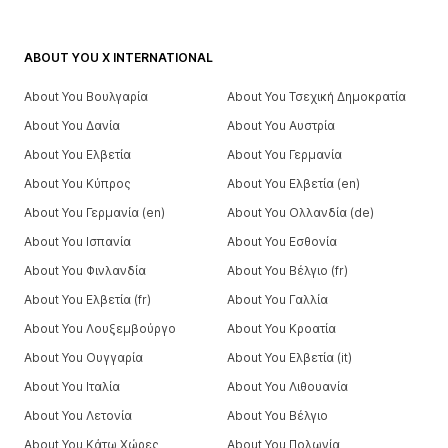
ABOUT YOU X INTERNATIONAL
About You Βουλγαρία
About You Τσεχική Δημοκρατία
About You Δανία
About You Αυστρία
About You Ελβετία
About You Γερμανία
About You Κύπρος
About You Ελβετία (en)
About You Γερμανία (en)
About You Ολλανδία (de)
About You Ισπανία
About You Εσθονία
About You Φινλανδία
About You Βέλγιο (fr)
About You Ελβετία (fr)
About You Γαλλία
About You Λουξεμβούργο
About You Κροατία
About You Ουγγαρία
About You Ελβετία (it)
About You Ιταλία
About You Λιθουανία
About You Λετονία
About You Βέλγιο
About You Κάτω Χώρες
About You Πολωνία