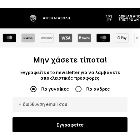
ΔΩΡΕΆΝ ΑΠΟ
ΑΝΤΙΚΑΤΑΒΟΛΉ
ΕΠΙΣΤΡΟΦΉ
Μην χάσετε τίποτα!
Εγγραφείτε στο newsletter για να λαμβάνετε
αποκλειστικές προσφορές
Για γυναίκες
Για άνδρες
Η διεύθυνση email σου
Εγγραφείτε