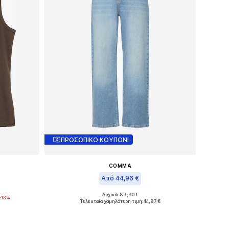
ΠΡΟΣΩΠΙΚΟ ΚΟΥΠΟΝΙ
COMMA
Από 44,96 €
L
Αρχικά: 89,90 €
-13%
Διαθέσιμο σε πολλά μεγέθη
Τελευταία χαμηλότερη τιμή:
44,97 €
θι
Προσθήκη στο καλάθι