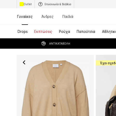
Outlet
Επικοινωνία & Βοήθεια
Γυναίκες
Άνδρες
Παιδιά
Drops
Εκπτώσεις
Ρούχα
Παπούτσια
Αθλητικ
ΑΝΤΙΚΑΤΑΒΟΛΉ
Έχει σχεδ