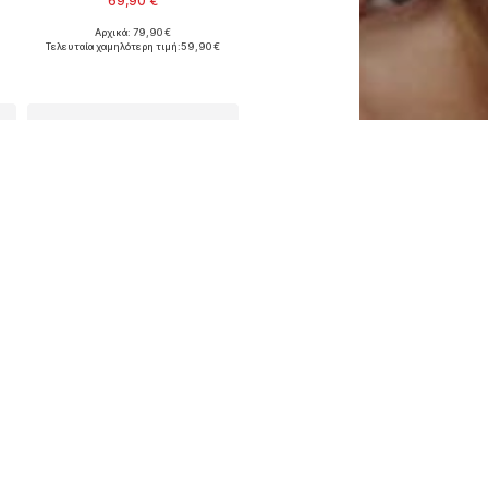
69,90 €
Αρχικά: 79,90 €
Διαθέσιμα μεγέθη: S, M, L
XL
Τελευταία χαμηλότερη τιμή:
59,90 €
Προσθήκη στο καλάθι
ΠΡΟΣΩΠΙΚΟ ΚΟΥΠΟΝΙ
COMMA
33,91 €
Αρχικά: 79,90 €
L
Διαθέσιμα μεγέθη: XS, S, M, XL, XXL, XXXL
Τελευταία χαμηλότερη τιμή:
27,93 €