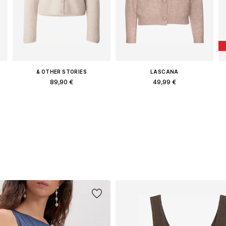
& OTHER STORIES
LASCANA
89,90 €
49,99 €
Διαθέσιμα μεγέθη: XS, S, M, L
Διαθέσιμα μεγέθη: XS, XS-S, M, L
Προσθήκη στο καλάθι
Προσθήκη στο καλάθι