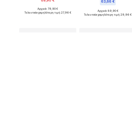
69,90 €
63,66 €
Αρχικά: 79,90 €
Διαθέσιμο σε πολλά μεγέθη
Αρχικά: 89,90 €
Τελευταία χαμηλότερη τιμή:
27,96 €
Διαθέσιμα μεγέθη: S, M, L, XL, X
Τελευταία χαμηλότερη τιμή:
29,96 €
Προσθήκη στο καλάθι
Προσθήκη στο καλάθι
ΠΡΟΣΩΠΙΚΟ ΚΟΥΠΟΝΙ
ΠΡΟΣΩΠΙΚΟ ΚΟΥΠΟΝΙ
COMMA
COMMA
72,16 €
72,16 €
Αρχικά: 119,00 €
Αρχικά: 119,00 €
Διαθέσιμο σε πολλά μεγέθη
Διαθέσιμα μεγέθη: XS, S, M, L, X
Τελευταία χαμηλότερη τιμή:
50,94 €
Τελευταία χαμηλότερη τιμή:
46,70 €