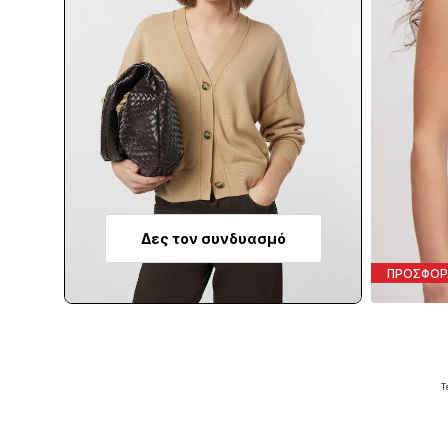
Δες τον συνδυασμό
ΠΡΟΣΦΟΡ
Τ
Π