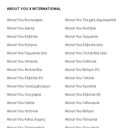
ABOUT YOU X INTERNATIONAL
About You Βουλγαρία
About You Τσεχική Δημοκρατία
About You Δανία
About You Αυστρία
About You Ελβετία
About You Γερμανία
About You Κύπρος
About You Ελβετία (en)
About You Γερμανία (en)
About You Ολλανδία (de)
About You Ισπανία
About You Εσθονία
About You Φινλανδία
About You Βέλγιο (fr)
About You Ελβετία (fr)
About You Γαλλία
About You Λουξεμβούργο
About You Κροατία
About You Ουγγαρία
About You Ελβετία (it)
About You Ιταλία
About You Λιθουανία
About You Λετονία
About You Βέλγιο
About You Κάτω Χώρες
About You Πολωνία
About You Πορτογαλία
About You Ρουμανία