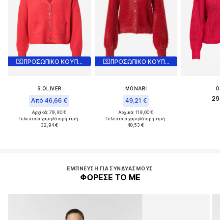
ΠΡΟΣΩΠΙΚΟ ΚΟΥΠΟΝΙ
ΠΡΟΣΩΠΙΚΟ ΚΟΥΠΟΝΙ
S.OLIVER
MONARI
O
29
Από 46,66 €
49,21 €
Αρχικά: 79,90 €
Αρχικά: 119,00 €
Τελευταία χαμηλότερη τιμή:
Τελευταία χαμηλότερη τιμή:
32,94 €
40,53 €
ΈΜΠΝΕΥΣΗ ΓΙΑ ΣΥΝΔΥΑΣΜΟΎΣ
ΦΟΡΕΣΕ ΤΟ ΜΕ