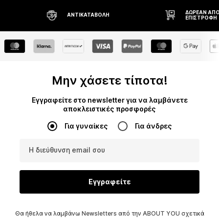
ΔΩΡΕΆΝ ΑΠΟΣΤΟΛΉ* ΚΑΙ
ΔΙΚΑΊΩΜΑ
ΕΠΙΣΤΡΟΦΉ
ΗΜΕΡΏΝ
Μην χάσετε τίποτα!
Εγγραφείτε στο newsletter για να λαμβάνετε
αποκλειστικές προσφορές
Για γυναίκες
Για άνδρες
Η διεύθυνση email σου
Εγγραφείτε
Θα ήθελα να λαμβάνω Newsletters από την ABOUT YOU σχετικά