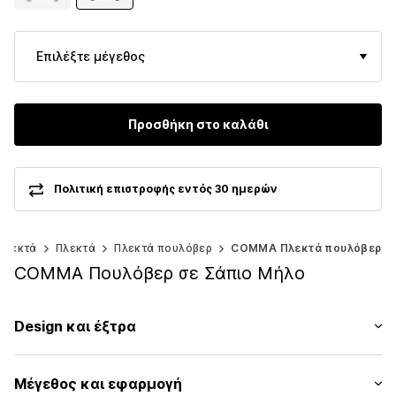
Επιλέξτε μέγεθος
Προσθήκη στο καλάθι
Πολιτική επιστροφής εντός 30 ημερών
πλεκτά
Πλεκτά
Πλεκτά πουλόβερ
COMMA Πλεκτά πουλόβερ
COMMA Πουλόβερ σε Σάπιο Μήλο
Design και έξτρα
Μονόχρωμα
Μέγεθος και εφαρμογή
Πλεκτά