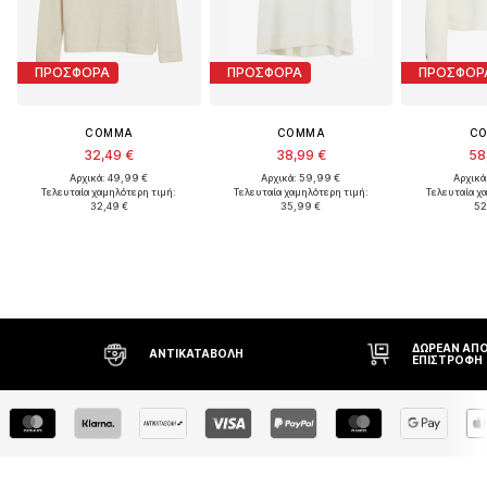
ΠΡΟΣΦΟΡΑ
ΠΡΟΣΦΟΡΑ
ΠΡΟΣΦΟΡ
COMMA
COMMA
C
32,49 €
38,99 €
58
Αρχικά: 49,99 €
Αρχικά: 59,99 €
Αρχικά
Τελευταία χαμηλότερη τιμή:
Τελευταία χαμηλότερη τιμή:
Τελευταία χ
32,49 €
35,99 €
52
ΔΩΡΕΆΝ ΑΠΟΣΤΟΛΉ* ΚΑΙ
ΔΙΚΑΊΩΜΑ Ε
ΕΠΙΣΤΡΟΦΉ
ΗΜΕΡΏΝ