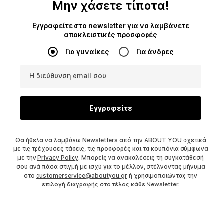
Μην χάσετε τίποτα!
Εγγραφείτε στο newsletter για να λαμβάνετε
αποκλειστικές προσφορές
Για γυναίκες
Για άνδρες
Η διεύθυνση email σου
Εγγραφείτε
Θα ήθελα να λαμβάνω Newsletters από την ABOUT YOU σχετικά
με τις τρέχουσες τάσεις, τις προσφορές και τα κουπόνια σύμφωνα
με την
Privacy Policy
. Μπορείς να ανακαλέσεις τη συγκατάθεσή
σου ανά πάσα στιγμή με ισχύ για το μέλλον, στέλνοντας μήνυμα
στο
customerservice@aboutyou.gr
ή χρησιμοποιώντας την
επιλογή διαγραφής στο τέλος κάθε Newsletter.