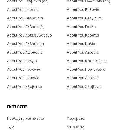
About You Γερμανία (en)
About You Ολλανδία (de)
About You Ισπανία
About You Εσθονία
About You Φινλανδία
About You Βέλγιο (fr)
About You Ελβετία (fr)
About You Γαλλία
About You Λουξεμβούργο
About You Κροατία
About You Ελβετία (it)
About You Ιταλία
About You Λιθουανία
About You Λετονία
About You Βέλγιο
About You Κάτω Χώρες
About You Πολωνία
About You Πορτογαλία
About You Εσθονία
About You Λετονία
About You Σλοβακία
About You Σλοβενία
ΕΚΠΤΏΣΕΙΣ
Πουλόβερ και πλεκτά
Φορέματα
Τζιν
Μπουφάν