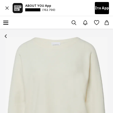
ABOUT YOU App
Στο Αpp
(152.700)