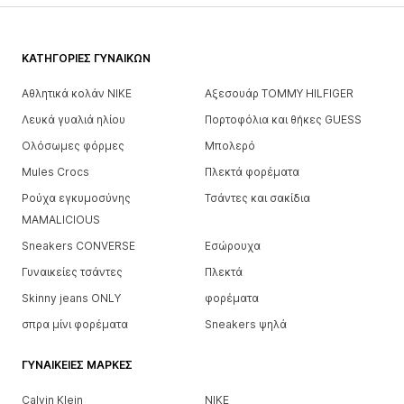
ΚΑΤΗΓΟΡΊΕΣ ΓΥΝΑΙΚΏΝ
Αθλητικά κολάν NIKE
Αξεσουάρ TOMMY HILFIGER
Λευκά γυαλιά ηλίου
Πορτοφόλια και θήκες GUESS
Ολόσωμες φόρμες
Μπολερό
Mules Crocs
Πλεκτά φορέματα
Ρούχα εγκυμοσύνης
Τσάντες και σακίδια
MAMALICIOUS
Sneakers CONVERSE
Εσώρουχα
Γυναικείες τσάντες
Πλεκτά
Skinny jeans ONLY
φορέματα
σπρα μίνι φορέματα
Sneakers ψηλά
ΓΥΝΑΙΚΕΊΕΣ ΜΆΡΚΕΣ
Calvin Klein
NIKE