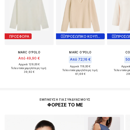
ΠΡΟΣΦΟΡΑ
ΠΡΟΣΩΠΙΚΟ ΚΟΥΠΟΝΙ
MARC O'POLO
MARC O'POLO
C
Από 49,90 €
Από 72,16 €
50
Αρχικά: 129,00 €
Αρχικά: 119,00 €
Αρχικά
Τελευταία χαμηλότερη τιμή:
Τελευταία χαμηλότερη τιμή:
Τελευταία χ
39,92 €
61,69 €
29
ΈΜΠΝΕΥΣΗ ΓΙΑ ΣΥΝΔΥΑΣΜΟΎΣ
ΦΟΡΕΣΕ ΤΟ ΜΕ