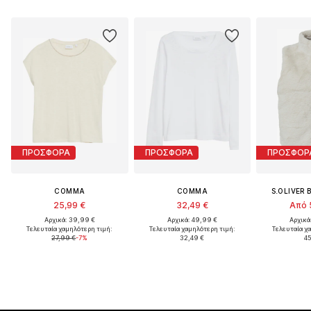
ΠΡΟΣΦΟΡΑ
ΠΡΟΣΦΟΡΑ
ΠΡΟΣΦΟΡ
COMMA
COMMA
S.OLIVER 
25,99 €
32,49 €
Από 
Αρχικά: 39,99 €
Αρχικά: 49,99 €
Αρχικά
Τελευταία χαμηλότερη τιμή:
Τελευταία χαμηλότερη τιμή:
Τελευταία χ
27,99 €
-7%
32,49 €
45