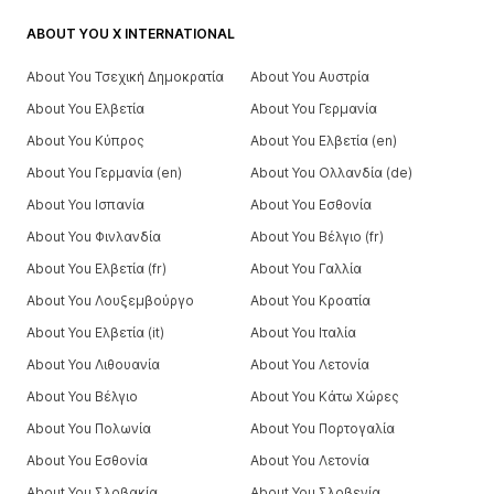
ABOUT YOU X INTERNATIONAL
About You Τσεχική Δημοκρατία
About You Αυστρία
About You Ελβετία
About You Γερμανία
About You Κύπρος
About You Ελβετία (en)
About You Γερμανία (en)
About You Ολλανδία (de)
About You Ισπανία
About You Εσθονία
About You Φινλανδία
About You Βέλγιο (fr)
About You Ελβετία (fr)
About You Γαλλία
About You Λουξεμβούργο
About You Κροατία
About You Ελβετία (it)
About You Ιταλία
About You Λιθουανία
About You Λετονία
About You Βέλγιο
About You Κάτω Χώρες
About You Πολωνία
About You Πορτογαλία
About You Εσθονία
About You Λετονία
About You Σλοβακία
About You Σλοβενία