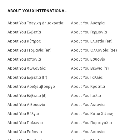
ABOUT YOU X INTERNATIONAL
About You Τσεχική Δημοκρατία
About You Αυστρία
About You Ελβετία
About You Γερμανία
About You Κύπρος
About You Ελβετία (en)
About You Γερμανία (en)
About You Ολλανδία (de)
About You Ισπανία
About You Εσθονία
About You Φινλανδία
About You Βέλγιο (fr)
About You Ελβετία (fr)
About You Γαλλία
About You Λουξεμβούργο
About You Κροατία
About You Ελβετία (it)
About You Ιταλία
About You Λιθουανία
About You Λετονία
About You Βέλγιο
About You Κάτω Χώρες
About You Πολωνία
About You Πορτογαλία
About You Εσθονία
About You Λετονία