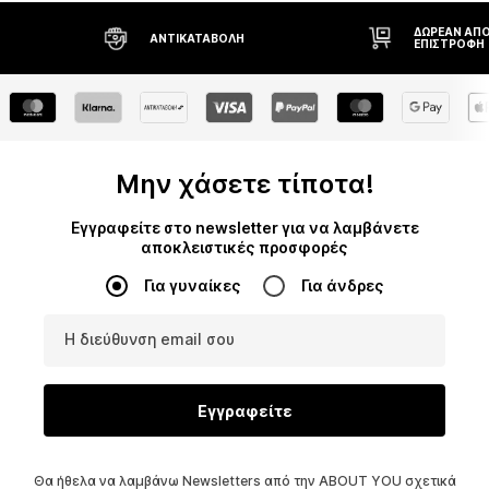
ΔΩΡΕΆΝ ΑΠΟ
ΑΝΤΙΚΑΤΑΒΟΛΉ
ΕΠΙΣΤΡΟΦΉ
Μην χάσετε τίποτα!
Εγγραφείτε στο newsletter για να λαμβάνετε
αποκλειστικές προσφορές
Για γυναίκες
Για άνδρες
Η διεύθυνση email σου
Εγγραφείτε
Θα ήθελα να λαμβάνω Newsletters από την ABOUT YOU σχετικά