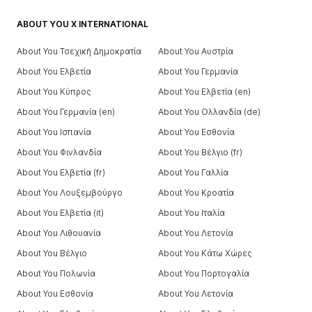
ABOUT YOU X INTERNATIONAL
About You Τσεχική Δημοκρατία
About You Αυστρία
About You Ελβετία
About You Γερμανία
About You Κύπρος
About You Ελβετία (en)
About You Γερμανία (en)
About You Ολλανδία (de)
About You Ισπανία
About You Εσθονία
About You Φινλανδία
About You Βέλγιο (fr)
About You Ελβετία (fr)
About You Γαλλία
About You Λουξεμβούργο
About You Κροατία
About You Ελβετία (it)
About You Ιταλία
About You Λιθουανία
About You Λετονία
About You Βέλγιο
About You Κάτω Χώρες
About You Πολωνία
About You Πορτογαλία
About You Εσθονία
About You Λετονία