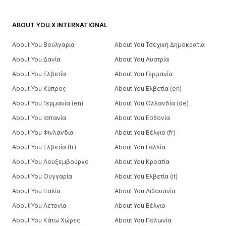
ABOUT YOU X INTERNATIONAL
About You Βουλγαρία
About You Τσεχική Δημοκρατία
About You Δανία
About You Αυστρία
About You Ελβετία
About You Γερμανία
About You Κύπρος
About You Ελβετία (en)
About You Γερμανία (en)
About You Ολλανδία (de)
About You Ισπανία
About You Εσθονία
About You Φινλανδία
About You Βέλγιο (fr)
About You Ελβετία (fr)
About You Γαλλία
About You Λουξεμβούργο
About You Κροατία
About You Ουγγαρία
About You Ελβετία (it)
About You Ιταλία
About You Λιθουανία
About You Λετονία
About You Βέλγιο
About You Κάτω Χώρες
About You Πολωνία