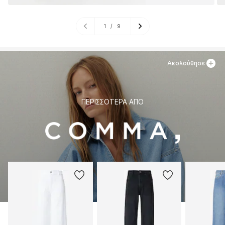
1
/
9
Ακολούθησε
ΠΕΡΙΣΣΌΤΕΡΑ ΑΠΌ