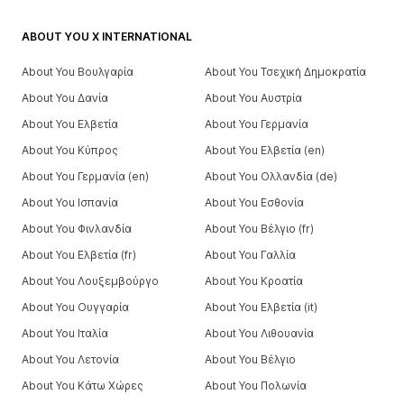
ABOUT YOU X INTERNATIONAL
About You Βουλγαρία
About You Τσεχική Δημοκρατία
About You Δανία
About You Αυστρία
About You Ελβετία
About You Γερμανία
About You Κύπρος
About You Ελβετία (en)
About You Γερμανία (en)
About You Ολλανδία (de)
About You Ισπανία
About You Εσθονία
About You Φινλανδία
About You Βέλγιο (fr)
About You Ελβετία (fr)
About You Γαλλία
About You Λουξεμβούργο
About You Κροατία
About You Ουγγαρία
About You Ελβετία (it)
About You Ιταλία
About You Λιθουανία
About You Λετονία
About You Βέλγιο
About You Κάτω Χώρες
About You Πολωνία