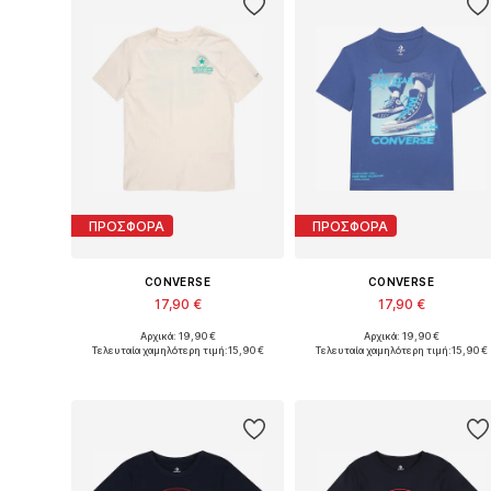
ΠΡΟΣΦΟΡΑ
ΠΡΟΣΦΟΡΑ
CONVERSE
CONVERSE
17,90 €
17,90 €
Αρχικά: 19,90 €
Αρχικά: 19,90 €
Διαθέσιμα μεγέθη: 122-128, 128-140, 147-163, 163-176
Διαθέσιμα μεγέθη: 122-128, 1
Τελευταία χαμηλότερη τιμή:
15,90 €
Τελευταία χαμηλότερη τιμή:
15,90 €
Προσθήκη στο καλάθι
Προσθήκη στο καλάθι