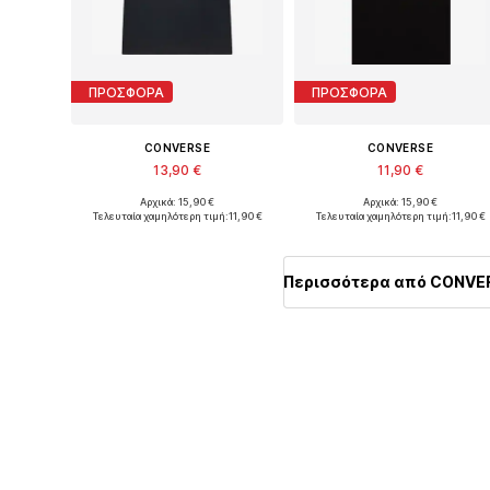
ΠΡΟΣΦΟΡΑ
ΠΡΟΣΦΟΡΑ
CONVERSE
CONVERSE
13,90 €
11,90 €
Αρχικά: 15,90 €
Αρχικά: 15,90 €
Διαθέσιμα μεγέθη: 122-128, 128-140, 147-163, 163-176
Διαθέσιμα μ
Τελευταία χαμηλότερη τιμή:
11,90 €
Τελευταία χαμηλότερη τιμή:
11,90 €
Προσθήκη στο καλάθι
Προσθήκη στο καλάθι
Περισσότερα από CONVE