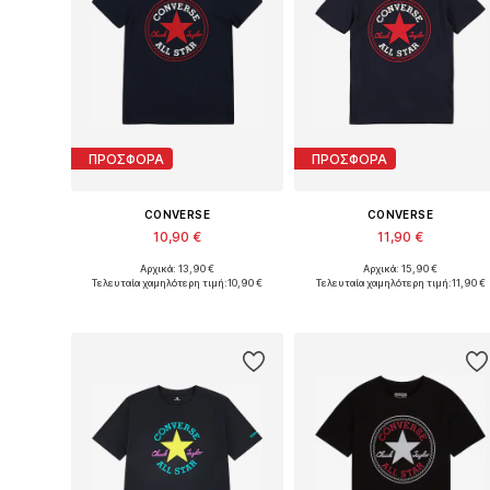
ΠΡΟΣΦΟΡΑ
ΠΡΟΣΦΟΡΑ
CONVERSE
CONVERSE
10,90 €
11,90 €
Αρχικά: 13,90 €
Αρχικά: 15,90 €
Διαθέσιμο σε πολλά μεγέθη
Διαθέσιμα μ
Τελευταία χαμηλότερη τιμή:
10,90 €
Τελευταία χαμηλότερη τιμή:
11,90 €
Προσθήκη στο καλάθι
Προσθήκη στο καλάθι