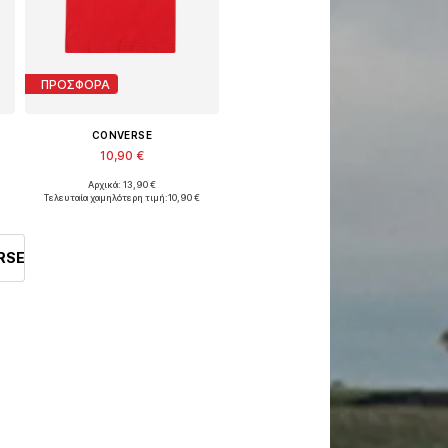
ΠΡΟΣΦΟΡΑ
CONVERSE
10,90 €
Αρχικά: 13,90 €
εγέθη: 128-140, 140-152, 152-158, 158-170
Διαθέσιμο σε πολλά μεγέθη
Τελευταία χαμηλότερη τιμή:
10,90 €
Προσθήκη στο καλάθι
RSE