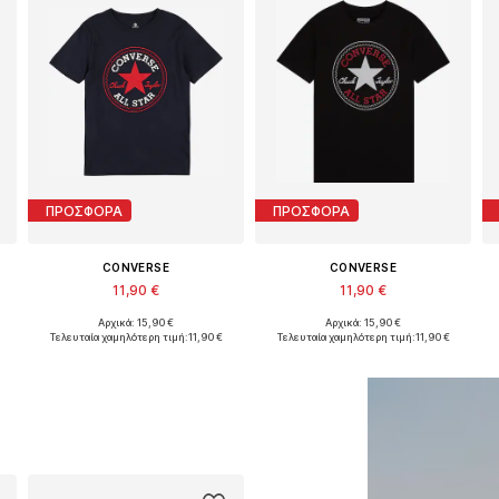
ΠΡΟΣΦΟΡΑ
ΠΡΟΣΦΟΡΑ
CONVERSE
CONVERSE
11,90 €
11,90 €
Αρχικά: 15,90 €
Αρχικά: 15,90 €
εγέθη: 128-140, 140-152, 152-158, 158-170
Διαθέσιμα μεγέθη: 128-140, 140-152, 152-164, 164-176
Διαθέσιμα μεγέθη: 128-140, 140-152, 152-158, 158-170
Τελευταία χαμηλότερη τιμή:
11,90 €
Τελευταία χαμηλότερη τιμή:
11,90 €
Προσθήκη στο καλάθι
Προσθήκη στο καλάθι