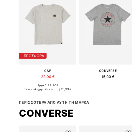
ΠΡΟΣΦΟΡΑ
GAP
CONVERSE
23,90 €
15,90 €
Αρχικά: 29,90 €
Διαθέσιμο σε πολλά μεγέθη
Διαθέσιμα μ
Τελευταία χαμηλότερη τιμή:
20,93 €
Προσθήκη στο καλάθι
Προσθήκη στο καλάθι
ΠΕΡΙΣΣΌΤΕΡΑ ΑΠΌ ΑΥΤΉ ΤΗ ΜΆΡΚΑ
CONVERSE