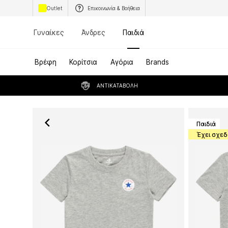
Outlet
Επικοινωνία & Βοήθεια
Γυναίκες
Άνδρες
Παιδιά
Βρέφη
Κορίτσια
Αγόρια
Brands
ΑΝΤΙΚΑΤΑΒΟΛΉ
Παιδιά
Έχει σχεδ