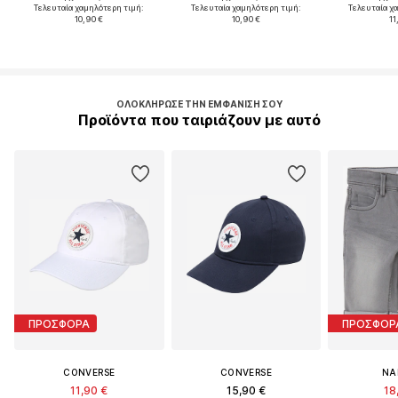
Τελευταία χαμηλότερη τιμή:
Τελευταία χαμηλότερη τιμή:
Τελευταία χ
10,90 €
10,90 €
11
ΟΛΟΚΛΉΡΩΣΕ ΤΗΝ ΕΜΦΆΝΙΣΉ ΣΟΥ
Προϊόντα που ταιριάζουν με αυτό
ΠΡΟΣΦΟΡΑ
ΠΡΟΣΦΟΡ
CONVERSE
CONVERSE
NA
11,90 €
15,90 €
18