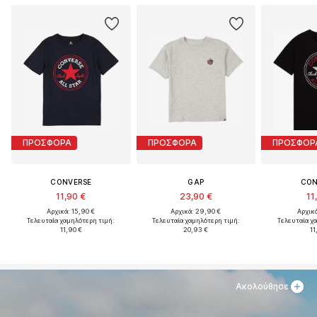
ΠΡΟΣΦΟΡΑ
ΠΡΟΣΦΟΡΑ
ΠΡΟΣΦΟΡ
CONVERSE
GAP
CON
11,90 €
23,90 €
11
Αρχικά: 15,90 €
Αρχικά: 29,90 €
Αρχικά
Τελευταία χαμηλότερη τιμή:
Τελευταία χαμηλότερη τιμή:
Τελευταία χ
11,90 €
20,93 €
11
Ακολούθησε