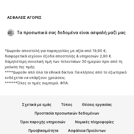
ΑΣΦΑΛΕΊΣ ΑΓΟΡΈΣ
Τα προσωπικά σας δεδομένα είναι ασφαλή μαζί μας
*Δωρεάν αποστολή για παραγγελίες με αξία από 19,90 €,
διαφορετικά ισχύουν έξοδα αποστολής & υπηρεσιών 2,90 €.
Χαμηλότερη συνολική τιμή των τελευταίων 30 ημερών πριν από τη
μείωση της τιμής.
****Δωρεάν από όλα τα εθνικά δίκτυα. Για κλήσεις από το εξωτερικό
ενδέχεται να υπάρξουν χρεώσεις.
******Όλες οι τιμές συμπεριλ. ΦΠΑ.
Σχετικά με εμάς
Τύπος
Θέσεις εργασίας
Προστασία προσωπικών δεδομένων
Όροι παροχής υπηρεσιών
Νομικές πληροφορίες
Προσβασιμότητα
Ασφάλεια Προϊόντων