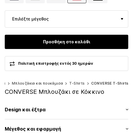
Επιλέξτε μέγεθος
Προσθήκη στο καλάθι
Πολιτική επιστροφής εντός 30 ημερών
ύχα
Μπλουζάκια και πουκάμισα
T-Shirts
CONVERSE T-Shirts
CONVERSE Μπλουζάκι σε Κόκκινο
Design και έξτρα
Μονόχρωμα
Μέγεθος και εφαρμογή
Ζέρσεϊ