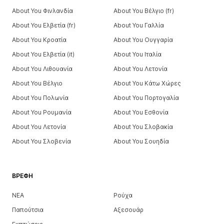
About You Φινλανδία
About You Βέλγιο (fr)
About You Ελβετία (fr)
About You Γαλλία
About You Κροατία
About You Ουγγαρία
About You Ελβετία (it)
About You Ιταλία
About You Λιθουανία
About You Λετονία
About You Βέλγιο
About You Κάτω Χώρες
About You Πολωνία
About You Πορτογαλία
About You Ρουμανία
About You Εσθονία
About You Λετονία
About You Σλοβακία
About You Σλοβενία
About You Σουηδία
ΒΡΈΦΗ
ΝΕΑ
Ρούχα
Παπούτσια
Αξεσουάρ