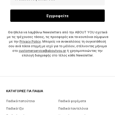
Εγγραφείτε
Θα ήθελα να λαμβάνω Newsletters από την ABOUT YOU σχετικά
με τις τρέχουσες τάσεις, τις προσφορές και τα κουπόνια σύμφωνα
με την
Privacy Policy
. Μπορείς να ανακαλέσεις τη συγκατάθεσή
σου ανά πάσα στιγμή με ισχύ για το μέλλον, στέλνοντας μήνυμα
στο
customerservice@aboutyou.gr
ή χρησιμοποιώντας την
επιλογή διαγραφής στο τέλος κάθε Newsletter.
ΚΑΤΗΓΟΡΊΕΣ ΓΙΑ ΠΑΙΔΙΆ
Παιδικά παπούτσια
Παιδικά φορέματα
Παιδικά τζιν
Παιδικά παντελόνια