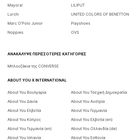
Mayoral
LILIPUT
Lurchi
UNITED COLORS OF BENETTON
Marc O'Polo Junior
Playshoes
Noppies
OVS
ΑΝΑΚΆΛΥΨΕ ΠΕΡΙΣΣΌΤΕΡΕΣ ΚΑΤΗΓΟΡΊΕΣ
Μπλουζάκια της CONVERSE
ABOUT YOU X INTERNATIONAL
About You Βουλγαρία
About You Τσεχική Δημοκρατία
About You Δανία
About You Αυστρία
About You Ελβετία
About You Γερμανία
About You Κύπρος
About You Ελβετία (en)
About You Γερμανία (en)
About You Ολλανδία (de)
About You Ισπανία
About You Εσθονία