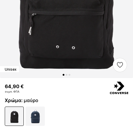
Unisex
64,90 €
64,90 €
64,90 €
συμπ. ΦΠΑ
συμπ. ΦΠΑ
συμπ. ΦΠΑ
Χρώμα
:
μαύρο