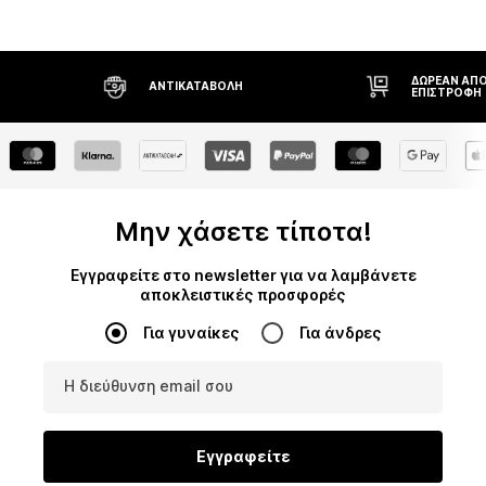
ΔΩΡΕΆΝ ΑΠΟ
ΑΝΤΙΚΑΤΑΒΟΛΉ
ΕΠΙΣΤΡΟΦΉ
Μην χάσετε τίποτα!
Εγγραφείτε στο newsletter για να λαμβάνετε
αποκλειστικές προσφορές
Για γυναίκες
Για άνδρες
Η διεύθυνση email σου
Εγγραφείτε