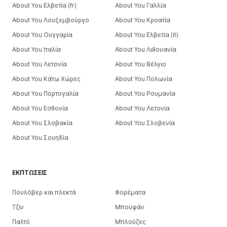
About You Ελβετία (fr)
About You Γαλλία
About You Λουξεμβούργο
About You Κροατία
About You Ουγγαρία
About You Ελβετία (it)
About You Ιταλία
About You Λιθουανία
About You Λετονία
About You Βέλγιο
About You Κάτω Χώρες
About You Πολωνία
About You Πορτογαλία
About You Ρουμανία
About You Εσθονία
About You Λετονία
About You Σλοβακία
About You Σλοβενία
About You Σουηδία
ΕΚΠΤΏΣΕΙΣ
Πουλόβερ και πλεκτά
Φορέματα
Τζιν
Μπουφάν
Παλτό
Μπλούζες