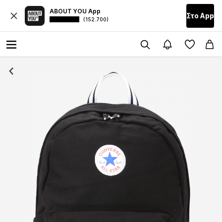
ABOUT YOU App
Στο Αpp
(152.700)