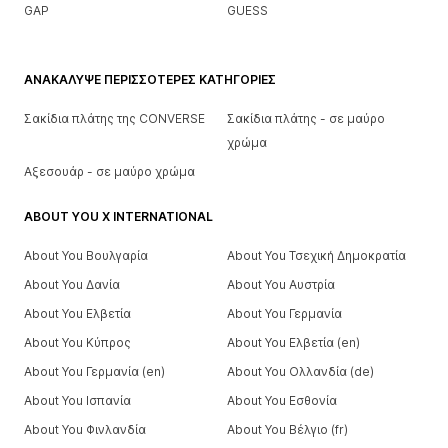
GAP
GUESS
ΑΝΑΚΆΛΥΨΕ ΠΕΡΙΣΣΌΤΕΡΕΣ ΚΑΤΗΓΟΡΊΕΣ
Σακίδια πλάτης της CONVERSE
Σακίδια πλάτης - σε μαύρο
χρώμα
Αξεσουάρ - σε μαύρο χρώμα
ABOUT YOU X INTERNATIONAL
About You Βουλγαρία
About You Τσεχική Δημοκρατία
About You Δανία
About You Αυστρία
About You Ελβετία
About You Γερμανία
About You Κύπρος
About You Ελβετία (en)
About You Γερμανία (en)
About You Ολλανδία (de)
About You Ισπανία
About You Εσθονία
About You Φινλανδία
About You Βέλγιο (fr)