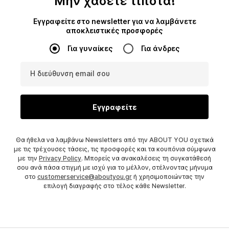
Μην χάσετε τίποτα!
Εγγραφείτε στο newsletter για να λαμβάνετε
αποκλειστικές προσφορές
Για γυναίκες
Για άνδρες
Η διεύθυνση email σου
Εγγραφείτε
Θα ήθελα να λαμβάνω Newsletters από την ABOUT YOU σχετικά
με τις τρέχουσες τάσεις, τις προσφορές και τα κουπόνια σύμφωνα
με την
Privacy Policy
. Μπορείς να ανακαλέσεις τη συγκατάθεσή
σου ανά πάσα στιγμή με ισχύ για το μέλλον, στέλνοντας μήνυμα
στο
customerservice@aboutyou.gr
ή χρησιμοποιώντας την
επιλογή διαγραφής στο τέλος κάθε Newsletter.