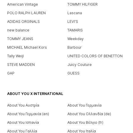
American Vintage
TOMMY HILFIGER
POLO RALPH LAUREN
Lascana
ADIDAS ORGINALS
LEVI'S
new balance
TAMARIS
TOMMY JEANS
Weekday
MICHAEL Michael Kors
Barbour
Tally Weijl
UNITED COLORS OF BENETTON
STEVE MADDEN
Juicy Couture
GAP
GUESS
ABOUT YOU X INTERNATIONAL
About You Αυστρία
About You Γερμανία
About You Γερμανία (en)
About You Ολλανδία (de)
About You Ισπανία
About You Βέλγιο (fr)
About You Γαλλία
About You Ιταλία