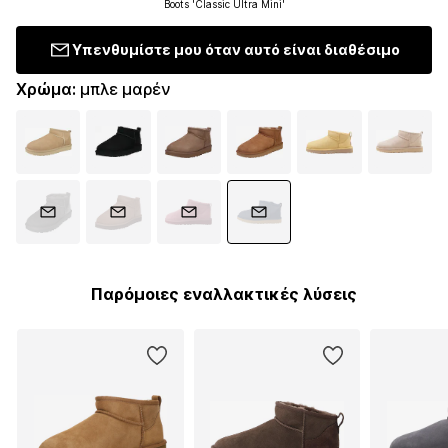
Boots 'Classic Ultra Mini'
Υπενθυμίστε μου όταν αυτό είναι διαθέσιμο
Χρώμα
:
μπλε μαρέν
Παρόμοιες εναλλακτικές λύσεις