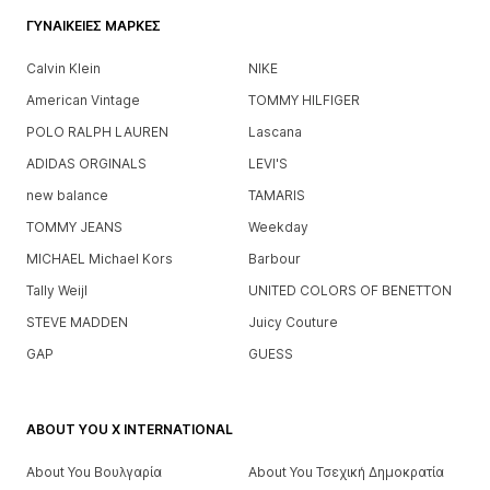
ΓΥΝΑΙΚΕΊΕΣ ΜΆΡΚΕΣ
Calvin Klein
NIKE
American Vintage
TOMMY HILFIGER
POLO RALPH LAUREN
Lascana
ADIDAS ORGINALS
LEVI'S
new balance
TAMARIS
TOMMY JEANS
Weekday
MICHAEL Michael Kors
Barbour
Tally Weijl
UNITED COLORS OF BENETTON
STEVE MADDEN
Juicy Couture
GAP
GUESS
ABOUT YOU X INTERNATIONAL
About You Βουλγαρία
About You Τσεχική Δημοκρατία