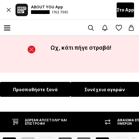
ABOUT YOU App
Στο Αpp
(152.700)
Ωχ, κάτι πήγε στραβά!
Προσπαθήστε ξανά
Συνέχεια αγορών
ΔΩΡΕΆΝ ΑΠΟΣΤΟΛΉ* ΚΑΙ
ΔΙΚΑΊΩΜΑ Ε
ΕΠΙΣΤΡΟΦΉ
ΗΜΕΡΏΝ