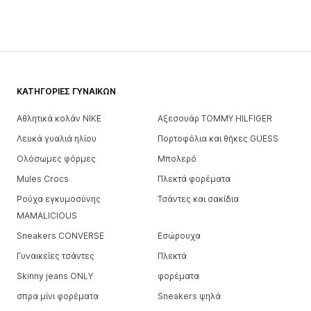
ΚΑΤΗΓΟΡΊΕΣ ΓΥΝΑΙΚΏΝ
Αθλητικά κολάν NIKE
Αξεσουάρ TOMMY HILFIGER
Λευκά γυαλιά ηλίου
Πορτοφόλια και θήκες GUESS
Ολόσωμες φόρμες
Μπολερό
Mules Crocs
Πλεκτά φορέματα
Ρούχα εγκυμοσύνης
Τσάντες και σακίδια
MAMALICIOUS
Sneakers CONVERSE
Εσώρουχα
Γυναικείες τσάντες
Πλεκτά
Skinny jeans ONLY
φορέματα
σπρα μίνι φορέματα
Sneakers ψηλά