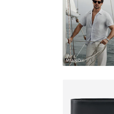
Μπλούζες