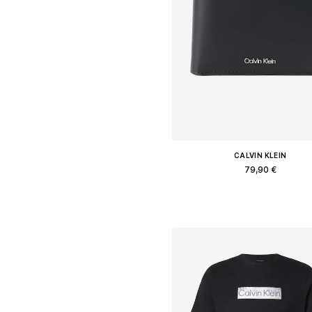
CALVIN KLEIN
79,90 €
Διαθέσιμα μεγέθη: One Size
Προσθήκη στο καλάθ