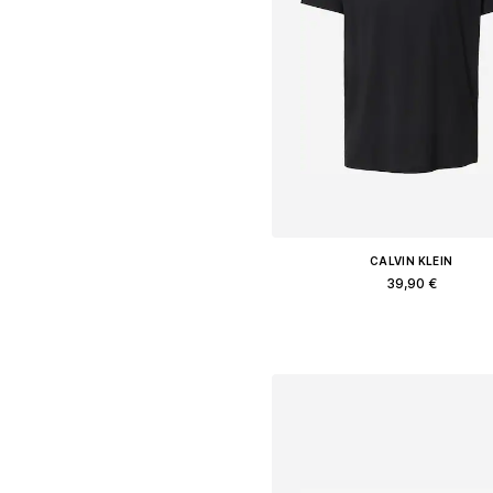
CALVIN KLEIN
39,90 €
Διαθέσιμα μεγέθη: XS, S, M, L, 
Προσθήκη στο καλάθ