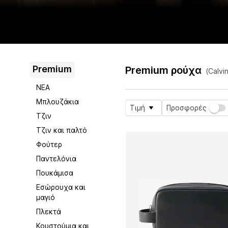
Premium
Premium ρούχα
(Calvi
ΝΕΑ
Μπλουζάκια
Τιμή
Προσφορές
Τζιν
Τζιν και παλτό
Φούτερ
Παντελόνια
Πουκάμισα
Εσώρουχα και
μαγιό
Πλεκτά
Κουστούμια και