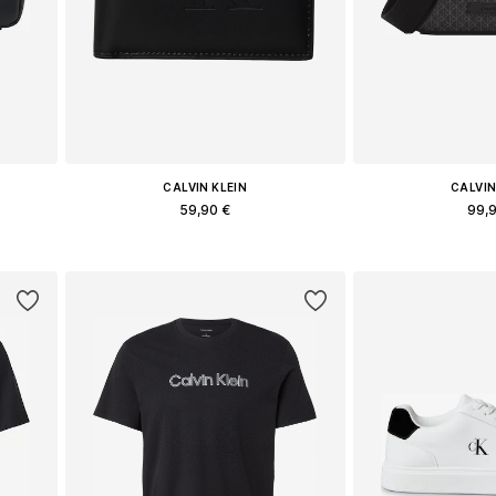
CALVIN KLEIN
CALVIN
59,90 €
99,
Διαθέσιμα μεγέθη: One Size
Διαθέσιμα μεγ
ι
Προσθήκη στο καλάθι
Προσθήκη 