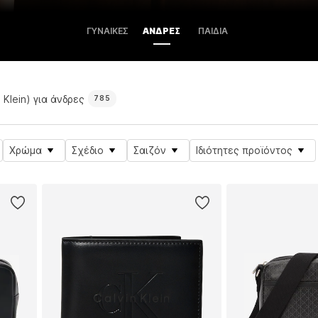
ΓΥΝΑΊΚΕΣ
ΆΝΔΡΕΣ
ΠΑΙΔΙΆ
n Klein) για άνδρες
785
Χρώμα
Σχέδιο
Σαιζόν
Ιδιότητες προϊόντος