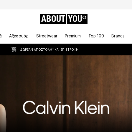
ABOUT
YOU
ά
Αξεσουάρ
Streetwear
Premium
Top 100
Brands
ΔΩΡΕΆΝ ΑΠΟΣΤΟΛΉ* ΚΑΙ ΕΠΙΣΤΡΟΦΉ