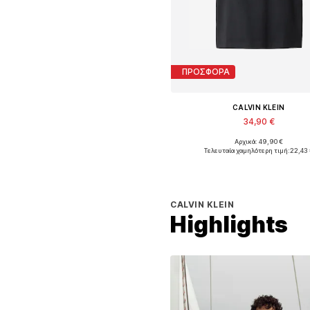
ΠΡΟΣΦΟΡΑ
CALVIN KLEIN
34,90 €
Αρχικά: 49,90 €
Διαθέσιμα μεγέθη: S, M, L, X
Τελευταία χαμηλότερη τιμή:
22,43 
Προσθήκη στο καλάθ
CALVIN KLEIN
Highlights