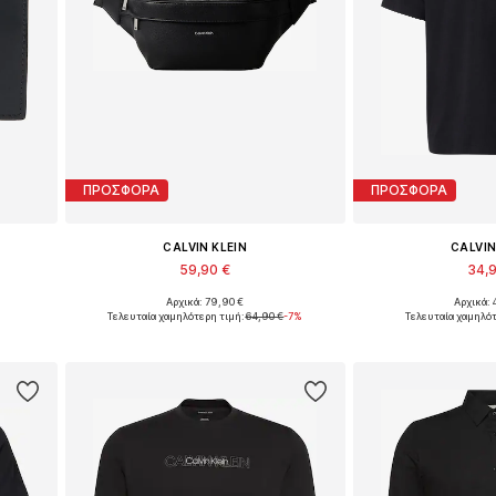
ΠΡΟΣΦΟΡΑ
ΠΡΟΣΦΟΡΑ
CALVIN KLEIN
CALVIN
59,90 €
34,
Αρχικά: 79,90 €
Αρχικά: 
Διαθέσιμα μεγέθη: One Size
Διαθέσιμα μεγέθ
Τελευταία χαμηλότερη τιμή:
64,90 €
-7%
Τελευταία χαμηλότ
ι
Προσθήκη στο καλάθι
Προσθήκη 