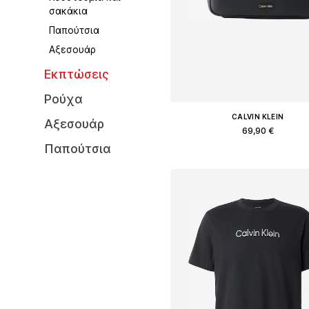
σακάκια
Παπούτσια
Αξεσουάρ
Εκπτώσεις
Ρούχα
CALVIN KLEIN
Αξεσουάρ
69,90 €
Παπούτσια
Διαθέσιμα μεγέθη: One Size
Προσθήκη στο καλάθ