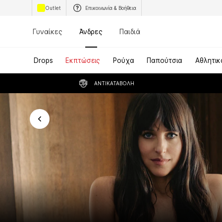
Outlet
Επικοινωνία & Βοήθεια
Γυναίκες
Άνδρες
Παιδιά
Drops
Εκπτώσεις
Ρούχα
Παπούτσια
Αθλητικ
ΑΝΤΙΚΑΤΑΒΟΛΉ