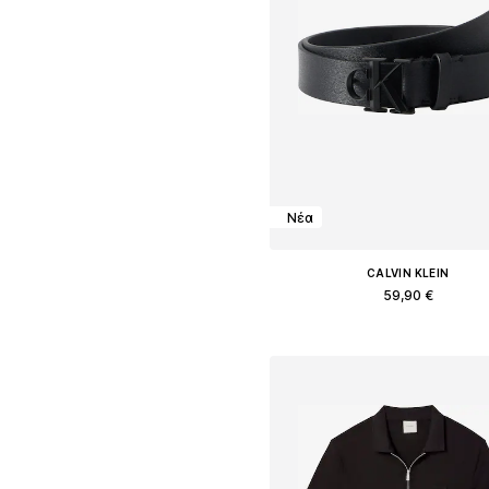
Νέα
CALVIN KLEIN
59,90 €
Διαθέσιμο σε πολλά μεγέθη
Προσθήκη στο καλάθ